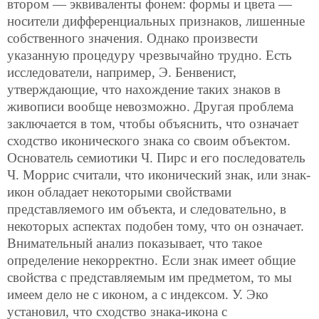
втором — эквиваленты фонем: формы и цвета —
носители дифференциальных признаков, лишенные
собственного значения. Однако произвести
указанную процедуру чрезвычайно трудно. Есть
исследователи, например, Э. Бенвенист,
утверждающие, что нахождение таких знаков в
живописи вообще невозможно. Другая проблема
заключается в том, чтобы объяснить, что означает
сходство иконического знака со своим объектом.
Основатель семиотики Ч. Пирс и его последователь
Ч. Моррис считали, что иконический знак, или знак-
икон обладает некоторыми свойствами
представляемого им объекта, и следовательно, в
некоторых аспектах подобен тому, что он означает.
Внимательный анализ показывает, что такое
определение некорректно. Если знак имеет общие
свойства с представляемым им предметом, то мы
имеем дело не с иконом, а с индексом. У. Эко
установил, что сходство знака-икона с