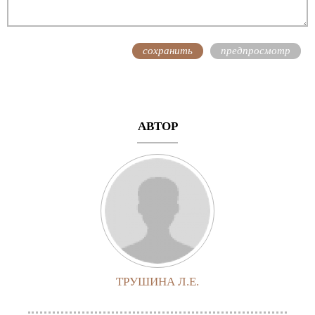
АВТОР
ТРУШИНА Л.Е.