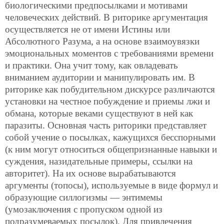
биологическими предпосылками и мотивами
человеческих действий. В риторике аргументация
осуществляется не от имени Истины или
Абсолютного Разума, а на основе взаимоувязки
эмоциональных моментов с требованиями времени
и практики. Она учит тому, как овладевать
вниманием аудитории и манипулировать им. В
риторике как побудительном дискурсе различаются
установки на честное побуждение и приемы лжи и
обмана, которые веками существуют в ней как
паразиты. Основная часть риторики представляет
собой учение о посылках, кажущихся бесспорными
(к ним могут относиться общепризнанные навыки и
суждения, назидательные примеры, ссылки на
авторитет). На их основе вырабатываются
аргументы (топосы), используемые в виде формул и
образующие силлогизмы — энтимемы
(умозаключения с пропуском одной из
подразумеваемых посылок). Для привлечения