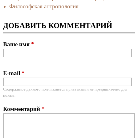
Философская антропология
ДОБАВИТЬ КОММЕНТАРИЙ
Ваше имя
*
E-mail
*
Содержимое данного поля является приватным и не предназначено для
показа.
Комментарий
*