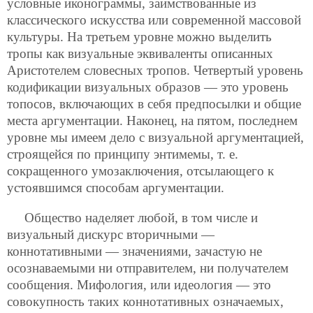
условные иконограммы, заимствованные из
классического искусства или современной массовой
культуры. На третьем уровне можно выделить
тропы как визуальные эквиваленты описанных
Аристотелем словесных тропов. Четвертый уровень
кодификации визуальных образов — это уровень
топосов, включающих в себя предпосылки и общие
места аргументации. Наконец, на пятом, последнем
уровне мы имеем дело с визуальной аргументацией,
строящейся по принципу энтимемы, т. е.
сокращенного умозаключения, отсылающего к
устоявшимся способам аргументации.
Общество наделяет любой, в том числе и
визуальный дискурс вторичными —
коннотативными — значениями, зачастую не
осознаваемыми ни отправителем, ни получателем
сообщения. Мифология, или идеология — это
совокупность таких коннотативных означаемых,