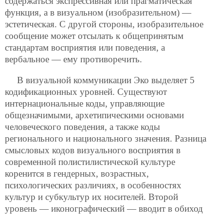
содержаться экспрессивная или прагматическая
функция, а в визуальном (изобразительном) —
эстетическая. С другой стороны, изобразительное
сообщение может отсылать к общепринятым
стандартам восприятия или поведения, а
вербальное — ему противоречить.
В визуальной коммуникации Эко выделяет 5
кодификационных уровней. Существуют
интернациональные коды, управляющие
общезначимыми, архетипическими основами
человеческого поведения, а также коды
регионального и национального значения. Разница
смысловых кодов визуального восприятия в
современной полистилистической культуре
коренится в гендерных, возрастных,
психологических различиях, в особенностях
культур и субкультур их носителей. Второй
уровень — иконографический — вводит в обиход