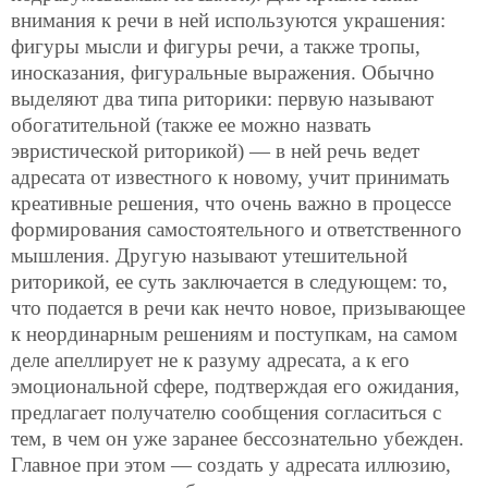
внимания к речи в ней используются украшения:
фигуры мысли и фигуры речи, а также тропы,
иносказания, фигуральные выражения. Обычно
выделяют два типа риторики: первую называют
обогатительной (также ее можно назвать
эвристической риторикой) — в ней речь ведет
адресата от известного к новому, учит принимать
креативные решения, что очень важно в процессе
формирования самостоятельного и ответственного
мышления. Другую называют утешительной
риторикой, ее суть заключается в следующем: то,
что подается в речи как нечто новое, призывающее
к неординарным решениям и поступкам, на самом
деле апеллирует не к разуму адресата, а к его
эмоциональной сфере, подтверждая его
ожидания,
предлагает получателю сообщения согласиться с
тем, в чем он уже заранее бессознательно убежден.
Главное при этом — создать у адресата иллюзию,