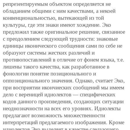
репрезентируемым объектом определяется не
обладанием общими с ним качествами, а некоей
конвенциональностью, вытекающей из той
культуры, где эти знаки имеют хождение. Эко
предложил также оригинальное решение, связанное
с преодолением следующей трудности: знаковые
единицы иконического сообщения сами по себе не
образуют системы жестких различий и
противопоставлений в отличие от фонем языка, т.е.
лишены такого качества, как разработанное в
фонологии понятие позиционального и
оппозиционального значения. Однако, считает Эко,
при восприятии икончиеских сообщений мы имеем
дело с вереницей идиолектов — специфических
кодов
данного произведения, создающих ситуации
неоднозначности на всех его уровнях. Идиолекты
предлагают возможность множественности
интерпретаций предлагаемого изображения. Кроме
идиолектов Эко выделяет в качестве следующего