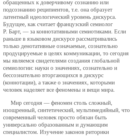
обращенных к доверчивому сознанию или
подсознанию реципиентов, т.е. она образует
латентный идеологический уровень дискурса.
Будущее, как считает французский семиолог
Р. Барт, — за коннотативными семиотиками. Если
раньше в языковом дискурсе рассматривались
только денотативные означаемые, сознательно
продуцируемые в целях коммуникации, то сегодня
мы являемся свидетелями создания глобальной
семиологии: науки о значениях, сознательно и
бессознательно вторгающихся в дискурс
(коннотации), а также о значениях, которыми
человек наделяет все феномены и вещи мира.
Мир сегодня — феномен столь сложный,
изощренный, синтетический, мультимедийный, что
современный человек просто обязан быть
универсально образованным и думающим
специалистом. Изучение законов риторики