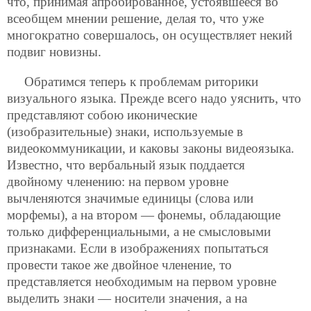
что, принимая апробированное, устоявшееся во
всеобщем мнении решение, делая то, что уже
многократно совершалось, он осуществляет некий
подвиг новизны.
Обратимся теперь к проблемам риторики
визуального языка. Прежде всего надо уяснить, что
представляют собою иконические
(изобразительные) знаки, используемые в
видеокоммуникации, и каковы законы видеоязыка.
Известно, что вербальный язык поддается
двойному членению: на первом уровне
вычленяются значимые единицы (слова или
морфемы), а на втором — фонемы, обладающие
только дифференциальными, а не смысловыми
признаками. Если в изображениях попытаться
провести такое же двойное членение, то
представляется необходимым на первом уровне
выделить знаки — носители значения, а на