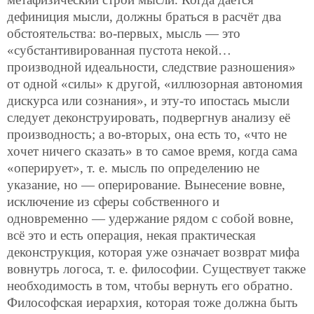
дефиниция мысли, должны браться в расчёт два
обстоятельства: во-первых, мысль — это
«субстантивированная пустота некой…
производной идеальности, следствие разношения»
от одной «силы» к другой, «иллюзорная автономия
дискурса или сознания», и эту-то
ипостась мысли
следует деконструировать, подвергнув анализу её
производность; а во-вторых, она есть то, «что не
хочет ничего сказать» в то самое время, когда сама
«оперирует», т. е. мысль по определению не
указание, но — оперирование. Вынесение вовне,
исключение из сферы собственного и
одновременно — удержание рядом с собой вовне,
всё это и есть операция, некая практическая
деконструкция, которая уже означает возврат мифа
вовнутрь логоса, т. е. философии. Существует также
необходимость в том, чтобы вернуть его обратно.
Философская иерархия, которая тоже должна быть