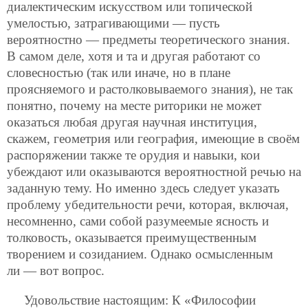
диалектическим искусством или топической
умелостью, затрагивающими — пусть
вероятностно — предметы теоретического знания.
В самом деле, хотя и та и другая работают со
словесностью (так или иначе, но в плане
проясняемого и растолковываемого знания), не так
понятно, почему на месте риторики не может
оказаться любая другая научная институция,
скажем, геометрия или география, имеющие в своём
распоряжении также те орудия и навыки, кои
убеждают или оказываются вероятностной речью на
заданную тему. Но именно здесь следует указать
проблему убедительности речи, которая, включая,
несомненно, сами собой разумеемые ясность и
толковость, оказывается преимущественным
творением и созиданием. Однако осмысленным
ли — вот вопрос.
Удовольствие настоящим: К «Философии