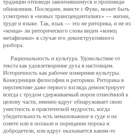
традиции отповеди закончившемуся и проповеди
обновления. Последнее, вместе с Фуко, может быть
усмотрено в «новых трансценденталиях» — жизни,
труде и языке. Так, язык — это не риторика, и не из
«конца» ли риторического слова виден «конец
метафизики» в случае его деконструктивного
разбора.
Рациональность и культура. Удовольствие от
текста как удовлетворение духа в настоящем.
Историчность как рабочее измерение культуры.
Конкуренция философии и риторики. Риторика в
перспективе даже первого взгляда демонстрирует
всегда с трудом сдерживаемый норов отнесённой к
целому части, именно вдруг обнаруживает свою
уместность в практической мудрости, когда
убедительность есть немаловажное в суде и на
совете или в похвале и порицании порока и
добродетели, или вдруг оказывается каким-то