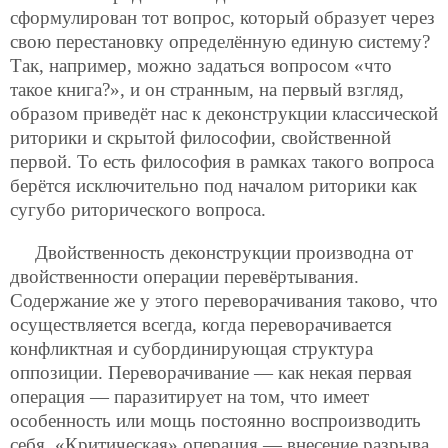
сформулирован тот вопрос, который образует через
свою перестановку определённую единую систему?
Так, например, можно задаться вопросом «что
такое книга?», и он странным, на первый взгляд,
образом приведёт нас к деконструкции классической
риторики и скрытой философии, свойственной
первой. То есть философия в рамках такого вопроса
берётся исключительно под началом риторики как
сугубо риторического вопроса.
Двойственность деконструкции производна от
двойственности операции перевёртывания.
Содержание же у этого переворачивания таково, что
осуществляется всегда, когда переворачивается
конфликтная и субординирующая структура
оппозиции. Переворачивание — как некая первая
операция — паразитирует на том, что имеет
особенность или мощь постоянно воспроизводить
себя. «Критическая» операция — внесение разрыва,