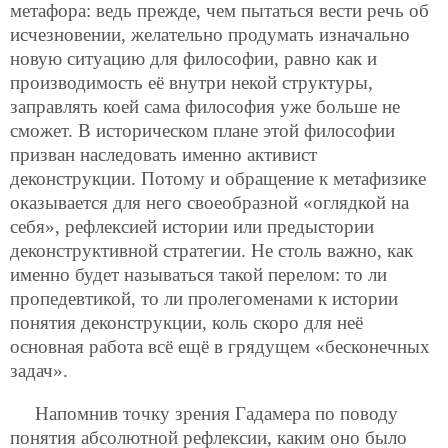
метафора: ведь прежде, чем пытаться вести речь об
исчезновении, желательно продумать изначально
новую ситуацию для философии, равно как и
производимость её внутри некой структуры,
заправлять коей сама философия уже больше не
сможет. В историческом плане этой философии
призван наследовать именно активист
деконструкции. Потому и обращение к метафизике
оказывается для него своеобразной «оглядкой на
себя», рефлексией истории или предыстории
деконструктивной стратегии. Не столь важно, как
именно будет называться такой перелом: то ли
пропедевтикой, то ли пролегоменами к истории
понятия деконструкции, коль скоро для неё
основная работа всё ещё в грядущем «бесконечных
задач».
Напомнив точку зрения Гадамера по поводу
понятия абсолютной рефлексии, каким оно было