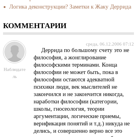
Логика деконструкции? Заметки к Жаку Деррида
КОММЕНТАРИИ
среда, 06.12.2006 07:12
Деррида по большому счету это не
философия, а жонглирование
философскими терминами. Конца
Наблюдате
философии не может быть, пока в
ль
философии остаются адекватной
психики люди, век мыслителей не
закончился и не закончится никогда,
наработки философии (категории,
школы, гносеология, теории
аргументации, логические приемы,
верификация понятий и т.д.) никуда не
делись, и совершенно верно все это