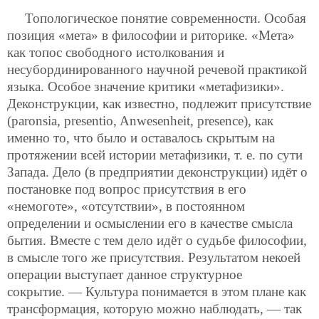
Топологическое понятие современности. Особая
позиция «мета» в философии и риторике. «Мета»
как топос свободного истолкования и
несубординированного научной речевой практикой
языка. Особое значение критики «метафизики».
Деконструкции, как известно, подлежит присутствие
(paronsia, presentio, Anwesenheit, presence), как
именно то, что было и оставалось скрытым на
протяжении всей истории метафизики, т. е. по сути
Запада.
Дело (в предприятии деконструкции) идёт о
постановке под вопрос присутствия в его
«немоготе», «отсутствии», в постоянном
определении и осмыслении его в качестве смысла
бытия. Вместе с тем дело идёт о судьбе философии,
в смысле того же присутствия. Результатом некоей
операции выступает данное структурное
сокрытие. — Культура понимается в этом плане как
трансформация, которую можно наблюдать, — так