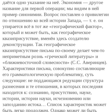
даётся одно указание на неё. Экономия — другое
название для первой операции; мы видим в ней
пример синонимии. Вопрос поставлен о привилегии
по отношению ко всей истории Запада, — т. е. он
упирается всё в тот же «географический фактор»,
который и может быть, как географическое
квазиприсутствие, вменён здесь создателю
деконструкции. Так географическое
квазиприсутствие письма по-своему делает чем-то
неприметным рознь «греческой литературы» и
«ближневосточной словесности» (С.С. Аверинцев).
Характеристики письма, совокупно составляющие
его грамматологическую проблематику, суть
следующие: не поддающаяся редукции структура
разнесения и те отношения, в которых последняя
находится к: сознанию, присутствию, науке,
истории, истории науки, исчезновению или
запозданию истока… Список характеристик может
быть легко продолжен. Однако может ли быть