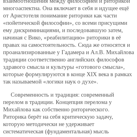
взаимоотношения между философией и риторикой
многоаспектна. Она включает в себя и идущее ещё
от Аристотеля понимание риторики как части
«пойетической философии», со всеми присущими
ему дискриминациями, и последовавшую затем,
начиная с Вико, «реабилитацию» риторики в её
правах на самостоятельность. Сюда же относятся и
проанализированные у Гадамера и Ал.В. Михайлова
традиции соответственно английских философов
здравого смысла и культуры «готового смысла»,
которые формулируются в конце XIX века в рамках
так называемой «логики наук о духе».
Современность и традиция: современный
перелом в традиции. Концепция перелома у
Михайлова как собственно риторического.
Риторика берёт на себя критическую задачу,
которую методически не удерживает
систематическая (фундаментальная) мысль