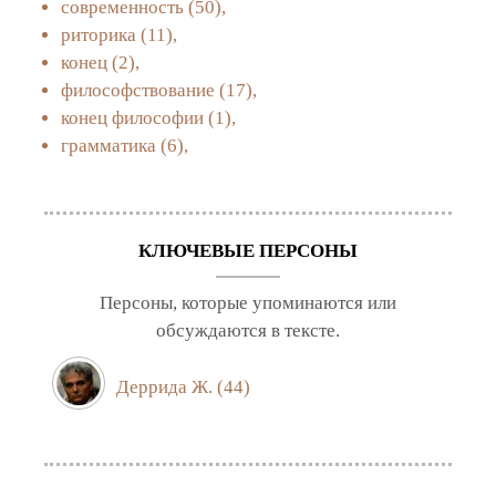
современность
(50),
риторика
(11),
конец
(2),
философствование
(17),
конец философии
(1),
грамматика
(6),
КЛЮЧЕВЫЕ ПЕРСОНЫ
Персоны, которые упоминаются или
обсуждаются в тексте.
Деррида Ж.
(44)