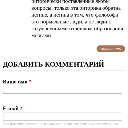
риторически поставленные якобы
вопросы, только эта риторика обратна
истине, а истина в том, что философи
это нормальные люди, а не люди с
затуманенными излишком образования
мозгами.
ответить
ДОБАВИТЬ КОММЕНТАРИЙ
Ваше имя
*
E-mail
*
Содержимое данного поля является приватным и не предназначено для