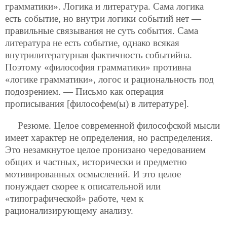
грамматики». Логика и литература. Сама логика
есть событие, но внутри логики событий нет —
правильные связывания не суть события. Сама
литература не есть событие, однако всякая
внутрилитературная фактичность событийна.
Поэтому «философия грамматики» противна
«логике грамматики», логос и рациональность под
подозрением. — Письмо как операция
прописывания [философем(ы) в литературе].
Резюме. Целое современной философской мысли
имеет характер не определения, но распределения.
Это незамкнутое целое пронизано чередованием
общих и частных, исторически и предметно
мотивированных осмыслений. И это целое
понуждает скорее к описательной или
«типографической» работе, чем к
рационализирующему анализу.