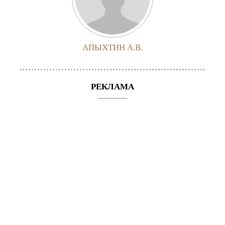
АПЫХТИН А.В.
РЕКЛАМА