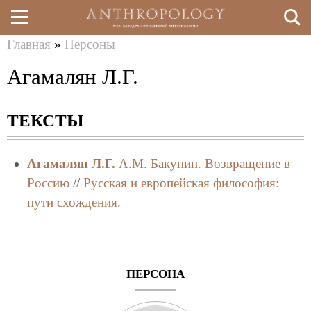
Главная
»
Персоны
Перейти
Вы
Агамалян Л.Г.
к
здесь
основному
ТЕКСТЫ
содержанию
Агамалян Л.Г.
А.М. Бакунин. Возвращение в
Россию
//
Русская и европейская философия:
пути схождения.
ПЕРСОНА