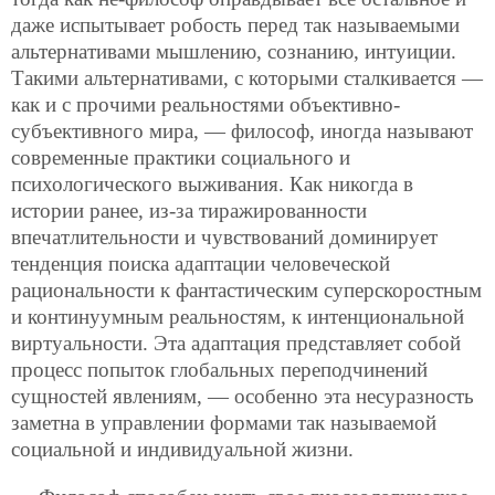
даже испытывает робость перед так называемыми
альтернативами мышлению, сознанию, интуиции.
Такими альтернативами, с которыми сталкивается —
как и с прочими реальностями объективно-
субъективного мира, — философ, иногда называют
современные практики социального и
психологического выживания. Как никогда в
истории ранее, из-за тиражированности
впечатлительности и чувствований доминирует
тенденция поиска адаптации человеческой
рациональности к фантастическим суперскоростным
и континуумным реальностям, к интенциональной
виртуальности. Эта адаптация представляет собой
процесс попыток глобальных переподчинений
сущностей явлениям, — особенно эта несуразность
заметна в управлении формами так называемой
социальной и индивидуальной жизни.