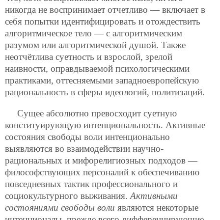
никогда не воспринимает отчетливо — включает в
себя попытки идентифицировать и отождествить
алгоритмическое тело — с алгоритмическим
разумом или алгоритмической душой. Также
неотчётлива суетность и взрослой, зрелой
наивности, оправдываемой психологическими
практиками, оттесняемыми западноевропейскую
рациональность в сферы идеологий, политизаций.
Сущее абсолютно превосходит суетную
конституирующую интенциональность. Активные
состояния свободы воли интенционально
выявляются во взаимодействии научно-
рациональных и мифорелигиозных подходов —
философствующих персоналий к обеспечиванию
повседневных тактик профессионального и
социокультурного выживания.
Активными
состояниями свободы воли
являются некоторые
интенционалы, прежде всего дифференцирующие