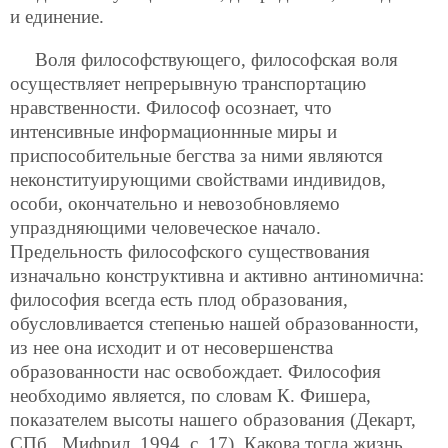
и единение.
Воля философствующего, философская воля
осуществляет непрерывную транспортацию
нравственности. Философ осознает, что
интенсивные информационнные миры и
приспособительные бегства за ними являются
неконституирующими свойствами индивидов,
особи, окончательно и невозобновляемо
упраздняющими человеческое начало.
Предельность философского существования
изначально конструктивна и активно антиномична:
философия всегда есть плод образования,
обусловливается степенью нашей образованности,
из нее она исходит и от несовершенства
образованности нас освобождает. Философия
необходимо является, по словам К. Фишера,
показателем высоты нашего образования (Декарт,
СПб., Мифрил, 1994, с. 17). Какова тогда жизнь,