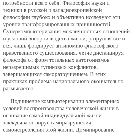
потребности всего себя. Философия науки и
техники в русской и западноевропейской
философии глубоко и объективно исследуют эти
уровни трансформированных причинностей.
Суперкомпьютеризация межличностных отношений
и условий воспроизводства жизни, разрушая всё и
вся, лишь фондирует антиномию философского
нравственного существования, четче дистанцируя
философа от форм тотальных антогонизмов
неразрешимых тупиковых конфликтов,
завершающихся саморазрушением. В этих
практиках проблема национального окончательно
размывается.
Подчинение компьютеризации элементарных
условий воспроизводства человеческой жизни в
основание самой индивидуальной жизни
закладывают вирус саморазрушения,
самоистребления этой жизни. Доминирование