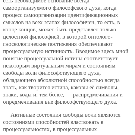
есть необходимое основание всегда
самоорганизуемого философского духа, когда
процесс самоорганизации идентификационных
смыслов на всех этапах философичен, то есть, в
конце концов, может быть представлен только
целостной философией, в которой онтолого-
гносеологические постижения обеспечивают
процессуальную истинность. Вводимое здесь мной
понятие процессуальной истины соответствует
некоторым виртуальным мирам и состояниям
свободы воли философствующего духа,
обладающего абсолютной способностью всегда
знать, как творится истина, каковы её символы,
знаки, коды и, тем более, — распредмечивания и
опредмечивания вне философствующего духа.
Активные состояния свободы воли являются
состояниями способностей властвовать в
процессуальностях, в процессуальных