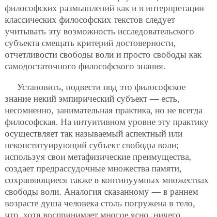
философских размышлений как и в интерпретации
классических философских текстов следует
учитывать эту возможность исследовательского
субъекта смещать критерий достоверности,
отчетливости свободы воли и просто свободы как
самодостаточного философского знания.
Установить, подвести под это философское
знание некий эмпирический субъект — есть,
несомненно, занимательная практика, но не всегда
философская. На интуитивном уровне эту практику
осуществляет так называемый аспектный или
неконституирующий субъект свободы воли;
используя свои метафизические преимущества,
создает предрассудочные множества памяти,
сохраняющиеся также в континуумных множествах
свободы воли. Аналогия сказанному — в раннем
возрасте душа человека столь погружена в тело,
что, хотя воспринимает многое ясно, ничего