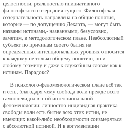
целостности, реальностью инициативного
философского созерцания сущего. Философская
созерцательность направлена на общие понятия,
которые — по допущению Декарта, — могут быть
названы истинами,- названными, безусловно,
заметим, в методологическом плане. Неабсолютный
субъект по причинам своего бытия на
определенных интенциональных уровнях относится
к каждому не только общему понятию, но и
любому термину и даже к служебным словам как к
истинам. Парадокс?
В психолого-феноменологическом плане всё так
и есть, благодаря чему свобода воли прежде всего
самоочевидна в этой интенциональной
феноменологии: личностно-индивидная практика
свободы воли есть бытие всех этих истин, не
имеющих какой-либо необходимости соизмеряться
с абсолютной истиной. И в аргументации