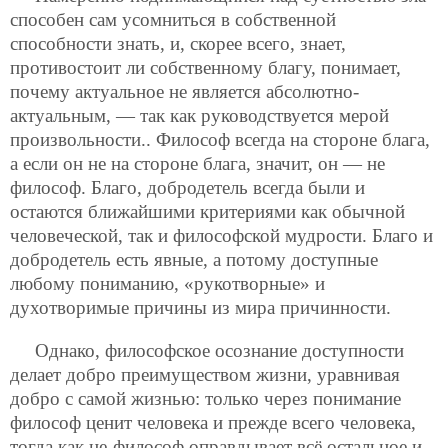
способен сам усомниться в собственной
способности знать, и, скорее всего, знает,
противостоит ли собственному благу, понимает,
почему актуальное не является абсолютно-
актуальным, — так как руководствуется мерой
произвольности.. Философ всегда на стороне блага,
а если он не на стороне блага, значит, он — не
философ. Благо, добродетель всегда были и
остаются ближайшими критериями как обычной
человеческой, так и философской мудрости. Благо и
добродетель есть явные, а потому доступные
любому пониманию, «рукотворные» и
духотворимые причины из мира причинности.
Однако, философское осознание доступности
делает добро преимуществом жизни, уравнивая
добро с самой жизнью: только через понимание
философ ценит человека и прежде всего человека,
тогда как не-философ оправдывает всё остальное и