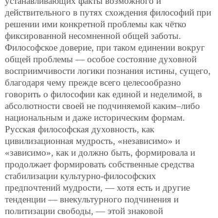
устанавливающих факты возможного и
действительного в путях схождения философий при
решении ими конкретной проблемы как чётко
фиксированной несомненной общей заботы.
Философское доверие, при таком единении вокруг
общей проблемы — особое состояние духовной
восприимчивости логики познания истины, сущего,
благодаря чему прежде всего целесообразно
говорить о философии как единой и неделимой, в
абсолютности своей не подчиняемой каким–либо
национальным и даже историческим формам.
Русская философская духовность, как
цивилизационная мудрость, «независимо» и
«зависимо», как и должно быть, формировала и
продолжает формировать собственные средства
стабилизации культурно-философских
предпочтений мудрости, — хотя есть и другие
тенденции — внекультурного подчинения и
политизации свободы, — этой знаковой