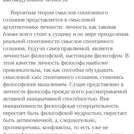
Вероятная теория смыслов спонтанного
сознания представляется в смысловой
архитектонике личности: личность как таковая
ближе всего стоит к сущему и по мере преодоления
реальной спонтанности смыслов спонтанного
сознания, будучи самоуправляемой, является
личностью философской, настоящим философом. В
этом качестве личность философа наиболее
привлекательна, так как способна обуздывать
смысловой хаос спонтанного сознания, становясь
философским мышлением. Сущее представлено в
личности философа прежде всего рассматриваемой
активной инициативной способностью. Вне
инициативности философская созерцательность
перестает быть философской мудростью, перестает
быть антиномичной, а, следовательно,
противоречива, конфликтна, то есть уже не