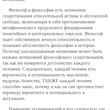
Философ и философия есть антиномия
существования относительной истины и абсолютной
свободы, включающая в себя протоантиномии
метафизического предельного фондирования
понятийных и категориальных смыслов. Философ
знает собственную личную относительность и
понимает абсолютность философии в истории.
Поэтому рассматриваемая антиномия может быть
названа антиномией философского существования,
так как ею измеряется достоинство каждого
человека. Следовательно, каждый человек есть
вероятность и потенциальность мыслителя,
мудреца, божества. ТАКЖЕ каждый человек
способен знать, почему и как он сам противостоит
переводу вероятного и потенциального в
актуальное.
Намеренно поднимающийся над суетностью зла