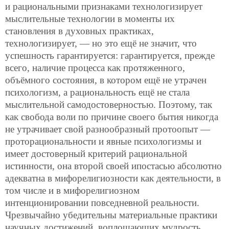
и рациональными признаками технологизирует
мыслительные технологии в моменты их
становления в духовных практиках,
технологизирует, — но это ещё не значит, что
успешность гарантируется: гарантируется, прежде
всего, наличие процесса как протяженного,
объёмного состояния, в котором ещё не утрачен
психологизм, а рациональность ещё не стала
мыслительной самодостоверностью. Поэтому, так
как свобода воли по причине своего бытия никогда
не утрачивает свой разнообразный протоопыт —
проторациональности и явные психологизмы и
имеет достоверный критерий рациональной
истинности, она второй своей ипостасью абсолютно
адекватна в мифорелигиозности как деятельности, в
том числе и в мифорелигиозном
интенционировании повседневной реальности.
Чрезвычайно убедительны материальные практики
научных достижений, воплощающих мудрость