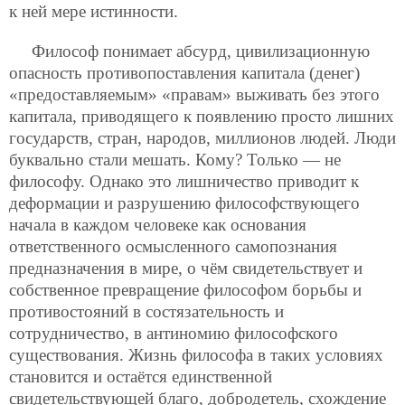
к ней мере истинности.
Философ понимает абсурд, цивилизационную
опасность противопоставления капитала (денег)
«предоставляемым» «правам» выживать без этого
капитала, приводящего к появлению просто лишних
государств, стран, народов, миллионов людей. Люди
буквально стали мешать. Кому? Только — не
философу. Однако это лишничество приводит к
деформации и разрушению философствующего
начала в каждом человеке как основания
ответственного осмысленного самопознания
предназначения в мире, о чём свидетельствует и
собственное превращение философом борьбы и
противостояний в состязательность и
сотрудничество, в антиномию философского
существования. Жизнь философа в таких условиях
становится и остаётся единственной
свидетельствующей благо, добродетель, схождение