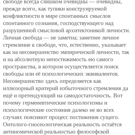
свободе всегда слишком очевидны — очевидны,
прежде всего, как тупики конструируемой
конфликтности в мире спонтанных смыслов
спонтанного сознания, господствующего над
разрушенной смысловой архитектоникой личности.
Личная свобода — не заметна; заметнее личное
стремление к свободе, что, естественно, указывает
как на несовершенство эмпирической личности, так
и на абсолютную непостижимость ею самого
пространства, в котором осуществляется поиск
свободы или её психологических эквивалентов.
Несовершенство здесь определяется как
иллюзорный критерий избыточного стремления да
ещё и претендующий на самодостаточность. Вот
почему герменевтические психологизмы и
психологические состояния далеко не во всех
случаях поясняют процесс постижения сущего.
Онтолого-гносеологическая реальность остаётся
антиномической реальностью философской