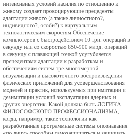
интенсивных условий насилия по отношению к
живому создает провоцирующие прецеденты
адаптации живого (а также личностного?,
индивидного?, особи?) к виртуальным
технологическим скоростям Обеспечение
компьютеров с быстродействием 10 трн. операций в
секунду или со скоростью 850-900 млрд. операций
в секунду с плавающей точкой усугубляется
прецедентами адаптации к разработкам и
обеспечениям систем тре-многомерной
визуализации и высокоточного воспроизведения
физических приложений для усовершенствования
моделей и практик, используемых при имитации и
дезимитации условий эксплуатации ядерных и
других энергетик. Какой должна быть ЛОГИКА
ФИЛОСОФСКОГО ПРОФЕССИОНАЛИЗМА,
когда, например, такие технологии как
разработанные программные системы опознавания
«по лицу» способны самозащищаться и защищать