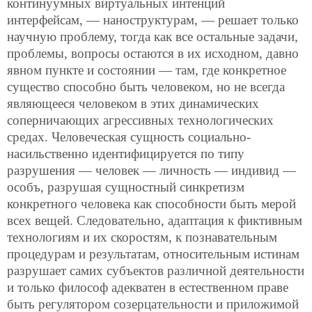
континуумных виртуальных интенций
интерфейсам, — наноструктурам, — решает только
научную проблему, тогда как все остальные задачи,
проблемы, вопросы остаются в их исходном, давно
явном пункте и состоянии — там, где конкретное
существо способно быть человеком, но не всегда
являющееся человеком в этих динамических
соперничающих агрессивных технологических
средах. Человеческая сущность социально-
насильственно идентифицируется по типу
разрушения — человек — личность — индивид —
особъ, разрушая сущностный синкретизм
конкретного человека как способности быть мерой
всех вещей. Следовательно, адаптация к фиктивным
технологиям и их скоростям, к познавательным
процедурам и результатам, относительным истинам
разрушает самих субъектов различной деятельности
и только философ адекватен в естественном праве
быть регулятором созерцательности и приложимой