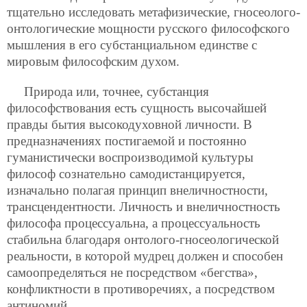
тщательно исследовать метафизические, гносеолого-
онтологические мощности русского философского
мышления в его субстанциальном единстве с
мировым философским духом.
Природа или, точнее, субстанция
философствования есть сущность высочайшей
правды бытия высокодуховной личности. В
предназначениях постигаемой и постоянно
гуманистически воспроизводимой культуры
философ сознательно самодистанцируется,
изначально полагая принцип внеличностности,
трансцендентности. Личность и внеличностность
философа процессуальна, а процессуальность
стабильна благодаря онтолого-гносеологической
реальности, в которой мудрец должен и способен
самоопределяться не посредством «бегства»,
конфликтности в противоречиях, а посредством
антиномий.