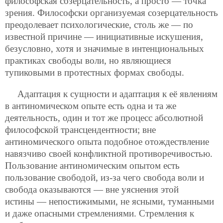
философская созерцательность, а просто — точка
зрения. Философски организуемая созерцательность
преодолевает психологические, столь же — по
известной причине — инициативные искушения,
безусловно, хотя и значимые в интенциональных
практиках свободы воли, но являющиеся
тупиковыми в протестных формах свободы.
Адаптация к сущности и адаптация к её явлениям
в антиномическом опыте есть одна и та же
деятельность, один и тот же процесс абсолютной
философской трансцендентности; вне
антиномического опыта подобное отождествление
навязчиво своей конфликтной противоречивостью.
Пользование антиномическим опытом есть
пользование свободой, из-за чего свобода воли и
свобода оказываются — вне уяснения этой
истины — непостижимыми, не ясными, туманными
и даже опасными стремлениями. Стремления к