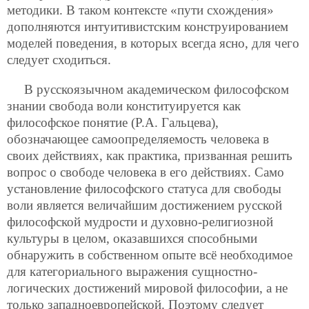
методики. В таком контексте «пути схождения»
дополняются интуитивистским конструированием
моделей поведения, в которых всегда ясно, для чего
следует сходиться.
В русскоязычном академическом философском
знании свобода воли конституируется как
философское понятие (Р.А. Гальцева),
обозначающее самоопределяемость человека в
своих действиях, как практика, призванная решить
вопрос о свободе человека в его действиях. Само
установление философского статуса для свободы
воли является величайшим достижением русской
философской мудрости и духовно-религиозной
культуры в целом, оказавшихся способными
обнаружить в собственном опыте всё необходимое
для категориального выражения сущностно-
логических достижений мировой философии, а не
только западноевропейской. Поэтому следует