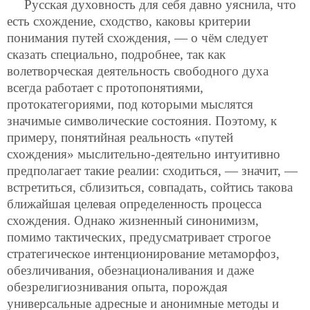
Русская духовность для себя давно уяснила, что
есть схождение, сходство, каковы критерии
понимания путей схождения, — о чём следует
сказать специально, подробнее, так как
волетворческая деятельность свободного духа
всегда работает с протопонятиями,
протокатегориями, под которыми мыслятся
значимые символические состояния. Поэтому, к
примеру, понятийная реальность «путей
схождения» мыслительно-деятельно интуитивно
предполагает такие реалии: сходиться, — значит, —
встретиться, сблизиться, совпадать, сойтись такова
ближайшая целевая определенность процесса
схождения. Однако жизненный синонимизм,
помимо тактических, предусматривает строгое
стратегическое интенционирование метаморфоз,
обезличивания, обезнационаливания и даже
обезрелигиознивания опыта, порождая
универсальные адресные и анонимные методы и