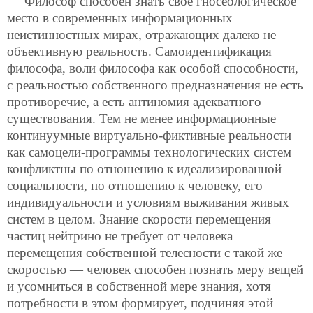
Философ способен знать свое гносеологическое
место в современных информационных
неистинностных мирах, отражающих далеко не
объективную реальность. Самоидентификация
философа, воли философа как особой способности,
с реальностью собственного предназначения не есть
противоречие, а есть антиномия адекватного
существования. Тем не менее информационные
континуумные виртуально-фиктивные реальности
как самоцели-программы технологических систем
конфликтны по отношению к идеализированной
социальности, по отношению к человеку, его
индивидуальности и условиям выживания живых
систем в целом. Знание скорости перемещения
частиц нейтрино не требует от человека
перемещения собственной телесности с такой же
скоростью — человек способен познать меру вещей
и усомниться в собственной мере знания, хотя
потребности в этом формирует, подчиняя этой