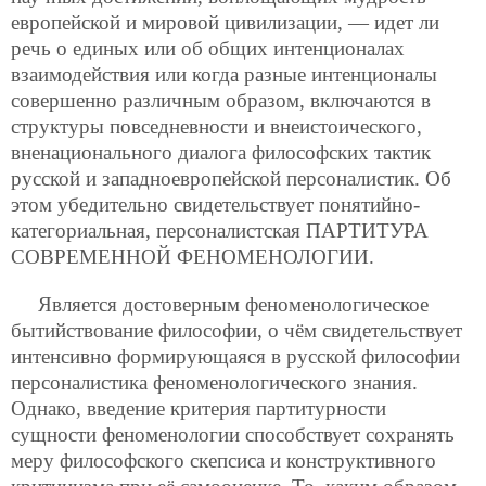
европейской и мировой цивилизации, — идет ли
речь о единых или об общих интенционалах
взаимодействия или когда разные интенционалы
совершенно различным образом, включаются в
структуры повседневности и внеистоического,
вненационального диалога философских тактик
русской и западноевропейской персоналистик. Об
этом убедительно свидетельствует понятийно-
категориальная, персоналистская ПАРТИТУРА
СОВРЕМЕННОЙ ФЕНОМЕНОЛОГИИ.
Является достоверным феноменологическое
бытийствование философии, о чём свидетельствует
интенсивно формирующаяся в русской философии
персоналистика феноменологического знания.
Однако, введение критерия партитурности
сущности феноменологии способствует сохранять
меру философского скепсиса и конструктивного