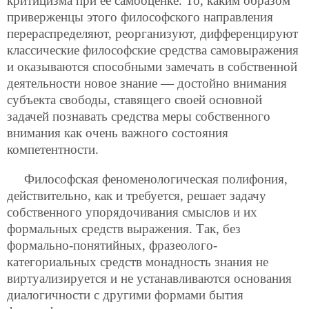
критицизма при её самооценке. То, каким образом
приверженцы этого философского направления
перераспределяют, реорганизуют, дифференцируют
классические философские средства самовыражения
и оказываются способными замечать в собственной
деятельности новое знание — достойно внимания
субъекта свободы, ставящего своей основной
задачей познавать средства меры собственного
внимания как очень важного состояния
компетентности.
Философская феноменологическая полифония,
действительно, как и требуется, решает задачу
собственного упорядочивания смыслов и их
формальных средств выражения. Так, без
формально-понятийных, фразеолого-
категориальных средств монадность знания не
виртуализируется и не устанавливаются основания
диалогичности с другими формами бытия