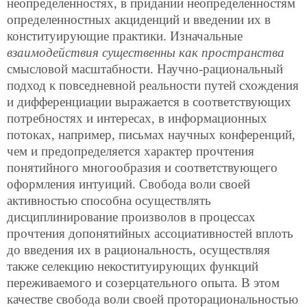
неопределенностях, в придании неопределенностям
определенностных акциденций и введении их в
конституирующие практики. Изначальные
взаимодействия существенны как пространства
смысловой масштабности. Научно-рациональный
подход к повседневной реальности путей схождения
и дифференциации выражается в соответствующих
потребностях и интересах, в информационных
потоках, например, письмах научных конференций,
чем и предопределяется характер прочтения
понятийного многообразия и соответствующего
оформления интуиций. Свобода воли своей
активностью способна осуществлять
дисциплинирование произволов в процессах
прочтения допонятийных ассоциативностей вплоть
до введения их в рациональность, осуществляя
также селекцию некоституирующих функций
переживаемого и созерцательного опыта. В этом
качестве свобода воли своей проторациональностью