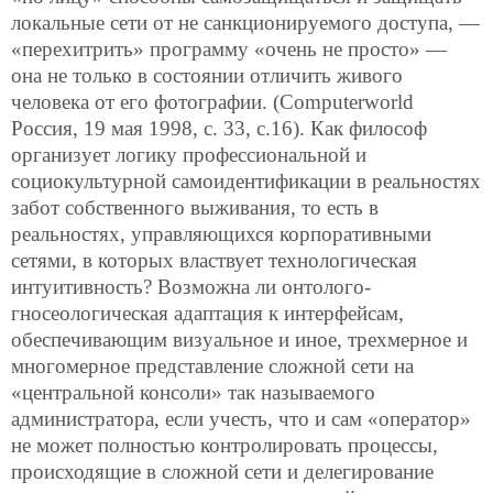
локальные сети от не санкционируемого доступа, —
«перехитрить» программу «очень не просто» —
она не только в состоянии отличить живого
человека от его фотографии. (Computerworld
Россия, 19 мая 1998, с. 33, с.16). Как философ
организует логику профессиональной и
социокультурной самоидентификации в реальностях
забот собственного выживания, то есть в
реальностях, управляющихся корпоративными
сетями, в которых властвует технологическая
интуитивность? Возможна ли онтолого-
гносеологическая адаптация к интерфейсам,
обеспечивающим визуальное и иное, трехмерное и
многомерное представление сложной сети на
«центральной консоли» так называемого
администратора, если учесть, что и сам «оператор»
не может полностью контролировать процессы,
происходящие в сложной сети и делегирование