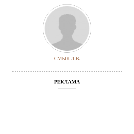
СМЫК Л.В.
РЕКЛАМА