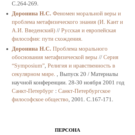
C.264-269.
Доронина Н.С.
Феномен моральной веры и
проблема метафизического знания (И. Кант и
А.И. Введенский)
//
Русская и европейская
философия: пути схождения.
Доронина Н.С.
Проблема морального
обоснования метафизической веры
//
Серия
“Symposium”
,
Религия и нравственность в
секулярном мире.
, Выпуск 20 / Материалы
научной конференции. 28-30 ноября 2001 год
Санкт-Петербург
:
Санкт-Петербургское
философское общество
, 2001. C.167-171.
ПЕРСОНА