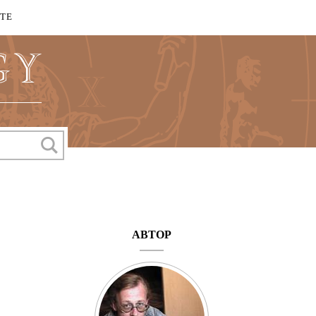
КТЕ
АВТОР