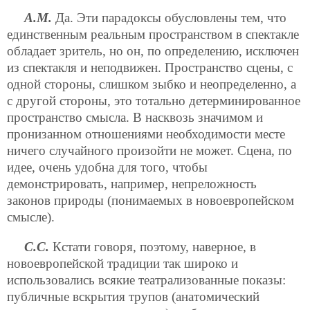
А.М.
Да. Эти парадоксы обусловлены тем, что
единственным реальным пространством в спектакле
обладает зритель, но он, по определению, исключен
из спектакля и неподвижен. Пространство сцены, с
одной стороны, слишком зыбко и неопределенно, а
с другой стороны, это тотально детерминированное
пространство смысла. В насквозь значимом и
пронизанном отношениями необходимости месте
ничего случайного произойти не может. Сцена, по
идее, очень удобна для того, чтобы
демонстрировать, например, непреложность
законов природы (понимаемых в новоевропейском
смысле).
С.С.
Кстати говоря, поэтому, наверное, в
новоевропейской традиции так широко и
использовались всякие театрализованные показы:
публичные вскрытия трупов (анатомический