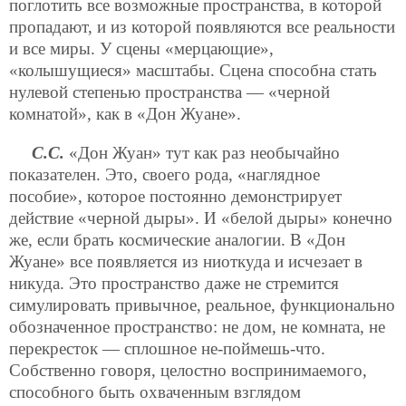
поглотить все возможные пространства, в которой
пропадают, и из которой появляются все реальности
и все миры. У сцены «мерцающие»,
«колышущиеся» масштабы. Сцена способна стать
нулевой степенью пространства — «черной
комнатой», как в «Дон Жуане».
С.С.
«Дон Жуан» тут как раз необычайно
показателен. Это, своего рода, «наглядное
пособие», которое постоянно демонстрирует
действие «черной дыры». И «белой дыры» конечно
же, если
брать космические аналогии. В «Дон
Жуане» все появляется из ниоткуда и исчезает в
никуда. Это пространство даже не стремится
симулировать привычное, реальное, функционально
обозначенное пространство: не дом, не комната, не
перекресток — сплошное не-поймешь-что.
Собственно говоря, целостно воспринимаемого,
способного быть охваченным взглядом