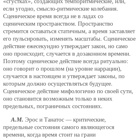
«сгустках», создающих темпоритмические, или,
если угодно, смысло-ритмические колебания.
Сценическое время всегда не в ладах со
сценическим пространством. Пространство
стремится оставаться статичным, а время заставляет
его пульсировать, изменять масштабы. Сценическое
действие ежесекундно утверждает закон, но само
оно происходит, случается в дозаконном времени.
Поэтому сценическое действие всегда ритуально:
оно говорит о прошлом (на уровне наррации),
случается в настоящем и утверждает законы, по
которым должно осуществляться будущее.
Сценическое действие мифологично по своей сути,
оно становится возможным только в неких
предельных, пограничных состояниях.
А.М.
Эрос и Танатос — критические,
предельные состояния самого являющегося
времени, когда время стоит на грани