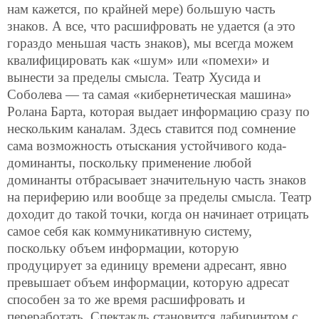
нам кажется, по крайней мере) большую часть
знаков. А все, что расшифровать не удается (а это
гораздо меньшая часть знаков), мы всегда можем
квалифицировать как «шум» или «помехи» и
вынести за пределы смысла. Театр Хусида и
Соболева — та самая «кибернетическая машина»
Ролана Барта, которая выдает информацию сразу по
нескольким каналам. Здесь ставится под сомнение
сама возможность отыскания устойчивого кода-
доминанты, поскольку применение любой
доминанты отбрасывает значительную часть знаков
на периферию или вообще за пределы смысла. Театр
доходит до такой точки, когда он начинает отрицать
самое себя как коммуникативную систему,
поскольку объем информации, которую
продуцирует за единицу времени адресант, явно
превышает объем информации, которую адресат
способен за то же время расшифровать и
переработать. Спектакль становится лабиринтом с