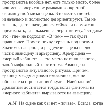
пространства вообще нет, есть только место, более
или менее очерченное рамками конкретной
сиюминутной мизансцены. Это место, где тебя
изначально и полностью дезориентируют. Ты не
знаешь, где ты находишься сейчас, и не можешь
предсказать, где окажешься через минуту. Тут даже
это «где» не подходит. «В чем» — так будет
правильнее. Просто почву теряешь под ногами.
Значимо, наверное, и разделение сцены на две
части: авансцену и арьерсцену. Арьерсцена —
«черный кабинет» — это место потенциального,
такой мифородный хаос и тьма. Авансцена —
пространство актуального, ритуала. Причем,
граница между сценами плавающая, она не
обозначена строго линией кулис. Наибольший
драматизм достигается тогда, когда фантомы из
«черного кабинета» вырываются на авансцену.
А.М.
На сцене как бы нет «почвы». Всегда, когда