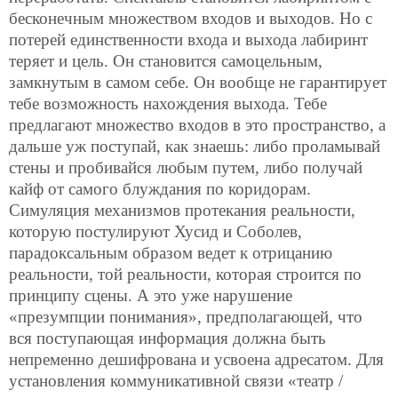
бесконечным множеством входов и выходов. Но с
потерей единственности входа и выхода лабиринт
теряет и цель. Он становится самоцельным,
замкнутым в самом себе. Он вообще не гарантирует
тебе возможность нахождения выхода. Тебе
предлагают множество входов в это пространство, а
дальше уж поступай, как знаешь: либо проламывай
стены и пробивайся любым путем, либо получай
кайф от самого блуждания по коридорам.
Симуляция механизмов протекания реальности,
которую постулируют Хусид и Соболев,
парадоксальным образом ведет к отрицанию
реальности, той реальности, которая строится по
принципу сцены. А это уже нарушение
«презумпции понимания», предполагающей, что
вся поступающая информация должна быть
непременно дешифрована и усвоена адресатом. Для
установления коммуникативной связи «театр /