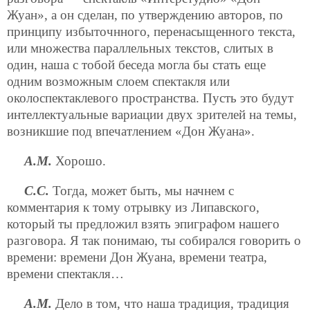
Жуан», а он сделан, по утверждению авторов, по
принципу избыточнного, перенасыщенного текста,
или множества параллельных текстов, слитых в
один, наша с тобой беседа могла бы стать еще
одним возможным слоем спектакля или
околоспектаклевого пространства. Пусть это будут
интеллектуальные вариации двух зрителей на темы,
возникшие под впечатлением «Дон Жуана».
А.М.
Хорошо.
С.С.
Тогда, может быть, мы начнем с
комментария к тому отрывку из Липавского,
который ты предложил взять эпиграфом нашего
разговора. Я так понимаю, ты собирался говорить о
времени: времени Дон Жуана, времени театра,
времени спектакля…
А.М.
Дело в том, что наша традиция, традиция