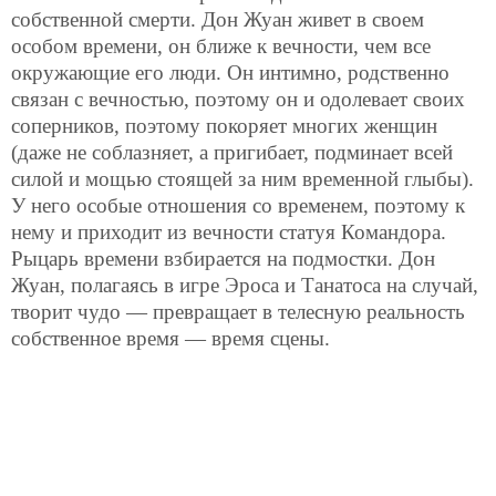
собственной смерти. Дон Жуан живет в своем
особом времени, он ближе к вечности, чем все
окружающие его люди. Он интимно, родственно
связан с вечностью, поэтому он и одолевает своих
соперников, поэтому покоряет многих женщин
(даже не соблазняет, а пригибает, подминает всей
силой и мощью стоящей за ним временной глыбы).
У него особые отношения со временем, поэтому к
нему и приходит из вечности статуя Командора.
Рыцарь времени взбирается на подмостки. Дон
Жуан, полагаясь в игре Эроса и Танатоса на случай,
творит чудо — превращает в телесную реальность
собственное время — время сцены.