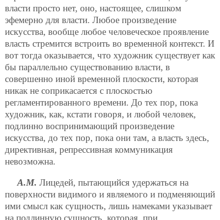
власти просто нет, оно, настоящее, слишком
эфемерно для власти. Любое произведение
искусства, вообще любое человеческое проявление
власть стремится встроить во временной контекст. И
вот тогда оказывается, что художник существует как
бы параллельно существованию власти, в
совершенно иной временной плоскости, которая
никак не соприкасается с плоскостью
регламентированного времени. До тех пор, пока
художник, как, кстати говоря, и любой человек,
подлинно воспринимающий произведение
искусства, до
тех пор, пока они там, а власть здесь,
директивная, репрессивная коммуникация
невозможна.
А.М.
Лицедей, пытающийся удержаться на
поверхности видимого и являемого и подменяющий
ими смысл как сущность, лишь намеками указывает
на подлинную сущность, которая, при