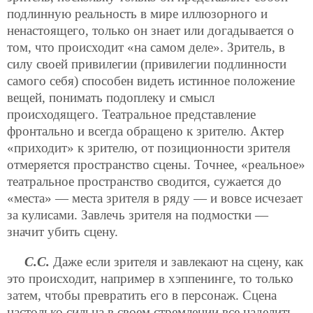
подлинную реальность в мире иллюзорного и
ненастоящего, только он знает или догадывается о
том, что происходит «на самом деле». Зритель, в
силу своей привилегии (привилегии подлинности
самого себя) способен видеть истинное положение
вещей, понимать подоплеку и смысл
происходящего. Театральное представление
фронтально и всегда обращено к зрителю. Актер
«приходит» к зрителю, от позиционности зрителя
отмеряется пространство сцены. Точнее, «реальное»
театральное пространство сводится, сужается до
«места» — места зрителя в ряду — и вовсе исчезает
за кулисами. Завлечь зрителя на подмостки —
значит убить сцену.
С.С.
Даже если зрителя и завлекают на сцену, как
это происходит, например в хэппенинге, то только
затем, чтобы превратить его в персонаж. Сцена
настолько сильна в своем стремлении все наделить