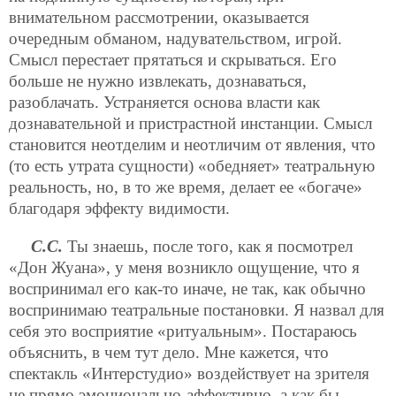
внимательном рассмотрении, оказывается
очередным обманом, надувательством, игрой.
Смысл перестает прятаться и скрываться. Его
больше не нужно извлекать, дознаваться,
разоблачать. Устраняется основа власти как
дознавательной и пристрастной инстанции. Смысл
становится неотделим и неотличим от явления, что
(то есть утрата сущности) «обедняет» театральную
реальность, но, в то же время, делает ее «богаче»
благодаря эффекту видимости.
С.С.
Ты знаешь, после того, как я посмотрел
«Дон Жуана», у меня возникло ощущение, что я
воспринимал его как-то иначе, не так, как обычно
воспринимаю театральные постановки. Я назвал для
себя это восприятие «ритуальным». Постараюсь
объяснить, в чем тут дело. Мне кажется, что
спектакль «Интерстудио» воздействует на зрителя
не прямо эмоционально-аффективно, а как бы