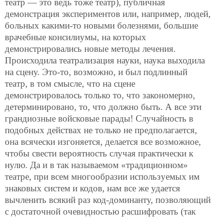
театр — это ведь тоже театр), публичная
демонстрация экспериментов или, например, людей,
больных какими-то новыми болезнями, большие
врачебные консилиумы, на которых
демонстрировались новые методы лечения.
Происходила театрализация науки, наука выходила
на сцену. Это-то, возможно, и был подлинный
театр, в
том смысле, что на сцене
демонстрировалось только то, что закономерно,
детерминировано, то, что должно быть. А все эти
грандиозные войсковые парады! Случайность в
подобных действах не только не предполагается,
она всячески изгоняется, делается все возможное,
чтобы свести вероятность случая практически к
нулю. Да и в так называемом «традиционном»
театре, при всем многообразии используемых им
знаковых систем и кодов, нам все же удается
вычленить всякий раз код-доминанту, позволяющий
с достаточной очевидностью расшифровать (так