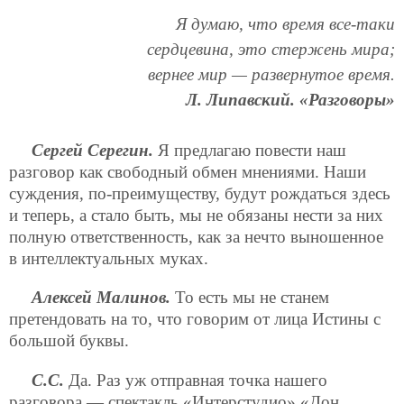
Я думаю, что время все-таки
сердцевина, это стержень мира;
вернее мир — развернутое время.
Л. Липавский. «Разговоры»
Сергей Серегин.
Я предлагаю повести наш
разговор как свободный обмен мнениями. Наши
суждения, по-преимуществу, будут рождаться здесь
и теперь, а стало быть, мы не обязаны нести за них
полную ответственность, как за нечто выношенное
в интеллектуальных муках.
Алексей Малинов.
То есть мы не станем
претендовать на то, что говорим от лица Истины с
большой буквы.
С.С.
Да. Раз уж отправная точка нашего
разговора — спектакль «Интерстудио» «Дон