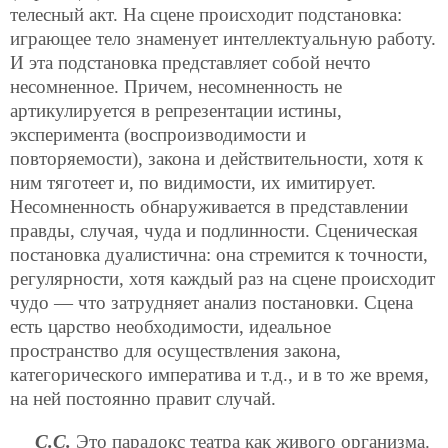
телесный акт. На сцене происходит подстановка:
играющее тело знаменует интеллектуальную работу.
И эта подстановка представляет собой нечто
несомненное. Причем, несомненность не
артикулируется в репрезентации истины,
эксперимента (воспроизводимости и
повторяемости), закона и действительности, хотя к
ним тяготеет и, по видимости, их имитирует.
Несомненность обнаруживается в представлении
правды, случая, чуда и подлинности. Сценическая
постановка дуалистична: она стремится к точности,
регулярности, хотя каждый раз на сцене происходит
чудо — что затрудняет анализ постановки. Сцена
есть царство необходимости, идеальное
пространство для осуществления закона,
категорического императива и т.д., и в то же время,
на ней постоянно правит случай.
С.С.
Это парадокс театра как живого организма.