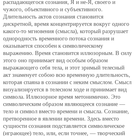
распадающегося сознания, Я и не-Я, своего и
чужого, объективного и субъективного.
Длительность актов сознания становится
дискретной, время концентрируется вокруг одного
какого-то мгновения (смысла), который разрушает
однородность временного потока сознания и
оказывается способен к символическому
выражению. Время становится иллюзорным. В силу
этого оно принимает вид особым образом
выражающего себя тела, и этот зримый телесный
акт знаменует собою всю временную длительность,
которая спаяна в сознании с неким смыслом. Смысл
визуализируется в телесном ходе и принимает вид
символа. Иллюзорное время метонимично. Это
символическим образом являющееся сознание —
тело и символ вместо времени и смысла. Сознание,
претворенное в явлении времени. Здесь вместо
сущности сознания подставляется
символическое
(играющее) тело, или, если точнее, — творческий