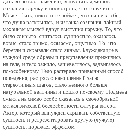
дать волю воображению, выпустить демонов
сознания наружу и посмотреть, что получится.
Может быть, никто и не поймет, что ты не в себе,
что душа раскрылась, и изнанка сознания, тайный
механизм мыслей вдруг выступил наружу. То, что
было сокрыто, считалось сущностью, оказалось
вовне, стало зримо, осязаемо, ощутимо. То, что
берегли и скрывали стало явным. Блуждающие в
чуждой среде образы и представления прижились
на теле, и тело зажило, зашевелилось, задвигалось
по-особенному. Тело растеряло привычный способ
поведения, растрясло накопленный запас
стереотипных шагов, стало немного больше
натуральной величины и пошло по-своему. Подмена
смысла на симво особо сказалась в своеобразной
метафизической бесхребетности фигуры актера.
Актер, который вынужден скрывать собственную
сущность и репрезентировать другую (чужую)
сущность, поражает эффектом