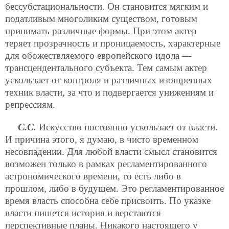
бессубстациональности. Он становится мягким и
податливым многоликим существом, готовым
принимать различные формы. При этом актер
теряет прозрачность и проницаемость, характерные
для обожествляемого европейского идола —
трансцендентального субъекта. Тем самым актер
ускользает от контроля и различных изощренных
техник власти, за что и подвергается унижениям и
репрессиям.
С.С.
Искусство постоянно ускользает от власти.
И причина этого, я думаю, в чисто временном
несовпадении. Для любой власти смысл становится
возможен только в рамках регламентированного
астрономического времени, то есть либо в
прошлом, либо в будущем. Это регламентированное
время власть способна себе присвоить. По указке
власти пишется история и верстаются
перспективные планы. Никакого настоящего у