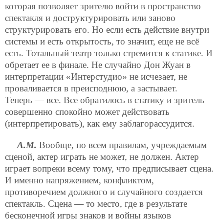
которая позволяет зрителю войти в пространство
спектакля и доструктурировать или заново
структурировать его. Но если есть действие внутри
системы и есть открытость, то значит, еще не всё
есть. Тотальный театр только стремится к статике. И
обретает ее в финале. Не случайно Дон Жуан в
интерпретации «Интерстудио» не исчезает, не
проваливается в преисподнюю, а застывает.
Теперь — все. Все обратилось в статику и зритель
совершенно спокойно может действовать
(интерпретировать), как ему заблагорассудится.
А.М.
Вообще, по всем правилам, учреждаемым
сценой, актер играть не может, не должен. Актер
играет вопреки всему тому, что предписывает сцена.
И именно напряжением, конфликтом,
противоречием должного и случайного создается
спектакль. Сцена — то место, где в результате
бесконечной игры знаков и войны языков