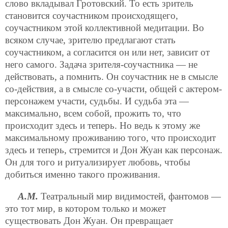
слово вкладывал Гротовский. То есть зритель
становится соучастником происходящего,
соучастником этой коллективной медитации. Во
всяком случае, зрителю предлагают стать
соучастником, а согласится он или нет, зависит от
него самого. Задача зрителя-соучастника — не
действовать, а помнить. Он соучастник не в смысле
со-действия, а в смысле со-участи, общей с актером-
персонажем участи, судьбы. И судьба эта —
максимально, всем собой, прожить то, что
происходит здесь и теперь. Но
ведь к этому же
максимальному проживанию того, что происходит
здесь и теперь, стремится и Дон Жуан как персонаж.
Он для того и ритуализирует любовь, чтобы
добиться именно такого проживания.
А.М.
Театральный мир видимостей, фантомов —
это тот мир, в котором только и может
существовать Дон Жуан. Он превращает