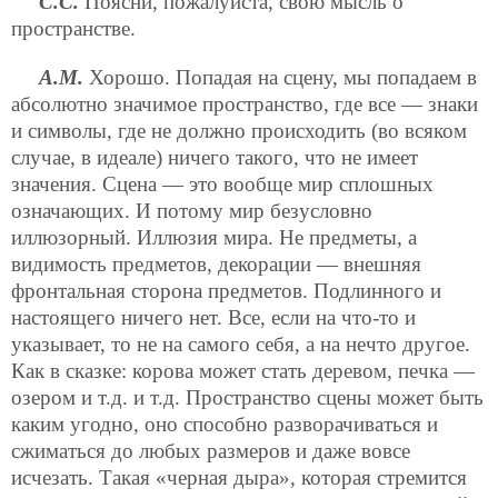
С.С.
Поясни, пожалуйста, свою мысль о
пространстве.
А.М.
Хорошо. Попадая на сцену, мы попадаем в
абсолютно значимое пространство, где все — знаки
и символы, где не должно происходить (во всяком
случае, в идеале) ничего такого, что не имеет
значения. Сцена — это вообще мир сплошных
означающих. И потому мир безусловно
иллюзорный. Иллюзия мира. Не предметы, а
видимость предметов, декорации — внешняя
фронтальная сторона предметов. Подлинного и
настоящего ничего нет. Все, если на что-то и
указывает, то не на самого себя, а на нечто другое.
Как в сказке: корова может стать деревом, печка —
озером и т.д. и т.д. Пространство сцены может быть
каким угодно, оно способно разворачиваться и
сжиматься до любых размеров и даже вовсе
исчезать. Такая «черная дыра», которая стремится