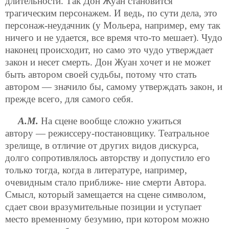
длительности. Так Дон Жуан становится
трагическим персонажем. И ведь, по сути дела, это
персонаж-неудачник (у Мольера, например, ему так
ничего и не удается, все время что-то мешает). Чудо
наконец происходит, но само это чудо утверждает
закон и несет смерть. Дон Жуан хочет и не может
быть автором своей судьбы, потому что стать
автором — значило бы, самому утверждать закон, и
прежде всего, для самого себя.
А.М.
На сцене вообще сложно ужиться
автору — режиссеру-постановщику. Театральное
зрелище, в отличие от других видов дискурса,
долго сопротивлялось авторству и допустило его
только тогда, когда в литературе, например,
очевидным стало приближе-
ние смерти Автора.
Смысл, который замещается на сцене символом,
сдает свои вразумительные позиции и уступает
место временному безумию, при котором можно