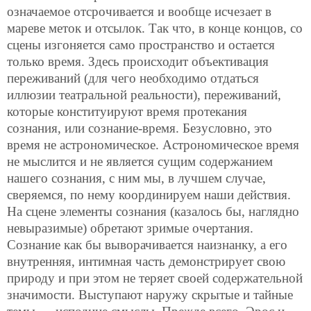
означаемое отсрочивается и вообще исчезает в
мареве меток и отсылок. Так что, в конце концов, со
сцены изгоняется само пространство и остается
только время. Здесь происходит объективация
переживаний (для чего необходимо отдаться
иллюзии театральной реальности), переживаний,
которые конституируют время протекания
сознания, или сознание-время. Безусловно, это
время не астрономическое. Астрономическое время
не мыслится и не является сущим содержанием
нашего сознания, с ним мы, в лучшем случае,
сверяемся, по нему координируем наши действия.
На сцене элементы сознания (казалось бы, наглядно
невыразимые) обретают зримые очертания.
Сознание как бы выворачивается наизнанку, а его
внутренняя, интимная часть демонстрирует свою
природу и при этом не теряет своей содержательной
значимости. Выступают наружу скрытые и тайные