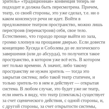
зритель» «традиционная» конвенция теперь не
подходит и должна быть пересмотрена. Причем,
театр, со своей стороны, это уже сделал, т.е. ни о
каком консенсусе речи не идет.
Войти в
предложенное театром пространство, можно лишь
перестроив (перенастроив) себя, свое тело.
Естественно, что гораздо проще выйти из зала,
громко хлопнув на прощание дверью. Если довести
концепцию Хусида и Соболева до ее логического
завершения (или до абсурда), то получится такое
пространство, в котором уже всё есть. В котором
нет только времени. А значит, либо такому
пространству не нужен зритель — тогда это
закрытая система; либо такой театр статичен, и
только зритель-то в нем и действует — открытая
система. В любом случае, это будет уже не театр,
если иметь в виду, что театр (спектакль) существует
за счет сценического действия, с одной стороны, и,
с другой стороны, за счет открытости системы,