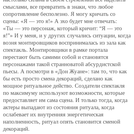
смыслами, все превратить в знаки, что любое
сопротивление бесполезно. Я могу кричать со
сцены: «Я — это я!» А эхо будет мне отвечать:
«Ты — это персонаж, который кричит: “Я — это
я!”» И у меня, и у других случались ситуации, когда
возня монтировщиков воспринималась из зала как
спектакль. Монтировщики в рамке портала
перестают быть самими собой и становятся
персонажами такой странноватой абсурдистской
пьесы. А посмотри в «Дон Жуане»: там то, что как
бы есть просто смена декораций, сделано как
мощное ритуальное действо. Создатели спектакля
по максимуму используют возможности, которые
предоставляет им сама сцена. И только тогда, когда
актеры выпадают из состояния ритуала, когда
ослабевает их внутренняя энергетическая
наполненность, ритуал опять становится сменой
декораций.