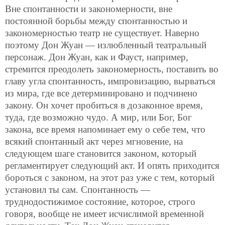
Вне спонтанности и закономерности, вне
постоянной борьбы между спонтанностью и
закономерностью театр не существует. Наверно
поэтому Дон Жуан — излюбленный театральный
персонаж. Дон Жуан, как и Фауст, например,
стремится преодолеть закономерность, поставить во
главу угла спонтанность, импровизацию, вырваться
из мира, где все детерминировано и подчинено
закону. Он хочет пробиться в дозаконное время,
туда, где возможно чудо. А мир, или Бог, Бог
закона, все время напоминает ему о себе тем, что
всякий спонтанный акт через мгновение, на
следующем шаге становится законом, который
регламентирует следующий акт. И опять приходится
бороться с законом, на этот раз уже с тем, который
установил ты сам. Спонтанность —
труднодостижимое состояние, которое, строго
говоря, вообще не имеет исчислимой временной