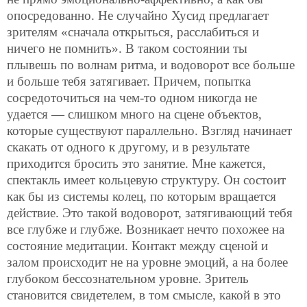
опосредованно. Не случайно Хусид предлагает
зрителям «сначала открыться, расслабиться и
ничего не помнить». В таком состоянии ты
плывешь по волнам ритма, и водоворот все больше
и больше тебя затягивает. Причем, попытка
сосредоточиться на чем-то одном никогда не
удается — слишком много на сцене объектов,
которые существуют параллельно. Взгляд начинает
скакать от одного к другому, и в результате
приходится бросить это занятие. Мне кажется,
спектакль имеет кольцевую структуру. Он состоит
как бы из системы колец, по которым вращается
действие. Это такой водоворот, затягивающий тебя
все глубже и глубже. Возникает нечто похожее на
состояние медитации. Контакт между сценой и
залом происходит не на уровне эмоций, а на более
глубоком бессознательном уровне. Зритель
становится свидетелем, в том смысле, какой в это