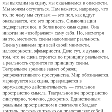
мы выходим на сцену, мы оказываемся в опасности.
Мы можем оступиться. Нам кажется, например, что
то, по чему мы ступаем — это пол, как вдруг
оказывается, что это пропасть. Символизации
подвергается все, и более всего сама сцена. Она
никогда не «изображает» саму себя. Но, несмотря
на это, местность сцены напоминает реальность.
Сцена узнаваема при всей своей мнимости,
иллюзорности, эфемерности. Дело тут, я думаю, в
том, что не сцена строится по принципу реальности,
а реальность строится по принципу сцены.
Театральное зрелище задает образец
репрезентативного пространства. Мир обозначается,
маркируется как сцена, превращается в
окружающую действительность — тотальное
пространство смысла. Театральное же пространство
сингулярно, точечно, дискретно. Единственным
реальным пространством в спектакле обладает
зритель, поскольку только он представляет собой