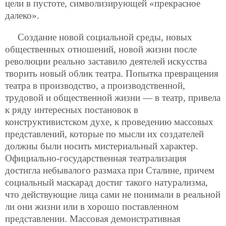
цели в пустоте, символизирующей «прекрасное
далеко».
Создание новой социальной среды, новых
общественных отношений, новой жизни после
революции реально заставило деятелей искусства
творить новый облик театра. Попытка превращения
театра в производство, а производственной,
трудовой и общественной жизни — в театр, привела
к ряду интересных постановок в
конструктивистском духе, к проведению массовых
представлений, которые по мысли их создателей
должны были носить мистериальный характер.
Официально-государственная театрализация
достигла небывалого размаха при Сталине, причем
социальный маскарад достиг такого натурализма,
что действующие лица сами не понимали в реальной
ли они жизни или в хорошо поставленном
представлении. Массовая демонстративная