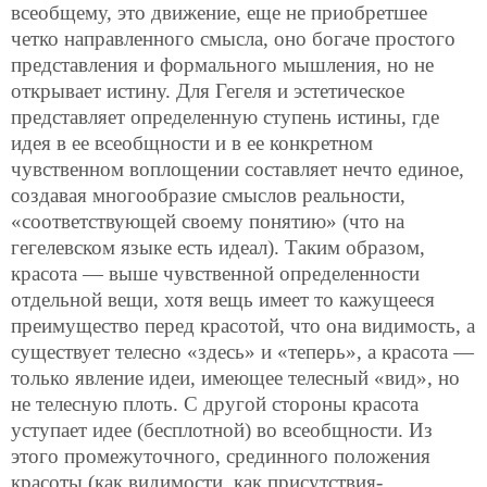
всеобщему, это движение, еще не приобретшее
четко направленного смысла, оно богаче простого
представления и формального мышления, но не
открывает истину. Для Гегеля и эстетическое
представляет определенную ступень истины, где
идея в ее всеобщности и в ее конкретном
чувственном воплощении составляет нечто единое,
создавая многообразие смыслов реальности,
«соответствующей своему понятию» (что на
гегелевском языке есть идеал). Таким образом,
красота — выше чувственной определенности
отдельной вещи, хотя вещь имеет то кажущееся
преимущество перед красотой, что она видимость, а
существует телесно «здесь» и «теперь», а красота —
только явление идеи, имеющее телесный «вид», но
не телесную плоть. С другой стороны красота
уступает идее (бесплотной) во всеобщности. Из
этого промежуточного, срединного положения
красоты (как видимости, как присутствия-