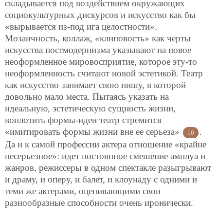
складывается под воздействием окружающих
социокультурных дискурсов и искусство как бы
«вырывается из-под ига целостности».
Мозаичность, коллаж, «клиповость» как черты
искусства постмодернизма указывают на новое
неоформленное мировосприятие, которое эту-то
неоформленность считают новой эстетикой. Театр
как искусство занимает свою нишу, в которой
довольно мало места. Пытаясь указать на
идеальную, эстетическую сущность жизни,
воплотить формы-идеи театр стремится
«имитировать формы жизни вне ее серьеза»
.
10
Да и к самой профессии актера отношение «крайне
несерьезное»: идет постоянное смешение амплуа и
жанров, режиссеры в одном спектакле разыгрывают
и драму, и оперу, и балет, и клоунаду с одними и
теми же актерами, оценивающими свои
разнообразные способности очень иронически.