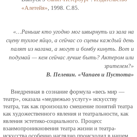
«Алетейя»
, 1998. C.85.
«…Раньше кто угодно мог швырнуть из зала на
сцену тухлое яйцо, а сейчас со сцены каждый день
палят из нагана, а могут и бомбу кинуть. Вот и
подумай — кем сейчас лучше быть? Актером или
зрителем?»
В. Пелевин. «Чапаев и Пустота»
Внедренная в сознание формула «весь мир —
театр», оказала «медвежью услугу» искусству
театра, так как произошло смешение понятий театра
как художественного явления и театральности, как
явления эстетико-социального. Процесс
взаимопроникновения театра жизни и театра-
искусства особенно наглядно происходил в нашем,