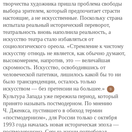
творчества художника пришла проблема свободы
выбора зрителем, который предпочитает страсти
настоящие, а не искусственные. Поскольку страна
испытала реальный исторический переворот,
театральность вновь наполнила реальность, а
искусство театра стало избавляться от
социологического ореола. «Стремление к чистому
искусству отнюдь не является, как обычно думают,
высокомерием, напротив, это — величайшая
скромность. Искусство, освободившись от
человеческой патетики, лишилось какой бы то ни
было трансценденции, осталось только
искусством — без претензии на большее.»
9
Культура Запада уже пережила период, который
принято называть постмодерном. По мнению
Ч. Дженкса, пустившего в обиход термин
«постмодернизм», для России только с октября
1993 года началась новая историческая эпоха —
постмодернизма. Серьез жизни потребовал