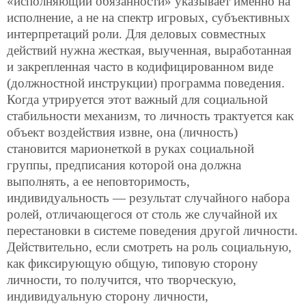
«исполняющий обязанности» указывает именно на
исполнение, а не на спектр игровых, субъективных
интерпретаций роли. Для деловых совместных
действий нужна жесткая, выученная, выработанная
и закрепленная часто в кодифицированном виде
(должностной инструкции) программа поведения.
Когда утрируется этот важный для социальной
стабильности механизм, то личность трактуется как
объект воздействия извне, она (личность)
становится марионеткой в руках социальной
группы, предписания которой она должна
выполнять, а ее неповторимость,
индивидуальность — результат случайного набора
ролей, отличающегося от столь же случайной их
перестановки в системе поведения другой личности.
Действительно, если смотреть на роль социальную,
как фиксирующую общую, типовую сторону
личности, то получится, что творческую,
индивидуальную сторону личности,