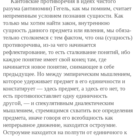
Кантовские противоречия в идеях чистого
разума (антиномии) Гегель, как мы помним, считает
непременным условием познания сущности. Как
только мы хотим найти закон, внутреннюю
сущность данного предмета или явления, мы обяза-
тельно столкнемся с тем фактом, что она (сущность)
противоречива, из-за чего начинается
рефлектирование, то есть сталкивание понятий, ибо
каждое понятие имеет свой конец там, где
начинается новое понятие, снимающее в себе
предыдущее. Но между эмпирическим мышлением,
которое удерживает предмет в его единичности и
констатирует — здесь предмет, а здесь его нет, то
есть противопоставляет одну единичность
другой, — и спекулятивным диалектическим
мышлением, стремящимся схватить все определения
предмета, иначе говоря его всеобщность как
непрерывное движение, находится остроумие.
Остроумие находится на полпути от единичного к