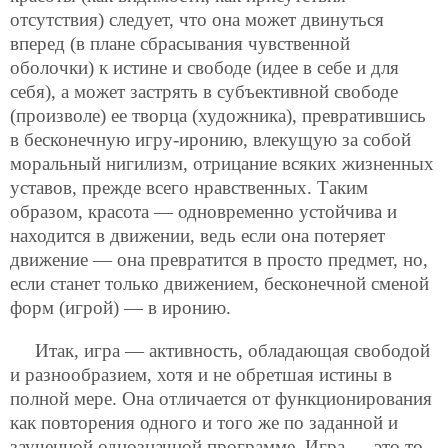
отсутствия) следует, что она может двинуться
вперед (в плане сбрасывания чувственной
оболочки) к истине и свободе (идее в себе и для
себя), а может застрять в субъективной свободе
(произволе) ее творца (художника), превратившись
в бесконечную игру-иронию, влекущую за собой
моральный нигилизм, отрицание всяких жизненных
уставов, прежде всего нравственных. Таким
образом, красота — одновременно устойчива и
находится в движении, ведь если она потеряет
движение — она превратится в просто предмет, но,
если станет только движением, бесконечной сменой
форм (игрой) — в иронию.
Итак, игра — активность, обладающая свободой
и разнообразием, хотя и не обретшая истины в
полной мере. Она отличается от функционирования
как повторения одного и того же по заданной и
заученной однозначной программе. Игра — это то