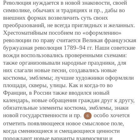
Революция нуждается в новой знаковости, своей
символике, обычаях и традициях и пр., дабы во
внешних формах возвеличить суть своих
преобразований, не всегда приглядных и желанных.
Хрестоматийным пособием по «оформлению»
революции по праву считается Великая французская
буржуазная революция 1789–94 гг. Наши советские
вожди воспользовались проверенными схемами:
также организовывали народные праздники, для
них слагали новые песни, создавались новые
костюмы, эмблемы; лучшие художники оформляли
площади, скверы, улицы. Как и когда-то во
Франции, в России также вводился новый
календарь, новые обращения граждан друг к другу,
обязательные элементы костюма, эмблемы, знаки
новой государственности и пр.
особо хочется
6
отметить появляющееся новое смысловое поле,
когда сменяющиеся и смещающиеся ценности
порождают новые варианты взаимосвязи и