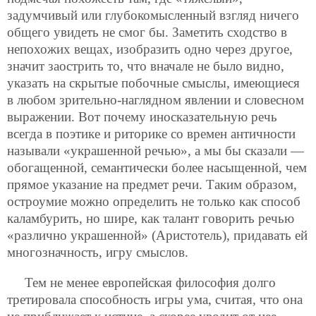
задумчивый или глубокомысленный взгляд ничего
общего увидеть не смог бы. Заметить сходство в
непохожих вещах, изобразить одно через другое,
значит заострить то, что вначале не было видно,
указать на скрытые побочные смыслы, имеющиеся
в любом зрительно-наглядном явлении и словесном
выражении. Вот почему иносказательную речь
всегда в поэтике и риторике со времен античности
называли «украшенной речью», а мы бы сказали —
обогащенной, семантически более насыщенной, чем
прямое указание на предмет речи. Таким образом,
остроумие можно определить не только как способ
каламбурить, но шире, как талант говорить речью
«различно украшенной» (Аристотель), придавать ей
многозначность, игру смыслов.
Тем не менее европейская философия долго
третировала способность игры ума, считая, что она