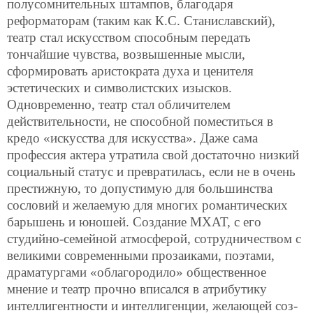
полусомнительных штампов, благодаря
реформаторам (таким как К.С. Станиславский),
театр стал искусством способным передать
тончайшие чувства, возвышенные мысли,
сформировать аристократа духа и ценителя
эстетических и символистских изысков.
Одновременно, театр стал обличителем
действительности, не способной поместиться в
кредо «искусства для искусства». Даже сама
профессия актера утратила свой достаточно низкий
социальный статус и превратилась, если не в очень
престижную, то допустимую для большинства
сословий и желаемую для многих романтических
барышень и юношей. Создание МХАТ, с его
студийно-семейной атмосферой, сотрудничеством с
великими современными прозаиками, поэтами,
драматургами «облагородило» общественное
мнение и театр прочно вписался в атрибутику
интеллигентности и интеллигенции, желающей соз-