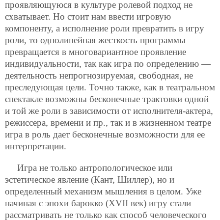
проявляющуюся в культуре ролевой подход не
схватывает. Но стоит нам ввести игровую
компоненту, а исполнение роли превратить в игру
роли, то однолинейная жесткость программы
превращается в многовариантное проявление
индивидуальности, так как игра по определению —
деятельность непрогнозируемая, свободная, не
преследующая цели. Точно также, как в театральном
спектакле возможны бесконечные трактовки одной
и той же роли в зависимости от исполнителя-актера,
режиссера, времени и пр., так и в жизненном театре
игра в роль дает бесконечные возможности для ее
интерпретации.
Игра не только антропологическое или
эстетическое явление (Кант, Шиллер), но и
определенный механизм мышления в целом. Уже
начиная с эпохи барокко (ХVII век) игру стали
рассматривать не только как способ человеческого