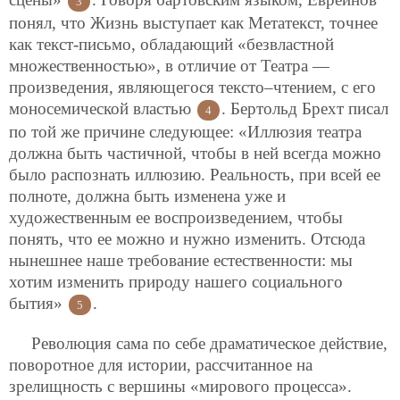
3
понял, что
Жизнь выступает как Метатекст, точнее
как текст-письмо, обладающий «безвластной
множественностью», в отличие от Театра —
произведения, являющегося тексто–чтением, с его
моносемической властью
. Бертольд Брехт писал
4
по той же причине следующее: «Иллюзия театра
должна быть частичной, чтобы в ней всегда можно
было распознать иллюзию. Реальность, при всей ее
полноте, должна быть изменена уже и
художественным ее воспроизведением, чтобы
понять, что ее можно и нужно изменить. Отсюда
нынешнее наше требование естественности: мы
хотим изменить природу нашего социального
бытия»
.
5
Революция сама по себе драматическое действие,
поворотное для истории, рассчитанное на
зрелищность с вершины «мирового процесса».