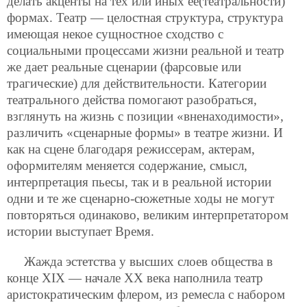
делать акценты на тех или иных ее(театральности)
формах. Театр — целостная структура, структура
имеющая некое сущностное сходство с
социальными процессами жизни реальной и театр
же дает реальные сценарии (фарсовые или
трагические) для действительности. Категории
театрального действа помогают разобраться,
взглянуть на жизнь с позиции «вненаходимости»,
различить «сценарные формы» в театре жизни. И
как на сцене благодаря режиссерам, актерам,
оформителям меняется содержание, смысл,
интерпретация пьесы, так и в реальной истории
одни и те же сценарно-сюжетные ходы не могут
повторяться одинаково, великим интерпретатором
истории выступает Время.
Жажда эстетства у высших слоев общества в
конце ХIХ — начале ХХ века наполнила театр
аристократическим флером, из ремесла с набором