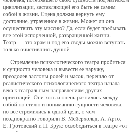
цивилизации, заставляющей его быть не самим
собой в жизни. Сцена должна вернуть ему
достояние, утраченное в жизни. Может ли она
осуществить эту миссию? Да, если будет пребывать
вне этой испорченной, развращенной жизни.
Театр — это храм и под его своды можно вступать
только очистившись душой.
Стремление психологического театра пробиться
к сущности человека и вывести ее наружу,
преодолев заслоны ролей и масок, перешло от
реалистического психологического театра начала
века к театральным направлениям других
ориентаций. Они хоть и очень разнились между
собой по стилю и пониманию сущности человека,
но все стремились к одной цели, о чем
неоднократно говорили В. Мейерхольд, А. Арто,
Е. Гротовский и П. Брук: освободиться в театре «от