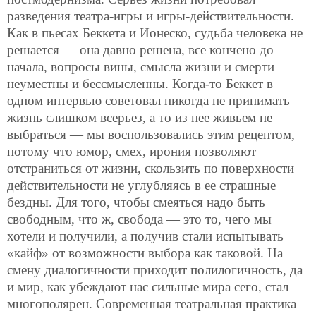
разведения театра-игры и игры-действительности.
Как в пьесах Беккета и Ионеско, судьба человека не
решается — она давно решена, все кончено до
начала, вопросы вины, смысла жизни и смерти
неуместны и бессмысленны. Когда-то Беккет в
одном интервью советовал никогда не принимать
жизнь слишком всерьез, а то из нее живьем не
выбраться — мы воспользовались этим рецептом,
потому что юмор, смех, ирония позволяют
отстраниться от жизни, скользить по поверхности
действительности не углубляясь в ее страшные
бездны. Для того, чтобы смеяться надо быть
свободным, что ж, свобода — это то, чего мы
хотели и получили, а получив стали испытывать
«кайф» от возможности выбора как таковой. На
смену диалогичности приходит полилогичность, да
и мир, как убеждают нас сильные мира сего, стал
многополярен. Современная театральная практика