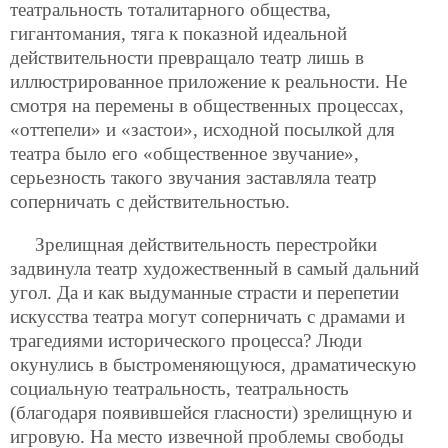
театральность тоталитарного общества,
гигантомания, тяга к показной идеальной
действительности превращало театр лишь в
иллюстрированное приложение к реальности. Не
смотря на перемены в общественных процессах,
«оттепели» и «застои», исходной посылкой для
театра было его «общественное звучание»,
серьезность такого звучания заставляла театр
соперничать с действительностью.
Зрелищная действительность перестройки
задвинула театр художественный в самый дальний
угол. Да и как выдуманные страсти и перепетии
искусства театра могут соперничать с драмами и
трагедиями исторического процесса? Люди
окунулись в быстроменяющуюся, драматическую
социальную театральность, театральность
(благодаря появившейся гласности) зрелищную и
игровую. На место извечной проблемы свободы