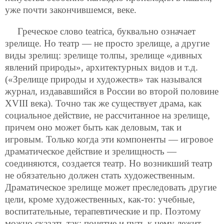
уже почти закончившемся, веке.
Греческое слово teatrica, буквально означает
зрелище. Но театр — не просто зрелище, а другие
виды зрелищ: зрелище толпы, зрелище «дивных
явлений природы», архитектурных видов и т.д.
(«Зрелище природы и художеств» так назывался
журнал, издававшийся в России во второй половине
ХVIII века). Точно так же существует драма, как
социальное действие, не рассчитанное на зрелище,
причем оно может быть как деловым, так и
игровым. Только когда эти компоненты — игровое
драматическое действие и зрелищность —
соединяются, создается театр. Но возникший театр
не обязательно должен стать художественным.
Драматическое зрелище может преследовать другие
цели, кроме художественных, как-то: учебные,
воспитательные, терапевтические и пр. Поэтому
можно сказать так: понятие и путь к нему лежит