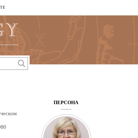
КТЕ
ПЕРСОНА
ическом
980