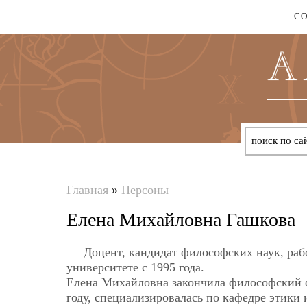
С
Главная
»
Персоны
Вы
Елена Михайловна Гашкова
здесь
Доцент, кандидат философских наук, раб
университете с 1995 года.
Елена Михайловна закончила философский 
году, специализировалась по кафедре этики 