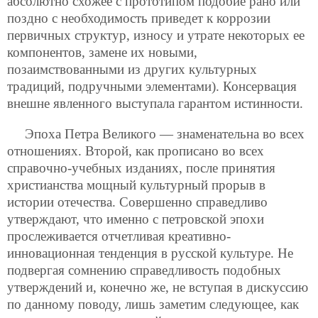
абсолютно схожее с прототипом подобие рано или
поздно с необходимость приведет к коррозии
первичных структур, износу и утрате некоторых ее
компонентов, замене их новыми,
позаимствованными из других культурных
традиций, подручными элементами). Консервация
внешне явленного выступала гарантом истинности.
Эпоха Петра Великого — знаменательна во всех
отношениях. Второй, как прописано во всех
справочно-учебных изданиях, после принятия
христианства мощный культурный прорыв в
истории отечества. Совершенно справедливо
утверждают, что именно с петровской эпохи
прослеживается отчетливая креативно-
инновационная тенденция в русской культуре. Не
подвергая сомнению справедливость подобных
утверждений и, конечно же, не вступая в дискуссию
по данному поводу, лишь заметим следующее, как