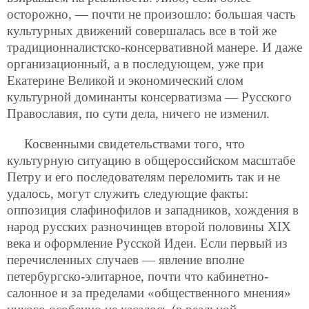
осторожно, — почти не произошло: большая часть
культурных движений совершалась все в той же
традиционналистско-консервативной манере. И даже
организационный, а в последующем, уже при
Екатерине Великой и экономический слом
культурной доминанты консерватизма — Русского
Православия, по сути дела, ничего не изменил.
Косвенными свидетельствами того, что
культурную ситуацию в общероссийском масштабе
Петру и его последователям переломить так и не
удалось, могут служить следующие факты:
оппозиция слафинофилов и западников, хождения в
народ русских разночинцев второй половины XIX
века и оформление Русской Идеи. Если первый из
перечисленных случаев — явление вполне
петербургско-элитарное, почти что кабинетно-
салонное и за пределами
«общественного мнения»