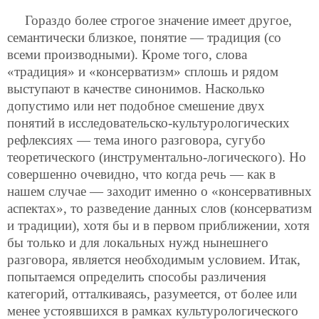
Гораздо более строгое значение имеет другое,
семантически близкое, понятие — традиция (со
всеми производными). Кроме того, слова
«традиция» и «консерватизм» сплошь и рядом
выступают в качестве синонимов. Насколько
допустимо или нет подобное смешение двух
понятий в исследовательско-культурологических
рефлексиях — тема иного разговора, сугубо
теоретического (инструментально-логического). Но
совершенно очевидно, что когда речь — как в
нашем случае — заходит именно о «консервативных
аспектах», то разведение данных слов (консерватизм
и традиции), хотя бы и в первом приближении, хотя
бы только и для локальных нужд нынешнего
разговора, является необходимым условием. Итак,
попытаемся определить способы различения
категорий, отталкиваясь, разумеется, от более или
менее устоявшихся в рамках культурологического