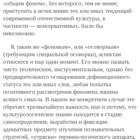
«общим фоном», без которого, тем не менее,
приступить к исчислению тех или иных тенденций
современной отечественной культуры, в
частности — консервативных, было бы
невозможно.
К таким же «фоновым», или «оговорным»
(требующим специальной оговорки), аспектам
относится и еще один момент. Его можно назвать
чисто техническим, инструментальным, однако без
предварительного оговаривания дефиниционного
статуса тех или иных слов, любая попытка
позитивного рассмотрения феномена лишена
всякого смысла. В нашем же конкретном случае это
обретает чрезвычайную важность еще и потому, что
культурологическое знание находится в стадии
самоопределения, выработки и фиксации
адекватных предмету изучения познавательных
стратегий, «утряски» терминологического аппарата,