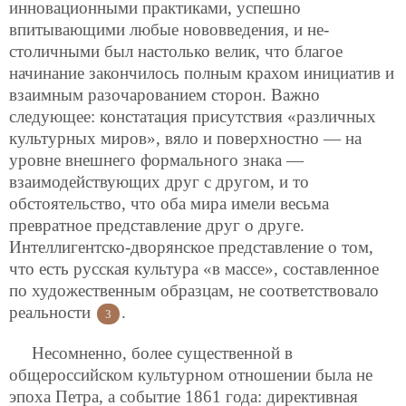
инновационными практиками, успешно
впитывающими любые нововведения, и не-
столичными был настолько велик, что благое
начинание закончилось полным крахом инициатив и
взаимным разочарованием сторон. Важно
следующее: констатация присутствия «различных
культурных миров», вяло и поверхностно — на
уровне внешнего формального знака —
взаимодействующих друг с другом, и то
обстоятельство, что оба мира имели весьма
превратное представление друг о друге.
Интеллигентско-дворянское представление о том,
что есть русская культура «в массе», составленное
по художественным образцам, не соответствовало
реальности
.
3
Несомненно, более существенной в
общероссийском культурном отношении была не
эпоха Петра, а событие 1861 года: директивная