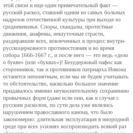
этой связи и еще один примечательный факт —
русский раскол, ставший одним из самых больных
надрезов отечественной культуры при выходе из
средневековья. Споры, скандалы, протестные
движения, анафемы, нешуточные страсти,
раздиравшие всех, вовлеченных в процесс внутри-
русскоцерковного противостояния и во время
собора 1666-1667 г., и после него — это ведь «дело
о букве» (или «буквах»)! Безудержный пафос как
сторонников, так и противников патриарха Никона
останется непонятным, если мы не будем учитывать
то обстоятельство, насколько большое значение
придавалось именно неукоснительному сохранению
привычных форм (даже если они, как в случае с
русским расколом, по сути дела уже являлись
нарушением православного канона, что было
закономерно: длительная эксплуатация в инородной
среде при всех усилиях воспроизводить всякий раз