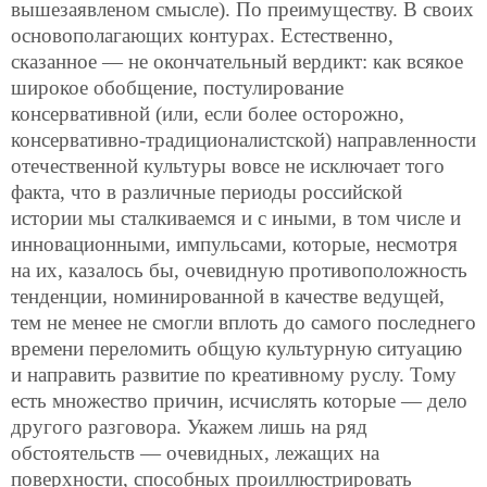
вышезаявленом смысле). По преимуществу. В своих
основополагающих контурах. Естественно,
сказанное — не окончательный вердикт: как всякое
широкое обобщение, постулирование
консервативной (или, если более осторожно,
консервативно-традиционалистской) направленности
отечественной культуры вовсе не исключает того
факта, что в различные периоды российской
истории мы сталкиваемся и с иными, в том числе и
инновационными, импульсами, которые, несмотря
на их, казалось бы, очевидную противоположность
тенденции, номинированной в качестве ведущей,
тем не менее не смогли вплоть до самого последнего
времени переломить общую культурную ситуацию
и направить развитие по креативному руслу. Тому
есть множество причин, исчислять которые — дело
другого разговора. Укажем лишь на ряд
обстоятельств — очевидных, лежащих на
поверхности, способных проиллюстрировать