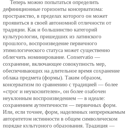
Теперь можно попытаться определить
дефиниционные горизонты консерватизма:
пространство, в пределах которого он может
проявиться в своей автономной отличности от
традиции. Как и большинство категорий
культурологии, пришедших из латинского
прошлого, воспроизведение первичного
этимологического статуса может существенно
облегчить номинирование. Conservatio —
сохранение, включающее совокупность мер,
обеспечивающих на длительное время сохранение
облака предмета (формы). Таким образом,
консерватизм по сравнению с традицией — более
«строг и неукоснителен», он более озабочен
неуклонным воспроизведением — в идеале:
сохранением аутентичности — первичных форм.
Или, если точнее, форм, наделенных непререкаемым
авторитетом истинности в общем символическом
порядке культурного образования. Традиция —