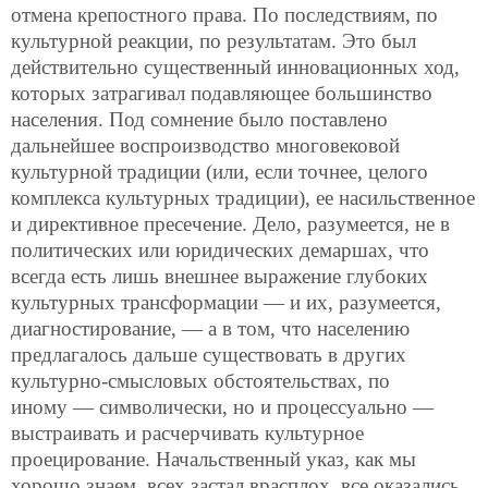
отмена крепостного права. По последствиям, по
культурной реакции, по результатам. Это был
действительно существенный инновационных ход,
которых затрагивал подавляющее большинство
населения. Под сомнение было поставлено
дальнейшее воспроизводство многовековой
культурной традиции (или, если точнее, целого
комплекса культурных традиции), ее насильственное
и директивное пресечение. Дело, разумеется, не в
политических или юридических демаршах, что
всегда есть лишь внешнее выражение глубоких
культурных трансформации — и их, разумеется,
диагностирование, — а в том, что населению
предлагалось дальше существовать в других
культурно-смысловых обстоятельствах, по
иному — символически, но и процессуально —
выстраивать и расчерчивать культурное
проецирование. Начальственный указ, как мы
хорошо знаем, всех застал врасплох, все оказались