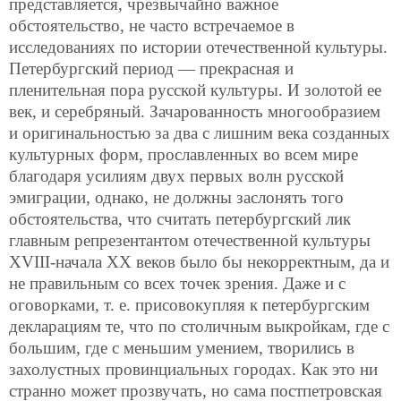
представляется,
чрезвычайно важное
обстоятельство, не часто встречаемое в
исследованиях по истории отечественной культуры.
Петербургский период — прекрасная и
пленительная пора русской культуры. И золотой ее
век, и серебряный. Зачарованность многообразием
и оригинальностью за два с лишним века созданных
культурных форм, прославленных во всем мире
благодаря усилиям двух первых волн русской
эмиграции, однако, не должны заслонять того
обстоятельства, что считать петербургский лик
главным репрезентантом отечественной культуры
XVIII-начала XX веков было бы некорректным, да и
не правильным со всех точек зрения. Даже и с
оговорками, т. е. присовокупляя к петербургским
декларациям те, что по столичным выкройкам, где с
большим, где с меньшим умением, творились в
захолустных провинциальных городах. Как это ни
странно может прозвучать, но сама постпетровская