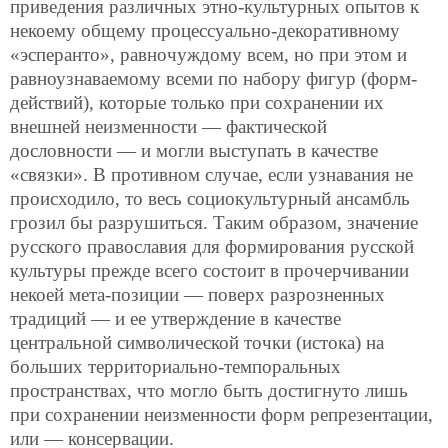
приведения различных этно-культурных опытов к
некоему общему процессуально-декоративному
«эсперанто», равночуждому всем, но при этом и
равноузнаваемому всеми по набору фигур (форм-
действий), которые только при сохранении их
внешней неизменности — фактической
дословности — и могли выступать в качестве
«связки». В противном случае, если узнавания не
происходило, то весь социокультурный ансамбль
грозил бы разрушиться. Таким образом, значение
русского православия для формирования русской
культуры прежде всего состоит в прочерчивании
некоей мета-позиции — поверх разрозненных
традиций — и ее утверждение в качестве
центральной символической точки (истока) на
больших территориально-темпоральных
пространствах, что могло быть достигнуто лишь
при сохранении неизменности форм репрезентации,
или — консервации.