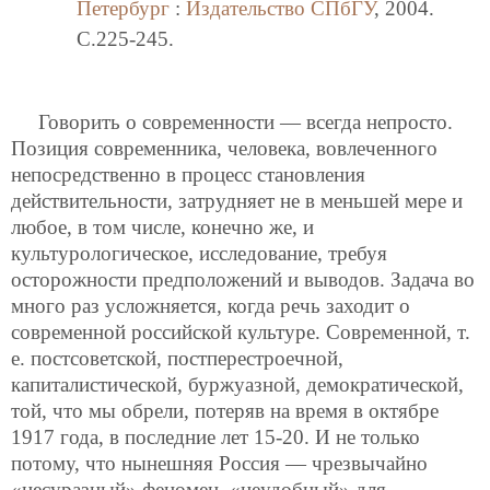
Петербург
:
Издательство СПбГУ
, 2004.
C.225-245.
Говорить о современности — всегда непросто.
Позиция современника, человека, вовлеченного
непосредственно в процесс становления
действительности, затрудняет не в меньшей мере и
любое, в том числе, конечно же, и
культурологическое, исследование, требуя
осторожности предположений и выводов. Задача во
много раз усложняется, когда речь заходит о
современной российской культуре. Современной, т.
е. постсоветской, постперестроечной,
капиталистической, буржуазной, демократической,
той, что мы обрели, потеряв на время в октябре
1917 года, в последние лет 15-20. И не только
потому, что нынешняя Россия — чрезвычайно
«несуразный» феномен, «неудобный» для