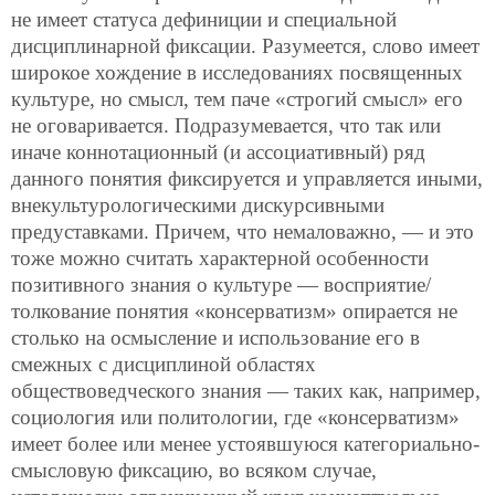
не имеет статуса дефиниции и специальной
дисциплинарной фиксации. Разумеется, слово имеет
широкое хождение в исследованиях посвященных
культуре, но смысл, тем паче «строгий смысл» его
не оговаривается. Подразумевается, что так или
иначе коннотационный (и ассоциативный) ряд
данного понятия фиксируется и управляется иными,
внекультурологическими дискурсивными
предуставками. Причем, что немаловажно, — и это
тоже можно считать характерной особенности
позитивного знания о культуре — восприятие/
толкование понятия «консерватизм» опирается не
столько на осмысление и использование его в
смежных с дисциплиной областях
обществоведческого знания — таких как, например,
социология или политологии, где
«консерватизм»
имеет более или менее устоявшуюся категориально-
смысловую фиксацию, во всяком случае,