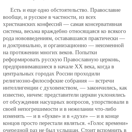
Есть и еще одно обстоятельство. Православие
вообще, и русское в частности, из всех
христианских конфессий — самая консервативная
система, весьма враждебно относящаяся ко всякого
рода нововведениям, остававшаяся практически —
и доктринально, и организационно — неизменной
на протяжении многих веков. Попытки
реформировать русскую Православную церковь,
предпринимавшиеся в начале ХХ века, когда в
центральных городах России проходили
религиозно-философские собрания — встречи
интеллигенции с духовенством, — закончились, как
известно, ничем: представители церкви уклонялись
от обсуждения насущных вопросов, упорствовали в
своей непогрешимости и в нежелании что-либо
изменять — и в «букве» и в «духе» — и в конце
концов просто перестали являться. «Голос времени»
очередной раз не был услышан. Стоит вспомнить в