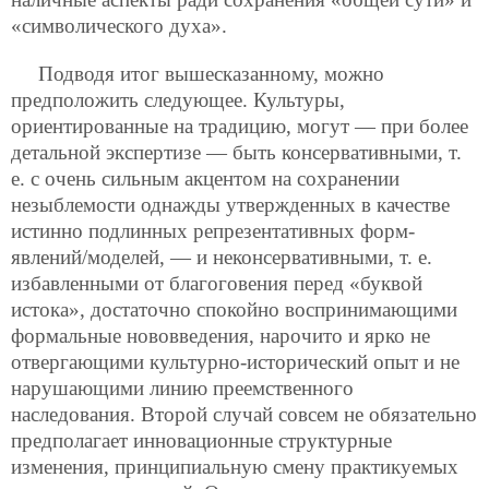
«символического духа».
Подводя итог вышесказанному, можно
предположить следующее. Культуры,
ориентированные на традицию, могут — при более
детальной экспертизе — быть консервативными, т.
е. с очень сильным акцентом на сохранении
незыблемости однажды утвержденных в качестве
истинно подлинных репрезентативных форм-
явлений/моделей, — и неконсервативными, т. е.
избавленными от благоговения перед «буквой
истока», достаточно спокойно воспринимающими
формальные нововведения, нарочито и ярко не
отвергающими культурно-исторический опыт и не
нарушающими линию преемственного
наследования. Второй случай совсем не обязательно
предполагает инновационные структурные
изменения, принципиальную смену практикуемых