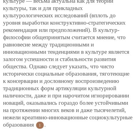
культуре — весьма актуальна как для теории
культуры, так и для прикладных
культурологических исследований (вплоть до
уровня выработки конструктивно-стратегических
рекомендация или предположений). В культур-
философии общепринятым считается мнение, что
равновесие между традиционными и
инновационными тенденциями в культуре является
залогом успешности и стабильности развития
общества. Однако следует указать, что чисто
исторически социальные образования, тяготеющие
к консервации и дословному воспроизведению
традиционных форм артикуляции культурной
наличности, даже и при нарочитом игнорировании
новаций, оказывались гораздо более устойчивыми
на протяжении многих веков и даже тысячелетий,
нежели креативно-инновационные социокультурные
образования
.
1