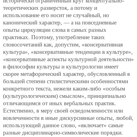
исторически ограниченный круг концептуально-
теоретических разверсток, а потому и
использование его носит не случайный, но
канонический характер, — а на повседневные
опыты циркуляции слова в самых разных
практиках. Поэтому, употребление таких
словосочетаний как, допустим, «консервативная
культура», «консервативные тенденции в культуре»,
«консервативные аспекты культурной деятельности»
в философии культуры и культурологии имеет
скорее метафорический характер, обусловленный в
большей степени стилистическими особенностями
конкретного текста, нежели каким-либо «особым
(культурологическим) смыслом», принципиально
отличающимся от иных вербальных практик.
Естественно, в меру своей осведомленности или
вовлеченности в иные дискурсивные опыты, любой,
использующий данное слово, «включает» самые
разные дисциплинарно-символические порядки.