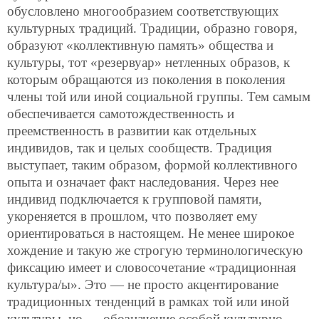
обусловлено многообразием соответствующих
культурных традиций. Традиции, образно говоря,
образуют «коллективную память» общества и
культуры, тот «резервуар» нетленных образов, к
которым обращаются из поколения в поколения
члены той или иной социальной группы. Тем самым
обеспечивается самотождественность и
преемственность в развитии как отдельных
индивидов, так и целых сообществ. Традиция
выступает, таким образом, формой коллективного
опыта и означает факт наследования. Через нее
индивид подключается к групповой памяти,
укореняется в прошлом, что позволяет ему
ориентироваться в настоящем. Не менее широкое
хождение и такую же строгую терминологическую
фиксацию имеет и словосочетание «традиционная
культура/ы». Это — не просто акцентирование
традиционных тенденций в рамках той или иной
культуры, но — обозначение особой культурно-