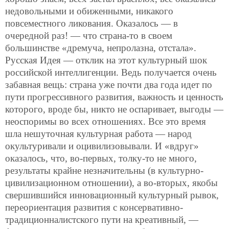
недовольными и обиженными,
никакого
повсеместного ликования. Оказалось — в
очередной раз! — что страна-то в своем
большинстве «дремуча, непролазна, отстала».
Русская Идея — отклик на этот культурный шок
российской интеллигенции. Ведь получается очень
забавная вещь: страна уже почти два года идет по
пути прогрессивного развития, важность и ценность
которого, вроде бы, никто не оспаривает, выгоды —
неоспоримы во всех отношениях. Все это время
шла нешуточная культурная работа — народ
окультуривали и оцивилизовывали. И «вдруг»
оказалось, что, во-первых, толку-то не много,
результаты крайне незначительны (в культурно-
цивилизационном отношении), а во-вторых, якобы
свершившийся инновационный культурный рывок,
переориентация развития с консервативно-
традиционналистского пути на креативный, —