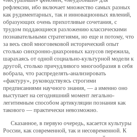
рефлексии, ибо включает множество самых разных
как рудиментарных, так и инновационных явлений,
образующих очень прихотливые сочетания, с
трудом поддающиеся разложению классическими
познавательными стратегиями, но еще и потому, что
за весь свой многовековой исторический опыт
столько синхронно-диахронных казусов пережила,
шарахаясь от одной социально-культурной модели к
другой, столько причудливого многообразия в себя
вобрала, что распределять-анализировать
«фактуру», руководствуясь строгими
предписаниями научного знания, — а именно оно
выступает на сегодняшний момент легально-
легитимным способом артикуляции познания как
такового — практически невозможно.
Сказанное, в первую очередь, касается культуры
России, как современной, так и несовременной. К