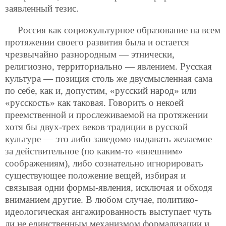
заявленный тезис.
Россия как социокультурное образование на всем
протяжении своего развития была и остается
чрезвычайно разнородным — этнически,
религиозно, территориально — явлением. Русская
культура — позиция столь же двусмысленная сама
по себе, как и, допустим, «русский народ» или
«русскость» как таковая. Говорить о некоей
преемственной и прослеживаемой на протяжении
хотя бы двух-трех веков традиции в русской
культуре — это либо заведомо выдавать желаемое
за действительное (по каким-то «внешним»
соображениям), либо сознательно игнорировать
существующее положение вещей, избирая и
связывая одни формы-явления, исключая и обходя
вниманием другие. В любом случае, политико-
идеологическая ангажированность выступает чуть
ли не единственным механизмом формализации и