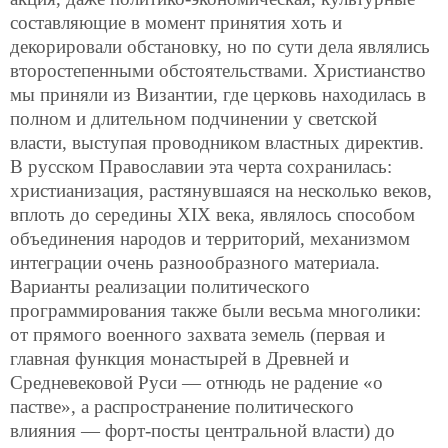
составляющие в момент принятия хоть и
декорировали обстановку, но по сути дела являлись
второстепенными обстоятельствами. Христианство
мы приняли из Византии, где церковь находилась в
полном и длительном подчинении у светской
власти, выступая проводником властных директив.
В русском Православии эта черта сохранилась:
христианизация, растянувшаяся на несколько веков,
вплоть до середины XIX века, являлось способом
объединения народов и территорий, механизмом
интеграции очень разнообразного материала.
Варианты реализации политического
программирования также были весьма многолики:
от прямого военного захвата земель (первая и
главная функция монастырей в Древней и
Средневековой Руси — отнюдь не радение «о
пастве», а распространение политического
влияния — форт-посты центральной власти) до