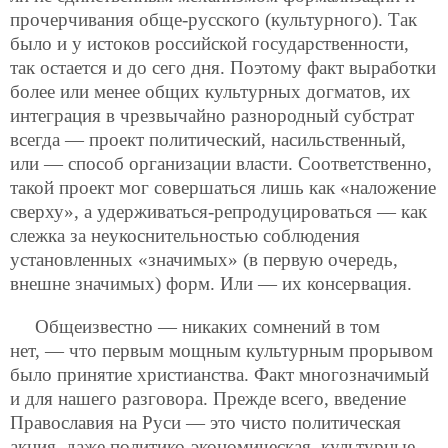
прочерчивания обще-русского (культурного).
Так
было и у истоков российской государственности,
так остается и до сего дня. Поэтому факт выработки
более или менее общих культурных догматов, их
интеграция в чрезвычайно разнородный субстрат
всегда — проект политический, насильственный,
или — способ организации власти. Соответственно,
такой проект мог совершаться лишь как «наложение
сверху», а удерживаться-репродуцироваться — как
слежка за неукоснительностью соблюдения
установленных «значимых» (в первую очередь,
внешне значимых) форм. Или — их консервация.
Общеизвестно — никаких сомнений в том
нет, — что первым мощным культурным прорывом
было принятие христианства. Факт многозначимый
и для нашего разговора. Прежде всего, введение
Православия на Руси — это чисто политическая
акция, даже политико-экономическая, культурные