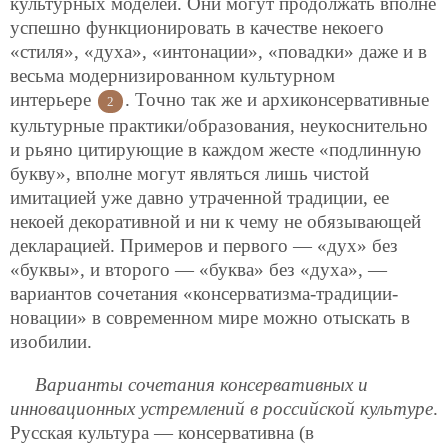
культурных моделей. Они могут
продолжать вполне
успешно функционировать в качестве некоего
«стиля», «духа», «интонации», «повадки» даже и в
весьма модернизированном культурном
интерьере
. Точно так же и архиконсервативные
2
культурные практики/образования, неукоснительно
и рьяно цитирующие в каждом жесте «подлинную
букву», вполне могут являться лишь чистой
имитацией уже давно утраченной традиции, ее
некоей декоративной и ни к чему не обязывающей
декларацией. Примеров и первого — «дух» без
«буквы», и второго — «буква» без «духа», —
вариантов сочетания «консерватизма-традиции-
новации» в современном мире можно отыскать в
изобилии.
Варианты сочетания консервативных и
инновационных устремлений в российской культуре
.
Русская культура — консервативна (в