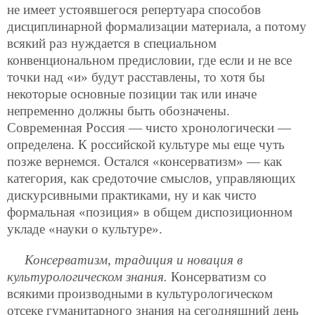
не имеет устоявшегося репертуара способов
дисциплинарной формализации материала, а потому
всякий раз нуждается в специальном
конвенциональном предисловии, где если и не все
точки над «и» будут расставлены, то хотя бы
некоторые основные позиции так или иначе
непременно должны быть обозначены.
Современная Россия — чисто хронологически —
определена. К российской культуре мы еще чуть
позже вернемся. Остался «консерватизм» — как
категория, как средоточие смыслов, управляющих
дискурсивными практиками, ну и как чисто
формальная «позиция» в общем диспозиционном
укладе «науки о культуре».
Консерватизм, традиция и новация в
культурологическом знания.
Консерватизм со
всякими производными в культурологическом
отсеке гуманитарного знания на сегодняшний день