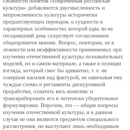
сложности понятия «современная российская
культура» добавляются двусмысленность и
непроясненность культуры исторически
предшествующих периодов, о сущности и
характерных особенностях которой едва ли на
сегодняшний день существует согласованное
общепринятое мнение. Вопрос, повторим, не в
ложности или неэффективности применяемых при
изучении отечественной культуры познавательных
моделей, но в самом материале, а также в позиции
взгляда, который смог бы адекватно, т. е. не
совершая насилия над фактурой, не навязывая ему
чуждые схемы и регламенты дискурсивной
проработки, охватить весь комплекс и
транскрибировать его в
логически убедительные
формулировки. Впрочем, это — общие вопросы
изучения отечественной культуры, и в данном
случае не они являются предметом специального
рассмотрения, но выступают лишь необходимым