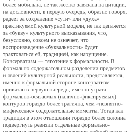
более мобильна, не так жестко завязана на цитации,
на дословности, в первую очередь, образно говоря,
радеет за сохранение «сути» или «духа»
практикуемой культурной модели, не так цепляется
за «букву» культурного высказывания, что,
безусловно, совсем не означает, что
воспроизведение «буквальности» будет
трактоваться ей, традицией, как нарущение.
Консерватизм — тяготение к формальности. В
формально-содержательном разделении предметов
и явлений культурной реальности, представляется,
именно к формальной стороне консерватизм
привязан в первую очередь, именно утрата
формально-осязаемых (налично-фиксируемых)
контуров гораздо более трагична, чем «невнятно-
мифические» содержательные моменты. Тогда как
традиция в этом отношении гораздо более склонна
подвергнуть ревизии отдельные формально-
наличные аспекты ради сохранения «общей сути» и