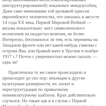
(неструктурированной) локальных междоусобиц.
Даже само именования той кровавой одиссеи
европейского человечества, что началась в августе
14 года XX века, Первой Мировой Войной —
весьма показательно: жест символического
вознесения на пьедестал величия, не более.
Интересно, беспокоился ли тем, есть перемены на
Западном фронте или нет какой-нибудь гамелан с
острова Ява, или бравый мачо в Уругвае в ноябре
1917 г.? Почти с уверенностью можно сказать —
едва ли!
Практически то же самое происходило и
происходит до сих пор: инъекции в другие
культурные размерности, их захват и
переструктурация по привычному
номенклатурному шаблону. Крах действительно
случился. Но также как и в случае с Первой