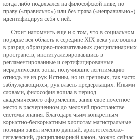
когда либо подвязался на философской ниве, по
праву («правильно») или без права («неправильно»)
идентифицируя себя с ней.
Стоит напомнить еще и о том, что в социальном
порядке вся область к середине XIX века уже вошла
в разряд образцово-показательных дисциплинарных
пространств, институализировавшись в
регламентированные и сертифицированные
иерархические зоны, получившие легитимацию
отнюдь не из рук Истины, но из грешных, так часто
заблуждающихся, рук власть предержащих. Иными
словами, философия вошла в период
академического оформления, заняв свое почетное
место в расчерченном до мелочей пространстве
системы знания. Благодаря чьим конкретным
корыстно-бескорыстным хлопотам магистральные
позиции занял именно данный, аристотелевско-
гегелевский, дисциплинарный канон, можно сейчас