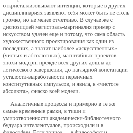
откристаллизовывают интенции, которые в других
дисциплинариях заявляют себя может быть не столь
громко, но не менее отчетливо. В случае же с
диспозицией магистраль-маргиналия пример с
искусством удачен еще и потому, что сама область
художественного проектирования как один из
последних, а значит наиболее «искусственных»
(чистых и абсолютных), масштабных проектов
эпохи модерн, прежде всех других дошла до
логического завершения, до наглядной констатации
усталости-выработаности первичных
конститутивных импульсов, и явила, в «чистоте
абсолюта», фиаско всей модели.
Аналогичные процессы и примерно в те же
самые временные рамки, в тиши и
умиротворенности академически-библиотечного
будуара интеллектуалов, происходили и в
философии. Если точнее — в философском