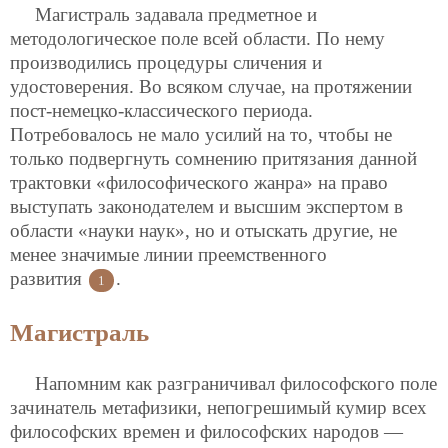
Магистраль задавала предметное и
методологическое поле всей области. По нему
производились процедуры сличения и
удостоверения. Во всяком случае, на протяжении
пост-немецко-классического периода.
Потребовалось не мало усилий на то, чтобы не
только подвергнуть сомнению притязания данной
трактовки «философического жанра» на право
выступать законодателем и высшим экспертом в
области «науки наук», но и отыскать другие, не
менее значимые линии преемственного
развития
.
1
Магистраль
Напомним как разграничивал философского поле
зачинатель метафизики, непогрешимый кумир всех
философских времен и философских народов —