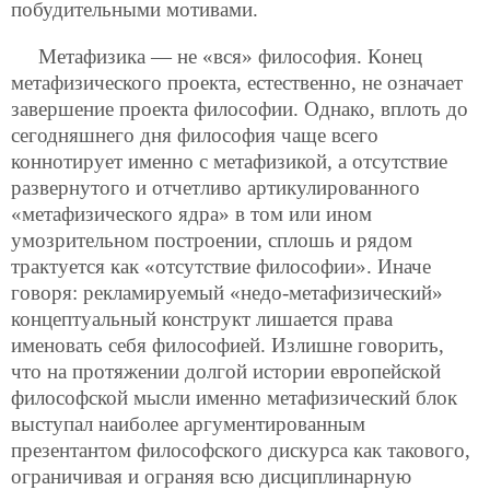
побудительными мотивами.
Метафизика — не «вся» философия. Конец
метафизического проекта, естественно, не означает
завершение проекта философии. Однако, вплоть до
сегодняшнего дня философия чаще всего
коннотирует именно с метафизикой, а отсутствие
развернутого и отчетливо артикулированного
«метафизического ядра» в том или ином
умозрительном построении, сплошь и рядом
трактуется как «отсутствие философии». Иначе
говоря: рекламируемый «недо-метафизический»
концептуальный конструкт лишается права
именовать себя философией. Излишне говорить,
что на протяжении долгой истории европейской
философской мысли именно метафизический блок
выступал наиболее аргументированным
презентантом философского дискурса как такового,
ограничивая и ограняя всю дисциплинарную