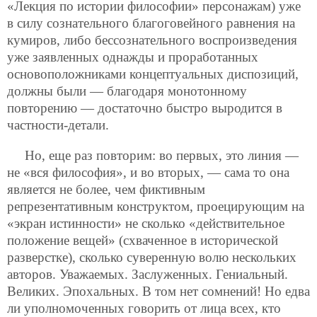
«Лекция по истории философии» персонажам) уже
в силу сознательного благоговейного равнения на
кумиров, либо бессознательного воспроизведения
уже заявленных однажды и проработанных
основоположниками концептуальных диспозиций,
должны были — благодаря монотонному
повторению — достаточно быстро выродится в
частности-детали.
Но, еще раз повторим: во первых, это линия —
не «вся философия», и во вторых, — сама то она
является не более, чем фиктивным
репрезентативным конструктом, проецирующим на
«экран истинности» не сколько «действительное
положение вещей» (схваченное в исторической
разверстке), сколько суверенную волю нескольких
авторов. Уважаемых. Заслуженных. Гениальный.
Великих. Эпохальных. В том нет сомнений! Но едва
ли уполномоченных говорить от лица всех, кто