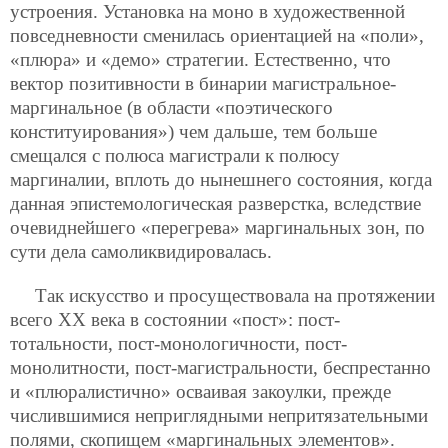
устроения. Установка на моно в художественной
повседневности сменилась ориентацией на «поли»,
«плюра» и «демо» стратегии. Естественно, что
вектор позитивности в бинарии магистральное-
маргинальное (в области «поэтического
конституирования») чем дальше, тем больше
смещался с полюса магистрали к полюсу
маргиналии, вплоть до нынешнего состояния, когда
данная эпистемологическая разверстка, вследствие
очевиднейшего «перегрева» маргинальных зон, по
сути дела самоликвидировалась.
Так искусство и просуществовала на протяжении
всего ХХ века в состоянии «пост»: пост-
тотальности, пост-монологичности, пост-
монолитности, пост-магистральности, беспрестанно
и «плюралистично» осваивая закоулки, прежде
числившимися неприглядными непритязательными
полями, скопищем «маргинальных элементов».