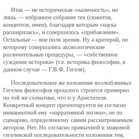
Итак — не историческая «наличность», но
лишь — избранное собрание тех (сюжетов,
концептов, имен), благодаря которым «наука
расширилась», и совершилось «прибавление».
Остальные — вне поля зрения. Ну а критерий, по
которому совершались аксиологические
различительные процедуры, — «собственное
суждение историка» (т.е. историка философии, в
данном случае — Г.В.Ф. Гегеля).
Последовательное же изложение возлюбленных
Гегелем философов прошлого строится примерно
по той же схематике, что и у Аристотеля.
Конкретный концепт презентируется не согласно
имманентной ему «нарративной логики», не по
сценарию, определенному самим рассматриваемым
автором. Нет. Но согласно привычной и знакомой
гегелевской последовательности изложения тем,