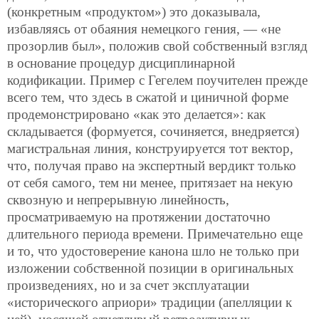
(конкретным «продуктом») это доказывала,
избавляясь от обаяния немецкого гения, — «не
прозорлив был», положив свой собственный взгляд
в основание процедур дисциплинарной
кодификации. Пример с Гегелем поучителен прежде
всего тем, что здесь в сжатой и циничной форме
продемонстрировано «как это делается»: как
складывается (формуется, сочиняется, внедряется)
магистральная линия, конструируется тот вектор,
что, получая право на экспертный вердикт только
от себя самого, тем ни менее, притязает на некую
сквозную и непрерывную линейность,
просматриваемую на протяжении достаточно
длительного периода времени. Примечательно еще
и то, что удостоверение канона шло не только при
изложении собственной позиции в оригинальных
произведениях, но и за счет эксплуатации
«исторического априори» традиции (апелляции к