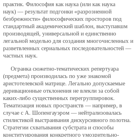
практик. Философия как наука (или как наука
наук) — результат подгонки «разрозненной
безбрежности» философических просторов под
стандартный академический шаблон, выступавшм
производящей, универсальной и единственно
легальной моделью для создания многочисленных и
разветвленных сериальных последовательностей —
частных наук.
Огранка сюжетно-тематических репертуара
(предмета) производилась по уже знакомой
аристотелевской матрице. Легально допускаемые
деривационные отклонения не влекли за собой
каких-либо существенных перегруппировок.
Тематизация новых пространств — например, в
случае с А. Шопенгауэром — нейтрализовалась
стилистикой выстраивания дискурсивного полотна.
Стратегии схватывания субстрата и способы
конституирования конкретного умозрительно-