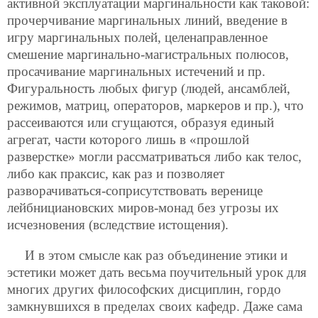
активной эксплуатации маргинальности как таковой:
прочерчивание маргинальных линий, введение в
игру маргинальных полей, целенаправленное
смешение маргинально-магистральных полюсов,
просачивание маргинальных истечений и пр.
Фигуральность любых фигур (людей, ансамблей,
режимов, матриц, операторов, маркеров и пр.), что
рассеиваются или сгущаются, образуя единый
агрегат, части которого лишь в «прошлой
разверстке» могли рассматриваться либо как телос,
либо как праксис, как раз и позволяет
разворачиваться-соприсутствовать веренице
лейбнициановских миров-монад без угрозы их
исчезновения (вследствие истощения).
И в этом смысле как раз объединение этики и
эстетики может дать весьма поучительный урок для
многих других философских дисциплин, гордо
замкнувшихся в пределах своих кафедр. Даже сама