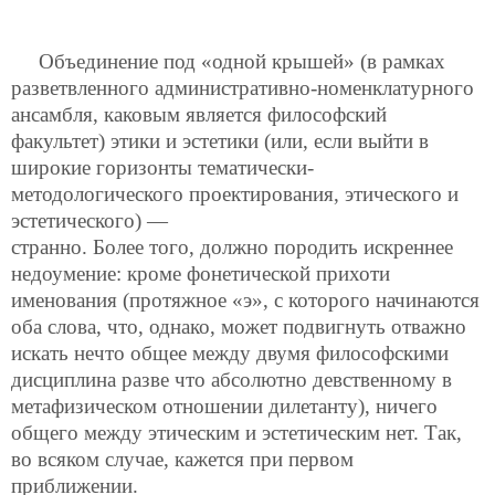
Объединение под «одной крышей» (в рамках
разветвленного административно-номенклатурного
ансамбля, каковым является философский
факультет) этики и эстетики (или, если выйти в
широкие горизонты тематически-
методологического проектирования, этического и
эстетического) —
странно. Более того, должно породить искреннее
недоумение: кроме фонетической прихоти
именования (протяжное «э», с которого начинаются
оба слова, что, однако, может подвигнуть отважно
искать нечто общее между двумя философскими
дисциплина разве что абсолютно девственному в
метафизическом отношении дилетанту), ничего
общего между этическим и эстетическим нет. Так,
во всяком случае, кажется при первом
приближении.