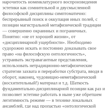
нарочитость номенклатурного воспроизведения
эстетики как сомнительной и двусмысленной
философской дисциплины симптоматично:
беспрерывный поиск и оккупация иных полей, с
позиции магистральной метафизической традиции
— совершенно окраинных и пограничных.
Понятно: «не от хорошей жизни», от
«дисциплинарной ущербности». Необходимо
судорожно искать и постоянно доказывать свое
право «на философскую онтологичность»,
устраивать экстравагантные представления,
использовать нетрадиционно-метафизические
стратегии захвата и переработки субстрата, вводя в
оборот, наконец, чудовищно-неметафизический
(восхитительный!) материал и т.д. Шаткость
фундаментально-дисциплинарной позиции как раз и
позволяет эстетике работать в ныне уже обретшем
легитимность режиме — в технике локальных
ансамблей, где над пропастью «онтологической