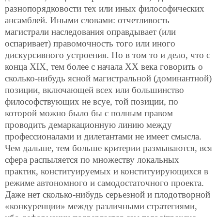
разнопорядковости тех или иных философических
ансамблей. Иными словами: отчетливость
магистрали наследования оправдывает (или
оспаривает) правомочность того или иного
дискурсивного устроения. Но в том то и дело, что с
конца XIX, тем более с начала XX века говорить о
сколько-нибудь ясной магистральной (доминантной)
позиции, включающей всех или большинство
философствующих не всуе, той позиции, по
которой можно было бы с полным правом
проводить демаркационную линию между
профессионалами и дилетантами не имеет смысла.
Чем дальше, тем больше критерии размываются, вся
сфера распыляется по множеству локальных
практик, конституируемых и конституирующихся в
режиме автономного и самодостаточного проекта.
Даже нет сколько-нибудь серьезной и плодотворной
«конкуренции» между различными стратегиями,