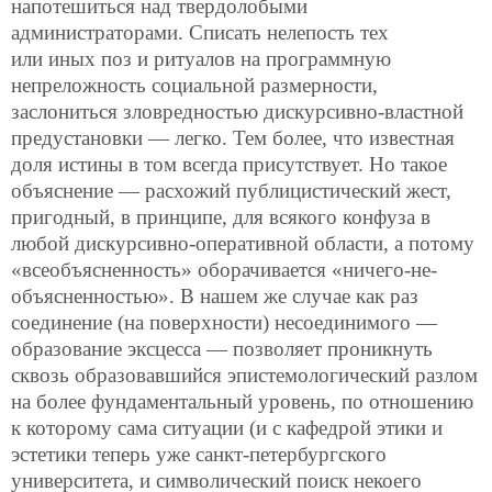
напотешиться над твердолобыми
администраторами. Списать нелепость тех
или иных поз и ритуалов на программную
непреложность социальной размерности,
заслониться зловредностью дискурсивно-властной
предустановки — легко. Тем более, что известная
доля истины в том всегда присутствует. Но такое
объяснение — расхожий публицистический жест,
пригодный, в принципе, для всякого конфуза в
любой дискурсивно-оперативной области, а потому
«всеобъясненность» оборачивается «ничего-не-
объясненностью». В нашем же случае как раз
соединение (на поверхности) несоединимого —
образование эксцесса — позволяет проникнуть
сквозь образовавшийся эпистемологический разлом
на более фундаментальный уровень, по отношению
к которому сама ситуации (и с кафедрой этики и
эстетики теперь уже санкт-петербургского
университета, и символический поиск некоего