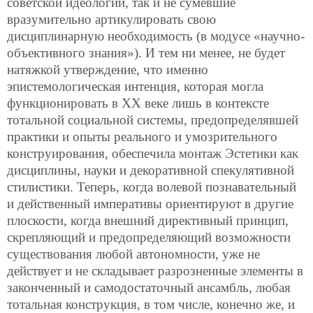
советской идеологии, так и не сумевшие
вразумительно артикулировать свою
дисциплинарную необходимость (в модусе «научно-
объективного знания»). И тем ни менее, не будет
натяжкой утверждение, что именно
эпистемологическая интенция, которая могла
функционировать в ХХ веке лишь в контексте
тотальной социальной системы, предопределявшей
практики и опыты реального и умозрительного
конструирования, обеспечила монтаж Эстетики как
дисциплины, науки и декоративной спекулятивной
стилистики. Теперь, когда волевой познавательный
и действенный императивы ориентируют в другие
плоскости, когда внешний директивный принцип,
скрепляющий и предопределяющий возможности
существования любой автономности, уже не
действует и не складывает разрозненные элементы в
законченный и самодостаточный ансамбль, любая
тотальная конструкция, в том числе, конечно же, и