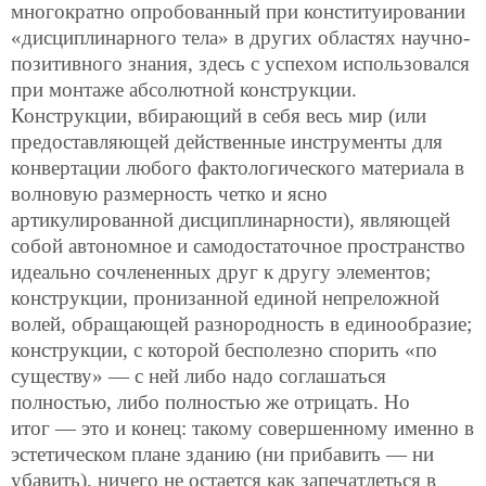
многократно опробованный при конституировании
«дисциплинарного тела» в других областях научно-
позитивного знания, здесь с успехом использовался
при монтаже абсолютной конструкции.
Конструкции, вбирающий в себя весь мир (или
предоставляющей действенные инструменты для
конвертации любого фактологического материала в
волновую размерность четко и ясно
артикулированной дисциплинарности), являющей
собой автономное и самодостаточное пространство
идеально сочлененных друг к другу элементов;
конструкции, пронизанной единой непреложной
волей, обращающей разнородность в единообразие;
конструкции, с которой бесполезно спорить «по
существу» — с ней либо надо соглашаться
полностью, либо полностью же отрицать. Но
итог — это и конец: такому совершенному именно в
эстетическом плане зданию (ни прибавить — ни
убавить), ничего не остается как запечатлеться в