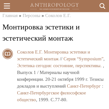
Главная
»
Персоны
»
Соколов Е.Г.
Перейти
Вы
Монтировка эстетики и
к
здесь
основному
эстетический монтаж
содержанию
Соколов Е.Г.
Монтировка эстетики и
эстетический монтаж
//
Серия “Symposium”
,
Эстетика сегодня: состояние, перспективы.
,
Выпуск 1 / Материалы научной
конференции. 20-21 октября 1999 г. Тезисы
докладов и выступлений
Санкт-Петербург
:
Санкт-Петербургское философское
общество
, 1999. C.77-80.