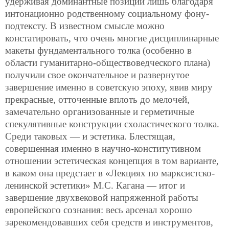
удерживая доминантные позиции лишь благодаря
интонационно родственному социальному фону-
подтексту. В известном смысле можно
констатировать, что очень многие дисциплинарные
макеты фундаментального толка (особенно в
области гуманитарно-обществоведческого плана)
получили свое окончательное и развернутое
завершение именно в советскую эпоху, явив миру
прекрасные, отточенные вплоть до мелочей,
замечательно организованные и герметичные
спекулятивные конструкции схоластического толка.
Среди таковых — и эстетика. Блестящая,
совершенная именно в научно-конститутивном
отношении эстетическая концепция в том варианте,
в каком она предстает в «Лекциях по марксистско-
ленинской эстетики» М.С. Кагана — итог и
завершение двухвековой напряженной работы
европейского сознания: весь арсенал хорошо
зарекомендовавших себя средств и инструментов,