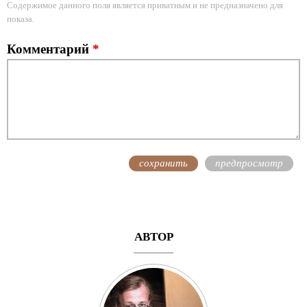
Содержимое данного поля является приватным и не предназначено для
показа.
Комментарий
*
АВТОР