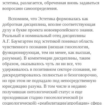
эстетика, разлагается, обреченная вновь задаваться
вопросами самоопределения.
Вспомним, что Эстетика формовалась как
добротная дисциплина, вполне соответствующая
духу и букве проекта новоевропейского знания.
Реальный и номинальный отец дисциплины
А.Г. Баумгартен под эстетикой понимал область
чувственного познания (низшая гносеология,
функционирующая, тем ни менее, как высшая,
разумная). В компетенции дисциплины, таким
образом, оказывалось чуть ли ни все, что
удерживалось в позитивном секторе сознания, не
дискредитировалось полностью и безоговорочно,
но при этом не подпадало под непосредственную
юрисдикцию разума. В том числе и недавно
получившая онтологический статус и еще
проходившая стадию гносеологической (и
социологической) «реабилитации/апробации» сфера