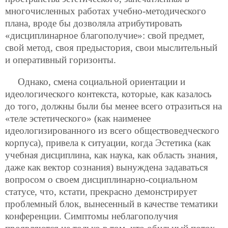
многочисленных работах учебно-методического
плана, вроде бы дозволяла атрибутировать
«дисциплинарное благополучие»: свой предмет,
свой метод, своя предыстория, свои мыслительный
и оперативный горизонты.
Однако, смена социальной ориентации и
идеологического контекста, которые, как казалось
до того, должны были бы менее всего отразиться на
«теле эстетического» (как наименее
идеологизированного из всего обществоведческого
корпуса), привела к ситуации, когда Эстетика (как
учебная дисциплина, как наука, как область знания,
даже как вектор сознания) вынуждена задаваться
вопросом о своем дисциплинарно-социальном
статусе, что, кстати, прекрасно демонстрирует
проблемный блок, вынесенный в качестве тематики
конференции. Симптомы неблагополучия