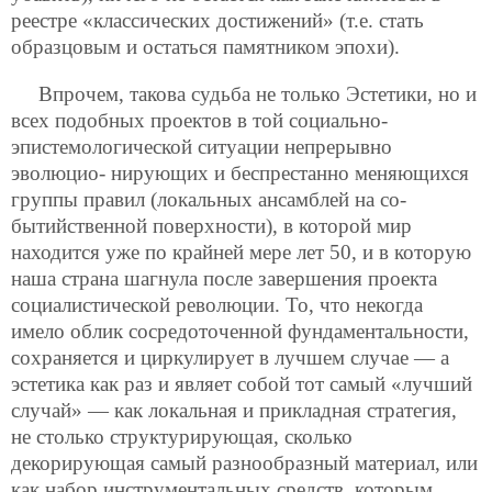
реестре «классических достижений» (т.е. стать
образцовым и остаться памятником эпохи).
Впрочем, такова судьба не только Эстетики, но и
всех подобных проектов в той социально-
эпистемологической ситуации непрерывно
эволюцио-
нирующих и беспрестанно меняющихся
группы правил (локальных ансамблей на со-
бытийственной поверхности), в которой мир
находится уже по крайней мере лет 50, и в которую
наша страна шагнула после завершения проекта
социалистической революции. То, что некогда
имело облик сосредоточенной фундаментальности,
сохраняется и циркулирует в лучшем случае — а
эстетика как раз и являет собой тот самый «лучший
случай» — как локальная и прикладная стратегия,
не столько структурирующая, сколько
декорирующая самый разнообразный материал, или
как набор инструментальных средств, которым