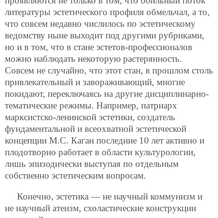
проявляются не только в том, что обильный поток
литературы эстетического профиля обмельчал, а то,
что совсем недавно числилось по эстетическому
ведомству ныне выходит под другими рубриками,
но и в том, что в стане эстетов-профессионалов
можно наблюдать некоторую растерянность.
Совсем не
случайно, что этот стан, в прошлом столь
привлекательный и завораживающий, многие
покидают, переключаясь на другие дисциплинарно-
тематические режимы. Например, патриарх
марксистско-ленинской эстетики, создатель
фундаментальной и всеохватной эстетической
концепции М.С. Каган последние 10 лет активно и
плодотворно работает в области культурологии,
лишь эпизодически выступая по отдельным
собственно эстетическим вопросам.
Конечно, эстетика — не научный коммунизм и
не научный атеизм, схоластические конструкции