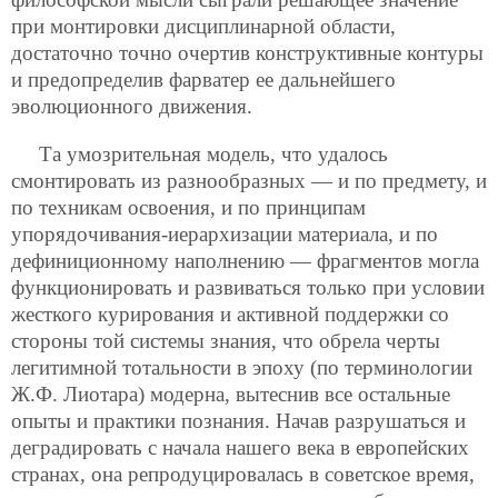
при монтировки дисциплинарной области,
достаточно точно очертив конструктивные контуры
и предопределив фарватер ее дальнейшего
эволюционного движения.
Та умозрительная модель, что удалось
смонтировать из разнообразных — и по предмету, и
по техникам освоения, и по принципам
упорядочивания-иерархизации материала, и по
дефиниционному наполнению — фрагментов могла
функционировать и развиваться только при условии
жесткого курирования и активной поддержки со
стороны той системы знания, что обрела черты
легитимной тотальности в эпоху (по терминологии
Ж.Ф. Лиотара) модерна, вытеснив все остальные
опыты и практики познания. Начав разрушаться и
деградировать с начала нашего века в европейских
странах, она репродуцировалась в советское время,