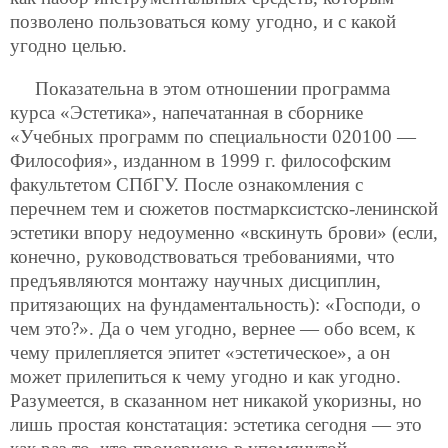
позволено пользоваться кому угодно, и с какой
угодно целью.
Показательна в этом отношении программа
курса «Эстетика», напечатанная в сборнике
«Учебных программ по специальности 020100 —
Философия», изданном в 1999 г. философским
факультетом СПбГУ. После ознакомления с
перечнем тем и сюжетов постмарксистско-ленинской
эстетики впору недоуменно «вскинуть брови» (если,
конечно, руководствоваться требованиями, что
предъявляются монтажу научных дисциплин,
притязающих на фундаментальность): «Господи, о
чем это?». Да о чем угодно, вернее — обо всем, к
чему прилепляется эпитет «эстетическое», а он
может прилепиться к чему угодно и как угодно.
Разумеется, в сказанном нет никакой укоризны, но
лишь простая констатация: эстетика сегодня — это