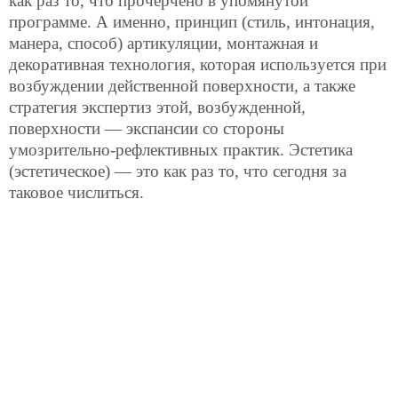
как раз то, что прочерчено в упомянутой
программе. А именно, принцип (стиль, интонация,
манера, способ) артикуляции, монтажная и
декоративная технология, которая используется при
возбуждении действенной поверхности, а также
стратегия экспертиз этой, возбужденной,
поверхности — экспансии со стороны
умозрительно-рефлективных практик. Эстетика
(эстетическое) — это как раз то, что сегодня за
таковое числиться.