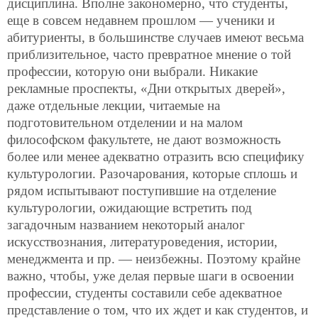
дисциплина. Вполне закономерно, что студенты,
еще в совсем недавнем прошлом — ученики и
абитуриенты, в большинстве случаев имеют весьма
приблизительное, часто превратное мнение о той
профессии, которую они выбрали. Никакие
рекламные проспекты, «Дни открытых дверей»,
даже отдельные лекции, читаемые на
подготовительном отделении и на малом
философском факультете, не дают возможность
более или менее адекватно отразить всю специфику
культурологии. Разочарования, которые сплошь и
рядом испытывают поступившие на отделение
культурологии, ожидающие встретить под
загадочным названием некоторый аналог
искусствознания, литературоведения, истории,
менеджмента и пр. — неизбежны. Поэтому крайне
важно, чтобы, уже делая первые шаги в освоении
профессии, студенты составили себе адекватное
представление о том, что их ждет и как студентов, и