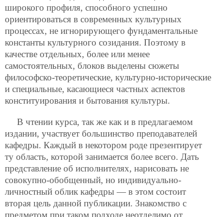
широкого профиля, способного успешно
ориентироваться в современных культурных
процессах, не игнорирующего фундаментальные
константы культурного созидания. Поэтому в
качестве отдельных, более или менее
самостоятельных, блоков выделены сюжеты
философско-теоретические, культурно-исторические
и специальные, касающиеся частных аспектов
конституирования и бытования культуры.
В чтении курса, так же как и в предлагаемом
издании, участвует большинство преподавателей
кафедры. Каждый в некотором роде презентирует
ту область, которой занимается более всего. Дать
представление об исполнителях, нарисовать не
совокупно-обобщенный, но индивидуально-
личностный облик кафедры — в этом состоит
вторая цель данной публикации. Знакомство с
предметом при таком подходе неотделимо от