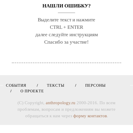
НАШЛИ ОШИБКУ?
Выделите текст и нажмите
CTRL + ENTER
далее следуйте инструкциям
Спасибо за участие!
СОБЫТИЯ
ТЕКСТЫ
ПЕРСОНЫ
О ПРОЕКТЕ
(C) Copyright,
anthropology.ru
2000-2016. По всем
проблемам, вопросам и предложениям вы можете
обращаться к нам через
форму контактов
.