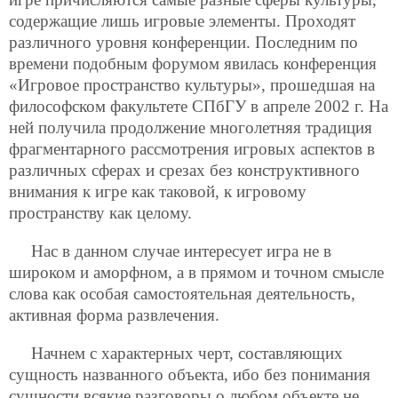
содержащие лишь игровые элементы. Проходят
различного уровня конференции. Последним по
времени подобным форумом явилась конференция
«Игровое пространство культуры», прошедшая на
философском факультете СПбГУ в апреле 2002 г. На
ней получила продолжение многолетняя традиция
фрагментарного рассмотрения игровых аспектов в
различных сферах и срезах без конструктивного
внимания к игре как таковой, к игровому
пространству как целому.
Нас в данном случае интересует игра не в
широком и аморфном, а в прямом и точном смысле
слова как особая самостоятельная деятельность,
активная форма развлечения.
Начнем с характерных черт, составляющих
сущность названного объекта, ибо без понимания
сущности всякие разговоры о любом объекте не