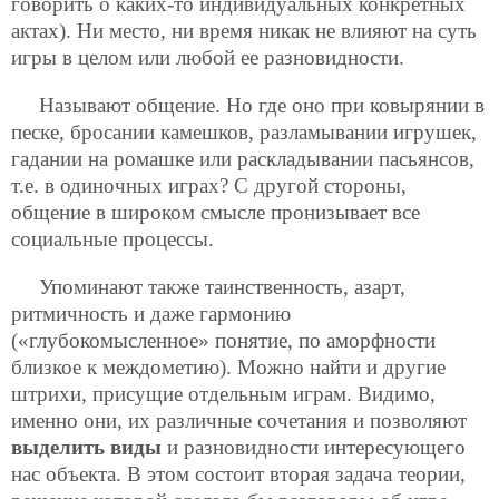
говорить о каких-то индивидуальных конкретных
актах). Ни место, ни время никак не влияют на суть
игры в целом или любой ее разновидности.
Называют общение. Но где оно при ковырянии в
песке, бросании камешков, разламывании игрушек,
гадании на ромашке или раскладывании пасьянсов,
т.е. в одиночных играх? С другой стороны,
общение в широком смысле пронизывает все
социальные процессы.
Упоминают также таинственность, азарт,
ритмичность и даже гармонию
(«глубокомысленное» понятие, по аморфности
близкое к междометию). Можно найти и другие
штрихи, присущие отдельным играм. Видимо,
именно они, их различные сочетания и позволяют
выделить виды
и разновидности интересующего
нас объекта. В этом состоит вторая задача теории,