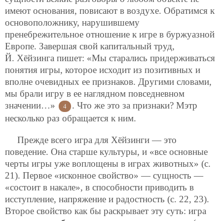
имеют основания, повисают в воздухе. Обратимся к
основоположнику, нарушившему
пренебрежительное отношение к игре в буржуазной
Европе. Завершая свой капитальный труд,
Й. Хёйзинга пишет: «Мы старались придерживаться
понятия игры, которое исходит из позитивных и
вполне очевидных ее признаков. Другими словами,
мы брали игру в ее наглядном повседневном
значении…»
. Что же это за признаки? Мэтр
4
несколько раз обращается к ним.
Прежде всего игра для Хёйзинги — это
поведение. Она старше культуры, и «все основные
черты игры уже воплощены в играх животных» (с.
21). Первое «исконное свойство» — сущность —
«состоит в накале», в способности приводить в
исступление, напряжение и радостность (с. 22, 23).
Второе свойство как бы раскрывает эту суть: игра