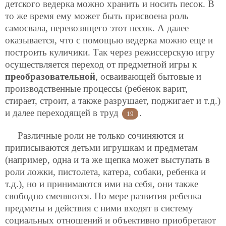
детского ведерка можно хранить и носить песок. В
то же время ему может быть присвоена роль
самосвала, перевозящего этот песок. А далее
оказывается, что с помощью ведерка можно еще и
построить куличики. Так через режиссерскую игру
осуществляется переход от предметной игры к
преобразовательной
,
осваивающей бытовые и
производственные процессы (ребенок варит,
стирает, строит, а также разрушает, поджигает и т.д.)
и далее переходящей в труд
.
19
Различные роли не только сочиняются и
приписываются детьми игрушкам и предметам
(например, одна и та же щепка может выступать в
роли ложки, пистолета, катера, собаки, ребенка и
т.д.), но и принимаются ими на себя, они также
свободно сменяются. По мере развития ребенка
предметы и действия с ними входят в систему
социальных отношений и объективно приобретают