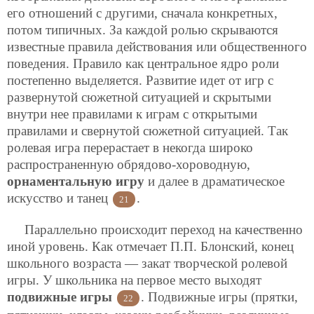
его отношений с другими, сначала конкретных,
потом типичных. За каждой ролью скрываются
известные правила действования или общественного
поведения. Правило как центральное ядро роли
постепенно выделяется. Развитие идет от игр с
развернутой сюжетной ситуацией и скрытыми
внутри нее правилами к играм с открытыми
правилами и свернутой сюжетной ситуацией. Так
ролевая игра перерастает в некогда широко
распространенную обрядово-хороводную,
орнаментальную игру
и далее в драматическое
искусство и танец
.
21
Параллельно происходит переход на качественно
иной уровень. Как отмечает П.П. Блонский, конец
школьного возраста — закат творческой ролевой
игры. У школьника на первое место выходят
подвижные игры
. Подвижные игры (прятки,
22