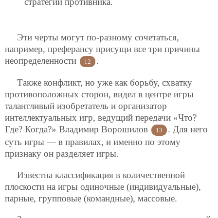
стратегии противника.
Эти черты могут по-разному сочетаться,
например, преферансу присущи все три причины
неопределенности
.
12
Также конфликт, но уже как борьбу, схватку
противоположных сторон, видел в центре игры
талантливый изобретатель и организатор
интеллектуальных игр, ведущий передачи «Что?
Где? Когда?» Владимир Ворошилов
. Для него
13
суть игры — в правилах, и именно по этому
признаку он разделяет игры.
Известна классификация в количественной
плоскости на игры одиночные (индивидуальные),
парные, групповые (командные), массовые.