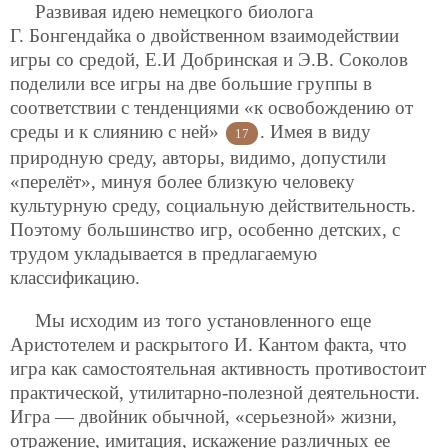
Развивая идею немецкого биолога
Г. Бонгендайка о двойственном взаимодействии
игры со средой, Е.И Добринская и Э.В. Соколов
поделили все игры на две большие группы в
соответствии с тенденциями «к освобождению от
среды и к слиянию с ней»
. Имея в виду
17
природную среду, авторы, видимо, допустили
«перелёт», минуя более близкую человеку
культурную среду, социальную действительность.
Поэтому большинство игр, особенно детских, с
трудом укладывается в предлагаемую
классификацию.
Мы исходим из того установленного еще
Аристотелем и раскрытого И. Кантом факта, что
игра как самостоятельная активность противостоит
практической, утилитарно-полезной деятельности.
Игра — двойник обычной, «серьезной» жизни,
отражение, имитация, искажение различных ее