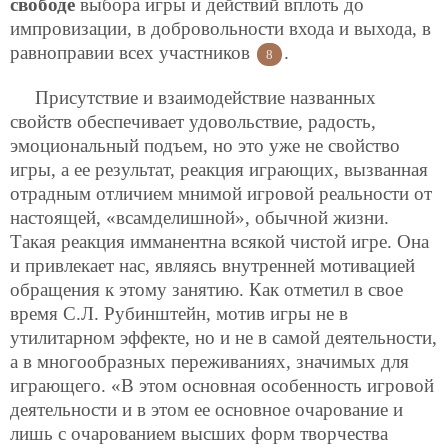
свободе
выбора игры и действий вплоть до
импровизации, в добровольности входа и выхода, в
равноправии всех участников
.
8
Присутствие и взаимодействие названных
свойств обеспечивает удовольствие, радость,
эмоциональный подъем, но это уже не свойство
игры, а ее результат, реакция играющих, вызванная
отрадным отличием мнимой игровой реальности от
настоящей, «всамделишной», обычной жизни.
Такая реакция имманентна всякой чистой игре. Она
и привлекает нас, являясь внутренней мотивацией
обращения к этому занятию. Как отметил в свое
время С.Л. Рубинштейн, мотив игры не в
утилитарном эффекте, но и не в самой деятельности,
а в многообразных переживаниях, значимых
для
играющего. «В этом основная особенность игровой
деятельности и в этом ее основное очарование и
лишь с очарованием высших форм творчества