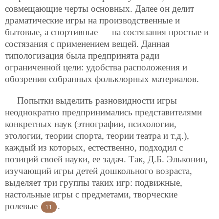
совмещающие черты основных. Далее он делит
драматические игры на производственные и
бытовые, а спортивные — на состязания простые и
состязания с применением вещей. Данная
типологизация была предпринята ради
ограниченной цели: удобства расположения и
обозрения собранных фольклорных материалов.
Попытки выделить разновидности игры
неоднократно предпринимались представителями
конкретных наук (этнографии, психологии,
этологии, теории спорта, теории театра и т.д.),
каждый из которых, естественно, подходил с
позиций своей науки, ее задач. Так, Д.Б. Эльконин,
изучающий игры детей дошкольного возраста,
выделяет три группы таких игр: подвижные,
настольные игры с предметами, творческие
ролевые
.
11