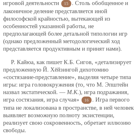
игровой деятельности
. Столь обобщенное и
15
лаконичное деление представляется иной
философской крайностью, вытекающей из
особенностей указанной работы, не
предполагающей более детальной типологии игр
(однако предложенный методологический ход
представляется продуктивным и принят нами).
Р. Кайюа, как пишет К.Б. Сигов, «детализирует
предложенную Й. Хёйзингой дихотомию
«состязание-представление», выделяя четыре типа
игры: игра головокружения (то, что М. Эпштейн
назвал экстатической. —
М.К.
), игра подражания,
игра состязания, игра случая»
. Игра первого
16
типа не локализована в пространстве, в ней человек
выявляет возможную полноту экзистенции,
реализует свою сокровенность, обретает иллюзию
свободы.