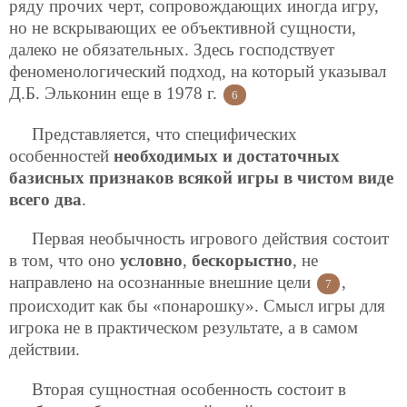
ряду прочих черт, сопровождающих иногда игру,
но не вскрывающих ее объективной сущности,
далеко не обязательных. Здесь господствует
феноменологический подход, на который указывал
Д.Б. Эльконин еще в 1978 г.
6
Представляется, что специфических
особенностей
необходимых и достаточных
базисных признаков всякой игры в чистом виде
всего два
.
Первая необычность игрового действия состоит
в том, что оно
условно
,
бескорыстно
, не
направлено на осознанные внешние цели
,
7
происходит как бы «понарошку». Смысл игры для
игрока не в практическом результате, а в самом
действии.
Вторая сущностная особенность состоит в