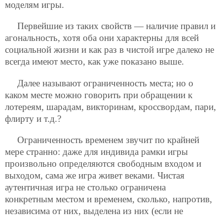
моделям игры.
Первейшие из таких свойств — наличие правил и
агональность, хотя оба они характерны для всей
социальной жизни и как раз в чистой игре далеко не
всегда имеют место, как уже показано выше.
Далее называют ограниченность места; но о
каком месте можно говорить при обращении к
лотереям, шарадам, викторинам, кроссвордам, пари,
флирту и т.д.?
Ограниченность временем звучит по крайней
мере странно: даже для индивида рамки игры
произвольно определяются свободным входом и
выходом, сама же игра живет веками. Чистая
аутентичная игра не столько ограничена
конкретным местом и временем, сколько, напротив,
независима от них, выделена из них (если не