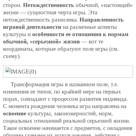
сторон.
Нетождественность
обычной, «настоящей»
жизни — сущностная черта игры. Эта
нетождественность разнолика.
Направленность
игровой деятельности
на различные аспекты
культуры и
особенности ее отношения к нормам
обычной, «серьезной» жизни
— вот те
координаты, которые образуют поле игры (см.
схему).
Трансформация игры в названном поле, т.е.
изменения ее типов, по крайней мере на первых
порах, совпадают с процессом развития индивида.
С момента рождения человека игра направлена на
освоение
культуры, закономерностей, норм,
социальных отношений реальной серьезной жизни.
Такое освоение начинается с предметов, с овладения
общими схемами их использования, действия с