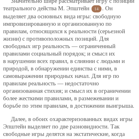
Значительно шире рассматривает игру с позиций
театрального действа М. Эпштейн
. Он
14
выделяет два основных вида игры: свободную
импровизированную и организованную по
правилам, относящихся к реальности (серьезной
жизни) с противоположных позиций. Для
свободных игр реальность — ограниченный
правилами социальный порядок; и смысл их
в нарушении всех правил, в слиянии с людьми и
природой, в обнаружении единства с ними, в
самовыражении природных начал. Для игр по
правилам реальность — недостаточно
организованная стихия; и смысл их в ограничении
более жесткими правилами, в размежевании и
борьбе по этим правилам, в достижении выигрыша.
Далее, в обоих охарактеризованных видах игры
Эпштейн выделяет по две разновидности. Так
свободные игры делятся на экстатические, когда