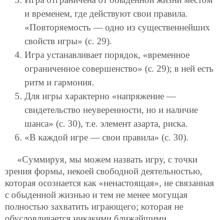
и временем, где действуют свои правила.
«Повторяемость — одно из существеннейших
свойств игры» (с. 29).
Игра устанавливает порядок, «временное
ограниченное совершенство» (с. 29); в ней есть
ритм и гармония.
Для игры характерно «напряжение —
свидетельство неуверенности, но и наличие
шанса» (с. 30), т.е. элемент азарта, риска.
«В каждой игре — свои правила» (с. 30).
«Суммируя, мы можем назвать игру, с точки
зрения формы, некоей свободной деятельностью,
которая осознается как «ненастоящая», не связанная
с обыденной жизнью и тем не менее могущая
полностью захватить играющего; которая не
обусловливается никакими ближайшими