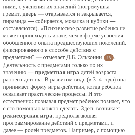
ними, с уяснения их значений (погремушка —
гремит, дверь — открывается и закрывается,
пирамида — собирается, мозаика и кубики —
составляются). «Психическое развитие ребенка не
может происходить иначе, чем в форме усвоения
обобщенного опыта предшествующих поколений,
фиксированного в способе действия с
предметами" — отмечает Д.Б. Эльконин
.
18
Деятельность с предметами только по их
значению —
предметная игра
детей возраста
раннего детства. В развитом виде (в 3–4 года) она
принимает форму игры-действия, когда ребенок
осваивает практические процессы. И это
естественно: познавая предмет ребенок познает, что
с его помощью можно сделать. Здесь возникает
режиссерская игра
, предполагающая
программирование действий с предметами, и
далее — ролей предметов. Например, с помощью