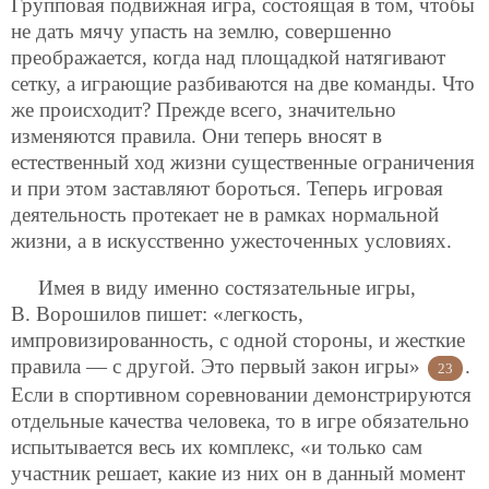
Групповая подвижная игра, состоящая в том, чтобы
не дать мячу упасть на землю, совершенно
преображается, когда над площадкой натягивают
сетку, а играющие разбиваются на две команды. Что
же происходит? Прежде всего, значительно
изменяются правила. Они теперь вносят в
естественный ход жизни существенные ограничения
и при этом заставляют бороться. Теперь игровая
деятельность протекает не в рамках нормальной
жизни, а в искусственно ужесточенных условиях.
Имея в виду именно состязательные игры,
В. Ворошилов пишет: «легкость,
импровизированность, с одной стороны, и жесткие
правила — с другой. Это первый закон игры»
.
23
Если в спортивном соревновании демонстрируются
отдельные качества человека, то в игре обязательно
испытывается весь их комплекс, «и только сам
участник решает, какие из них он в данный момент