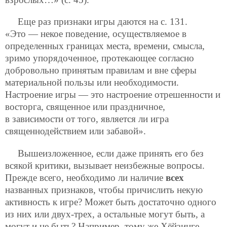
Еще раз признаки игры даются на с. 131.
«Это — некое поведение, осуществляемое в
определенных границах места, времени, смысла,
зримо упорядоченное, протекающее согласно
добровольно принятым правилам и вне сферы
материальной пользы или необходимости.
Настроение игры — это настроение отрешенности и
восторга, священное или праздничное,
в зависимости от того, является ли игра
священнодействием или забавой».
Вышеизложенное, если даже принять его без
всякой критики, вызывает неизбежные вопросы.
Прежде всего, необходимо ли наличие
всех
названных признаков, чтобы причислить некую
активность к игре? Может быть достаточно одного
из них или двух-трех, а остальные могут быть, а
могут и не быть? Например, тому же Хёйзинге