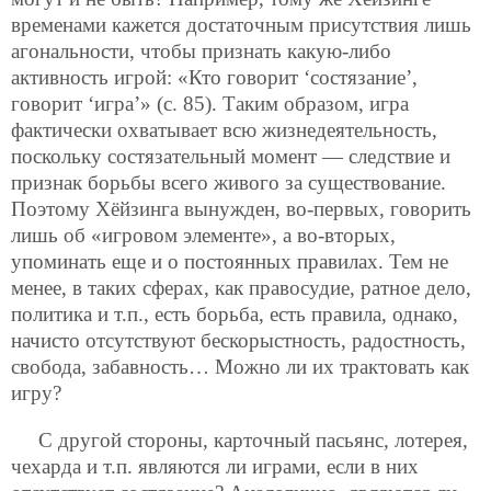
временами кажется достаточным присутствия лишь
агональности, чтобы признать какую-либо
активность игрой: «Кто говорит ‘состязание’,
говорит ‘игра’» (с. 85). Таким образом, игра
фактически охватывает всю жизнедеятельность,
поскольку состязательный момент — следствие и
признак борьбы всего живого за существование.
Поэтому Хёйзинга вынужден, во-первых, говорить
лишь об «игровом элементе», а во-вторых,
упоминать еще и о постоянных правилах. Тем не
менее, в таких сферах, как правосудие, ратное дело,
политика и т.п., есть борьба, есть правила, однако,
начисто отсутствуют бескорыстность, радостность,
свобода, забавность… Можно ли их трактовать как
игру?
С другой стороны, карточный пасьянс, лотерея,
чехарда и т.п. являются ли играми, если в них