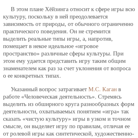
В этом плане Хёйзинга относит к сфере игры всю
культуру, поскольку в ней преодолевается
зависимость от природы, от обычного
ограниченно
практического поведения. Он не стремится
выделить реальные типы игры, а, напротив,
помещает в некое идеальное «игровое
пространство» различные сферы культуры. При
этом ему удается представить игру таким общим
знаменателем как раз за счет уклонения от вопроса
о ее конкретных типах.
Указанный вопрос затрагивает
М.С. Каган
в
работе «Человеческая деятельность». Стремясь
выделить из обширного круга разнообразных форм
деятельности, охватываемых понятием «игра» так
сказать «чистую культуру» игры в узком и точном
смысле, он выделяет игру по правилам, отличая ее
от ролевой игры как синтетической, художественно-