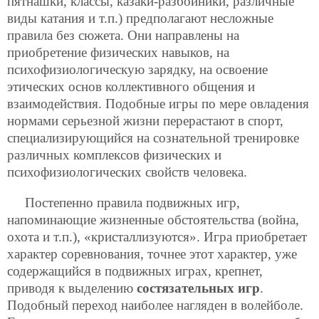
пятнашки, классы, казаки-разбойники, различные
виды катания и т.п.) предполагают несложные
правила без сюжета. Они направлены на
приобретение физических навыков, на
психофизиологическую зарядку,
на освоение
этических основ коллективного общения и
взаимодействия. Подобные игры по мере овладения
нормами серьезной жизни перерастают в спорт,
специализирующийся на сознательной тренировке
различных комплексов физических и
психофизиологических свойств человека.
Постепенно правила подвижных игр,
напоминающие жизненные обстоятельства (война,
охота и т.п.), «кристаллизуются». Игра приобретает
характер соревнования, точнее этот характер, уже
содержащийся в подвижных играх, крепнет,
приводя к выделению
состязательных игр
.
Подобный переход наиболее нагляден в волейболе.