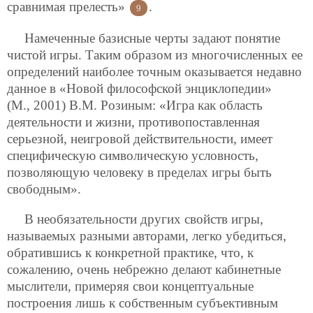
сравнимая прелесть»
.
9
Намеченные базисные черты задают понятие
чистой игры. Таким образом из многочисленных ее
определений наиболее точным оказывается недавно
данное в «Новой философской энциклопедии»
(М., 2001) В.М. Розиным: «Игра как область
деятельности и жизни, противопоставленная
серьезной, неигровой действительности, имеет
специфическую символическую условность,
позволяющую человеку в пределах игры быть
свободным».
В необязательности других свойств игры,
называемых разными авторами, легко убедиться,
обратившись к конкретной практике, что, к
сожалению, очень небрежно делают кабинетные
мыслители, примеряя свои концептуальные
построения лишь к собственным субъективным