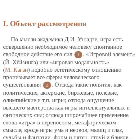
I. Объект рассмотрения
По мысли академика Д.И. Узнадзе, игра есть
совершенно необходимое человеку спонтанное
свободное действие его сил
. «Игровой элемент»
1
(Й. Хёйзинга) или «игровая модальность»
(
М. Каган
) подобно эстетическому отношению
пронизывает все сферы человеческого
существования
. Отсюда такие понятия, как
2
политические, актерские, биржевые, полевые,
олимпийские и т.п. игры; отсюда ощущение
высшего мастерства как игры интеллектуальных и
физических сил; отсюда широчайшее применение
слова «игра» в переносном, метафорическом
смысле, вроде игры ума и нервов, мышц и глаз,
судьбы и фантазии, форм и пятен, струй и бликов.