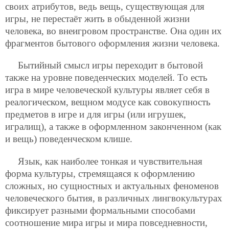
своих атрибутов, ведь вещь, существующая для
игры, не перестаёт жить в обыденной жизни
человека, во внеигровом пространстве. Она один их
фрагментов бытового оформления жизни человека.
Бытийный смысл игры переходит в бытовой
также на уровне поведенческих моделей. То есть
игра в мире человеческой культуры являет себя в
реалогическом, вещном модусе как совокупность
предметов в игре и для игры (или игрушек,
игралищ), а также в оформленном законченном (как
и вещь) поведенческом клише.
Язык, как наиболее тонкая и чувствительная
форма культуры, стремящаяся к оформлению
сложных, но сущностных и актуальных феноменов
человеческого бытия, в различных лингвокультурах
фиксирует разными формальными способами
соотношение мира игры и мира повседневности,