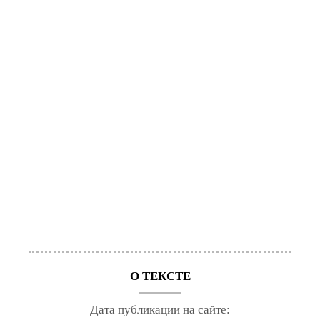
О ТЕКСТЕ
Дата публикации на сайте: