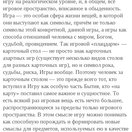
игру на реалогическом уровне, и, в общем, всё
игровое пространство, вписанное в обыденность.
Игра — это особая сфера жизни вещей, в которой
они выступают как символы, причём не только
символы этой конкретной, данной игры, а игры как
способа отношений человека с миром, Богом,
судьбой, провидением. Так игровой «плацдарм» —
карточный стол — не просто знак карточных
азартных игр (существует несколько видов столов
для разных карточных игр), но и символ рока,
судьбы, риска, Игры вообще. Поэтому человек за
карточным столом — это прежде всего тот, кто
вступил в Игру как особую часть Бытия, кто «на
карту» поставил самое важное и сущностное. То
есть всякий раз игровая вещь есть нечто большее,
распространяющееся за пределы только игрового
пространства. В этом смысле игру можно понимать
как способную порождать и формировать новые
смыслы для предметов, используемых ею в качестве