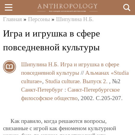
Главная
»
Персоны
»
Шипулина Н.Б.
Перейти
Вы
Игра и игрушка в сфере
к
здесь
основному
повседневной культуры
содержанию
Шипулина Н.Б.
Игра и игрушка в сфере
повседневной культуры
//
Альманах «Studia
culturae»
,
Studia culturae. Выпуск 2.
, №2
Санкт-Петербург
:
Санкт-Петербургское
философское общество
, 2002. C.205-207.
Как правило, когда решаются вопросы,
связанные с игрой как феноменом культурной