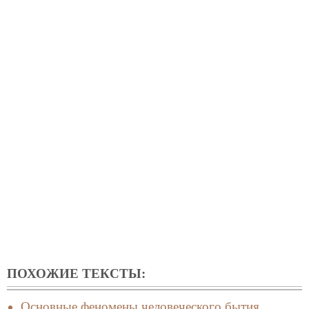
ПОХОЖИЕ ТЕКСТЫ:
Основные феномены человеческого бытия