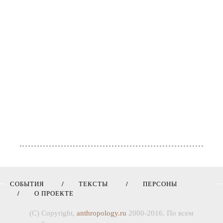
СОБЫТИЯ
ТЕКСТЫ
ПЕРСОНЫ
О ПРОЕКТЕ
(C) Copyright,
anthropology.ru
2000-2016. По всем