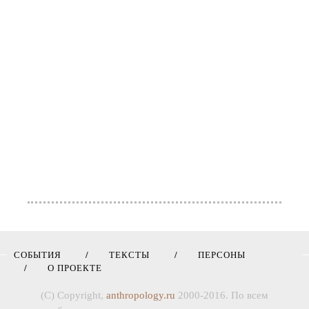
СОБЫТИЯ
ТЕКСТЫ
ПЕРСОНЫ
О ПРОЕКТЕ
(C) Copyright,
anthropology.ru
2000-2016. По всем