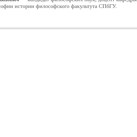
офии истории философского факультута СПбГУ.