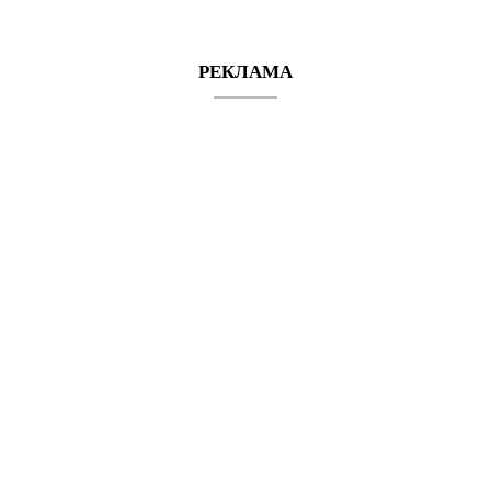
а
РЕКЛАМА