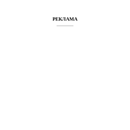
в
РЕКЛАМА