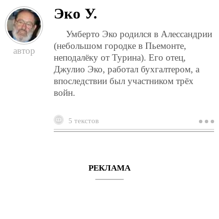
Эко У.
Умберто Эко родился в Алессандрии
(небольшом городке в Пьемонте,
неподалёку от Турина). Его отец,
Джулио Эко, работал бухгалтером, а
впоследствии был участником трёх
войн.
5 текстов
о
э
у.
РЕКЛАМА