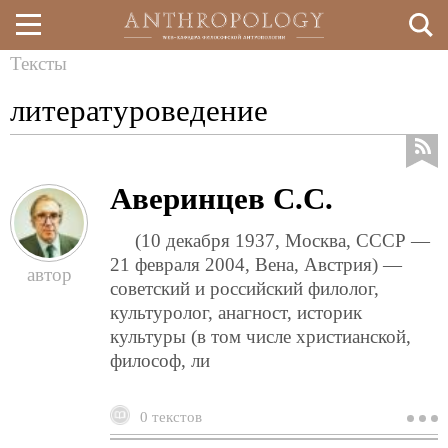
Тексты
Перейти
Вы
литературоведение
к
здесь
основному
содержанию
Аверинцев С.С.
(10 декабря 1937, Москва, СССР —
21 февраля 2004, Вена, Австрия) —
советский и российский филолог,
культуролог, анагност, историк
культуры (в том числе христианской,
философ, ли
0 текстов
о
а