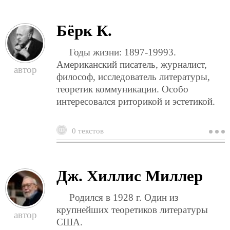
м
Бёрк К.
Годы жизни: 1897-19993.
Американский писатель, журналист,
философ, исследователь литературы,
теоретик коммуникации. Особо
интересовался риторикой и эстетикой.
0 текстов
о
б
к
Дж. Хиллис Миллер
Родился в 1928 г. Один из
крупнейших теоретиков литературы
США.