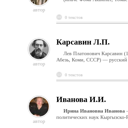
0 текстов
Карсавин Л.П.
Лев Платонович Карсавин (1 
Абезь, Коми, СССР) — русский 
0 текстов
Иванова И.И.
Ирина Ивановна Иванова
—
политических наук Кыргызско-Р