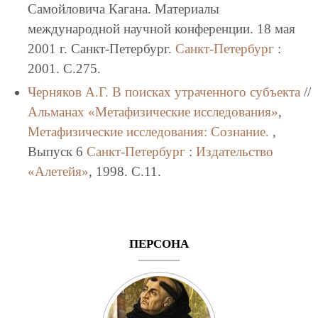
Самойловича Кагана. Материалы
международной научной конференции. 18 мая
2001 г. Санкт-Петербург.
Санкт-Петербург
:
2001. C.275.
Черняков А.Г.
В поисках утраченного субъекта
//
Альманах «Метафизические исследования»
,
Метафизические исследования: Сознание.
,
Выпуск 6
Санкт-Петербург
:
Издательство
«Алетейя»
, 1998. C.11.
ПЕРСОНА