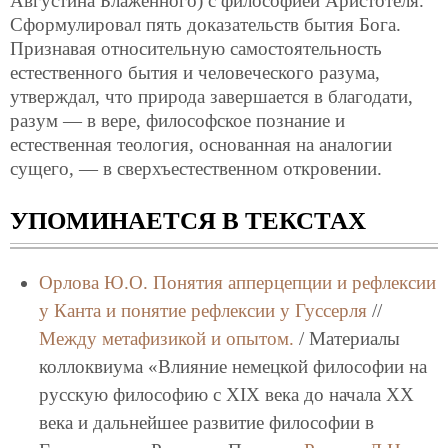
Августина Блаженного) с философией Аристотеля.
Сформулировал пять доказательств бытия Бога.
Признавая относительную самостоятельность
естественного бытия и человеческого разума,
утверждал, что природа завершается в благодати,
разум — в вере, философское познание и
естественная теология, основанная на аналогии
сущего, — в сверхъестественном откровении.
УПОМИНАЕТСЯ В ТЕКСТАХ
Орлова Ю.О.
Понятия апперцепции и рефлексии
у Канта и понятие рефлексии у Гуссерля
//
Между метафизикой и опытом.
/ Материалы
коллоквиума «Влияние немецкой философии на
русскую философию с XIX века до начала XX
века и дальнейшее развитие философии в