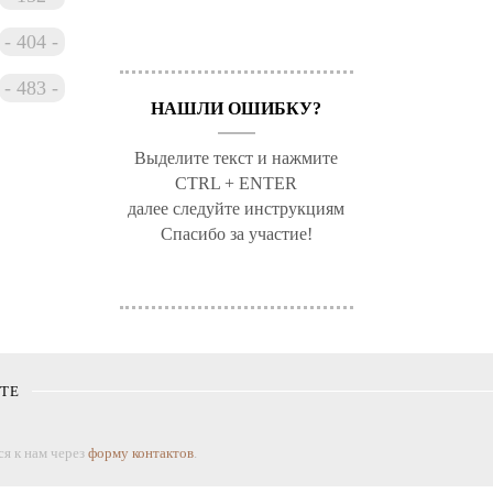
404
483
НАШЛИ ОШИБКУ?
Выделите текст и нажмите
CTRL + ENTER
далее следуйте инструкциям
Спасибо за участие!
КТЕ
я к нам через
форму контактов
.