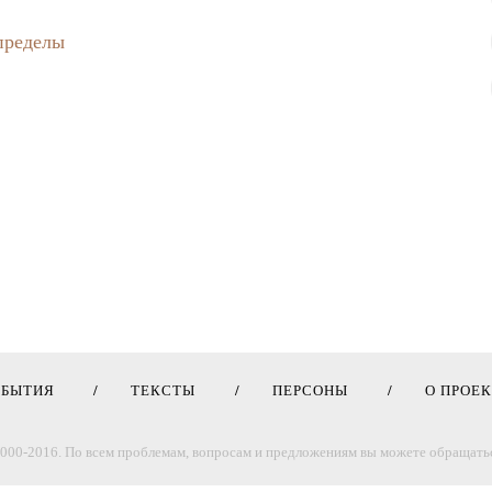
 пределы
ОБЫТИЯ
ТЕКСТЫ
ПЕРСОНЫ
О ПРОЕ
000-2016. По всем проблемам, вопросам и предложениям вы можете обращатьс