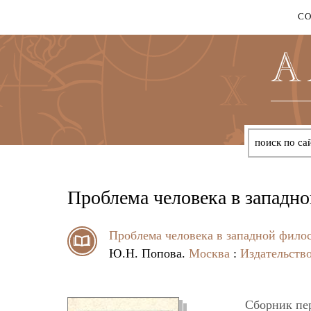
С
Проблема человека в западн
Проблема человека в западной фило
Ю.Н. Попова.
Москва
:
Издательств
Сборник пер