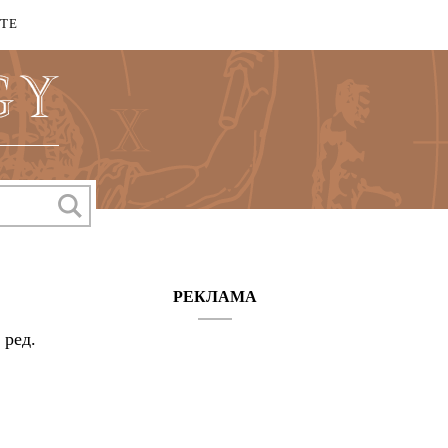
КТЕ
РЕКЛАМА
 ред.