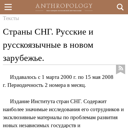
Тексты
Перейти
Вы
Страны СНГ. Русские и
к
здесь
основному
русскоязычные в новом
содержанию
зарубежье.
Издавалось с 1 марта 2000 г. по 15 мая 2008
г. Периодичность 2 номера в месяц.
Издание Института стран СНГ. Содержит
наиболее значимые исследования его сотрудников и
эксклюзивные материалы по проблемам развития
новых независимых государств и