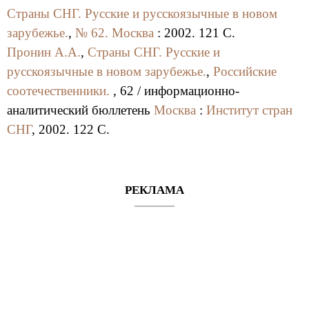
Страны СНГ. Русские и русскоязычные в новом
зарубежье.
,
№ 62.
Москва
: 2002. 121 C.
Пронин А.А.
,
Страны СНГ. Русские и
русскоязычные в новом зарубежье.
,
Российские
соотечественники.
, 62 / информационно-
аналитический бюллетень
Москва
:
Институт стран
СНГ
, 2002. 122 C.
РЕКЛАМА