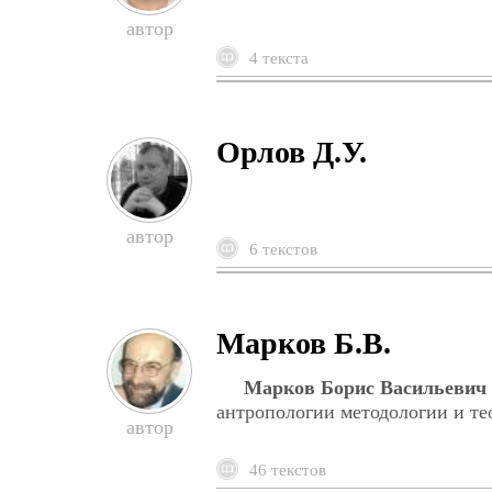
4 текста
Орлов Д.У.
6 текстов
Марков Б.В.
Марков Борис Васильевич
антропологии методологии и те
46 текстов