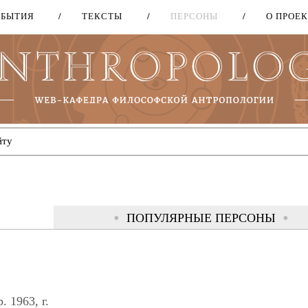
ОБЫТИЯ
ТЕКСТЫ
ПЕРСОНЫ
О ПРОЕ
Перейти
к
основному
содержанию
ПОПУЛЯРНЫЕ ПЕРСОНЫ
(АКТ
 1963, г.