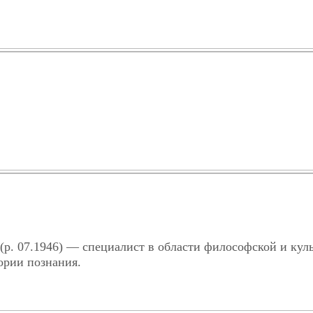
(р. 07.1946) — специалист в области философской и кул
ории познания.