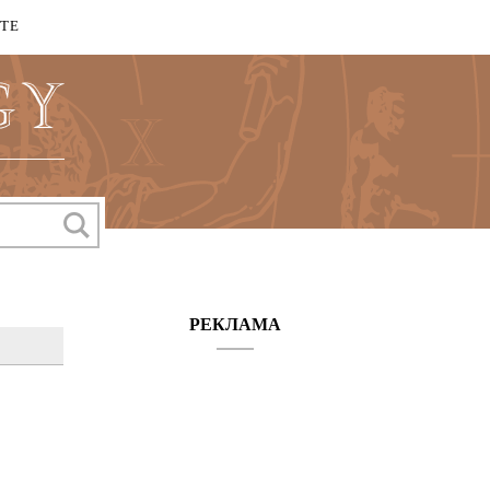
КТЕ
РЕКЛАМА
ИВНАЯ ВКЛАДКА)