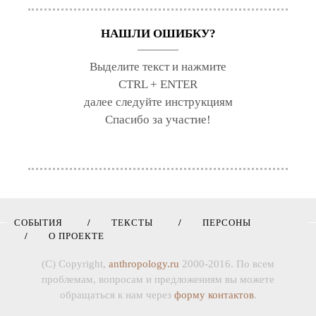
НАШЛИ ОШИБКУ?
Выделите текст и нажмите
CTRL + ENTER
далее следуйте инструкциям
Спасибо за участие!
СОБЫТИЯ
ТЕКСТЫ
ПЕРСОНЫ
О ПРОЕКТЕ
(C) Copyright,
anthropology.ru
2000-2016. По всем
проблемам, вопросам и предложениям вы можете
обращаться к нам через
форму контактов
.