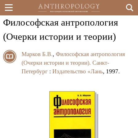
Философская антропология
Перейти
к
(Очерки истории и теории)
основному
Марков Б.В.
,
Философская антропология
содержанию
(Очерки истории и теории).
Санкт-
Петербург
:
Издательство «Лань
, 1997.