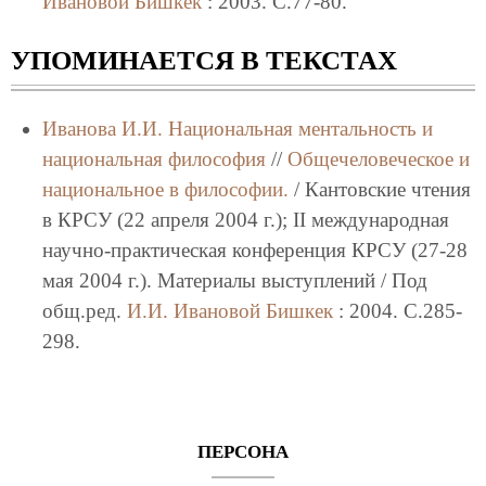
Ивановой
Бишкек
: 2003. C.77-80.
УПОМИНАЕТСЯ В ТЕКСТАХ
Иванова И.И.
Национальная ментальность и
национальная философия
//
Общечеловеческое и
национальное в философии.
/ Кантовские чтения
в КРСУ (22 апреля 2004 г.); II международная
научно-практическая конференция КРСУ (27-28
мая 2004 г.). Материалы выступлений / Под
общ.ред.
И.И. Ивановой
Бишкек
: 2004. C.285-
298.
ПЕРСОНА