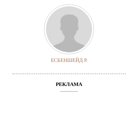
ЕСБЕНШЕЙД Р.
РЕКЛАМА