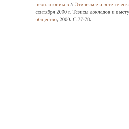
неоплатоников
//
Этическое и эстетическо
сентября 2000 г. Тезисы докладов и выс
общество
, 2000. C.77-78.