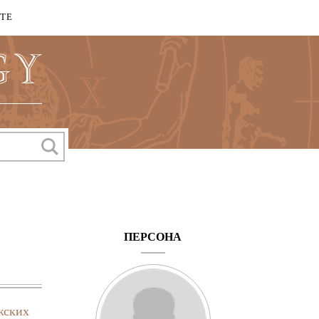
КТЕ
ПЕРСОНА
жских