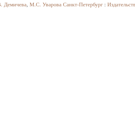
. Демичева
,
М.С. Уварова
Санкт-Петербург
:
Издательст