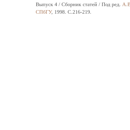
Выпуск 4 / Сборник статей / Под ред.
А.В
СПбГУ
, 1998. C.216-219.