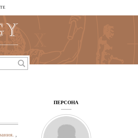
КТЕ
ПЕРСОНА
рания.
,