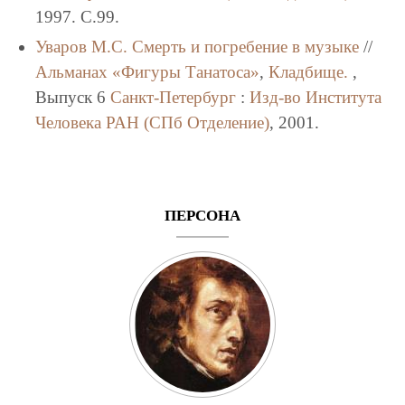
1997. C.99.
Уваров М.С.
Смерть и погребение в музыке
//
Альманах «Фигуры Танатоса»
,
Кладбище.
,
Выпуск 6
Санкт-Петербург
:
Изд-во Института
Человека РАН (СПб Отделение)
, 2001.
ПЕРСОНА