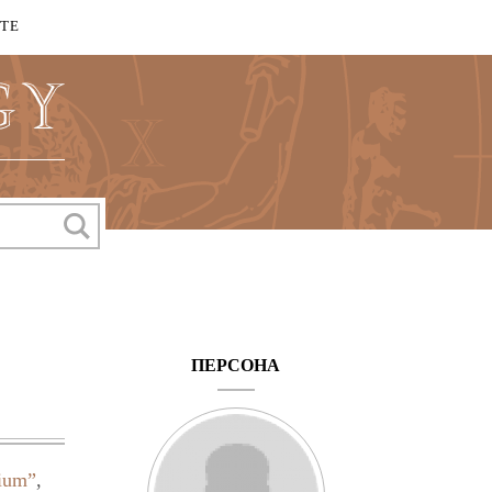
КТЕ
ПЕРСОНА
ium”
,