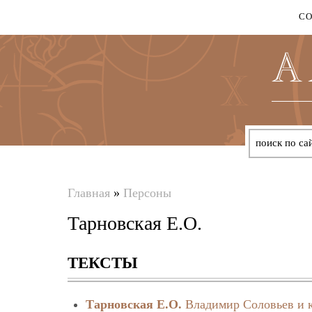
С
Главная
»
Персоны
Вы
Тарновская Е.О.
здесь
ТЕКСТЫ
Тарновская Е.О.
Владимир Соловьев и 