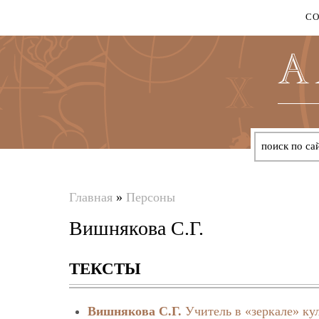
С
Главная
»
Персоны
Вы
Вишнякова С.Г.
здесь
ТЕКСТЫ
Вишнякова С.Г.
Учитель в «зеркале» к