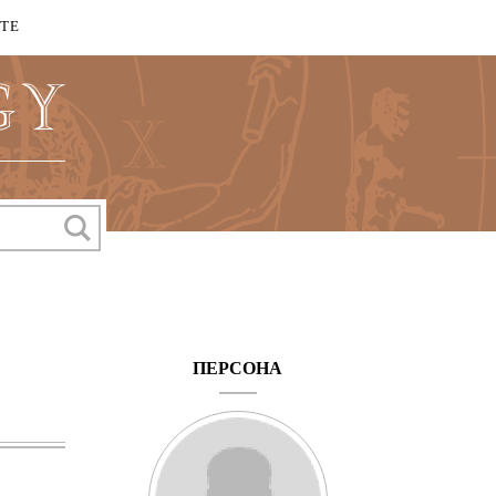
КТЕ
ПЕРСОНА