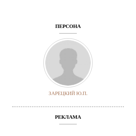
ПЕРСОНА
ЗАРЕЦКИЙ Ю.П.
РЕКЛАМА