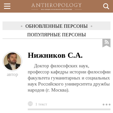
Перейти
ОБНОВЛЕННЫЕ ПЕРСОНЫ
(АКТИВНА
к
ПОПУЛЯРНЫЕ ПЕРСОНЫ
основному
содержанию
Нижников С.А.
Доктор философских наук,
профессор кафедры истории философии
факультета гуманитарных и социальных
наук Российского университета дружбы
народов (г. Москва).
1 текст
о
н
с