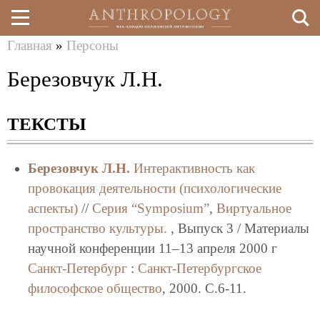
Главная
»
Персоны
Перейти
Вы
Березовчук Л.Н.
к
здесь
основному
ТЕКСТЫ
содержанию
Березовчук Л.Н.
Интерактивность как
провокация деятельности (психологические
аспекты)
//
Серия “Symposium”
,
Виртуальное
пространство культуры.
, Выпуск 3 / Материалы
научной конференции 11–13 апреля 2000 г
Санкт-Петербург
:
Санкт-Петербургское
философское общество
, 2000. C.6-11.