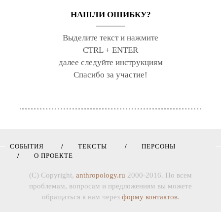
НАШЛИ ОШИБКУ?
Выделите текст и нажмите
CTRL + ENTER
далее следуйте инструкциям
Спасибо за участие!
СОБЫТИЯ
ТЕКСТЫ
ПЕРСОНЫ
О ПРОЕКТЕ
(C) Copyright,
anthropology.ru
2000-2016. По всем
проблемам, вопросам и предложениям вы можете
обращаться к нам через
форму контактов
.