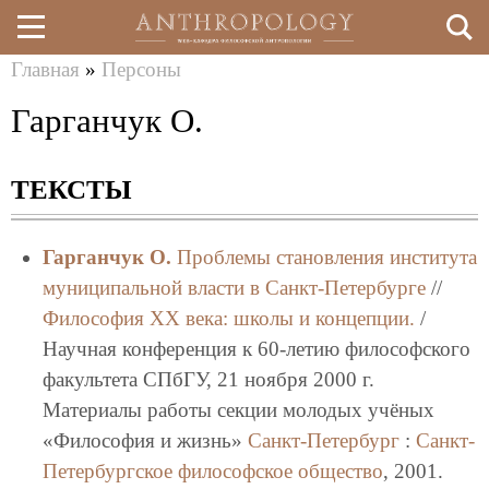
Главная
»
Персоны
Перейти
Вы
Гарганчук О.
к
здесь
основному
ТЕКСТЫ
содержанию
Гарганчук О.
Проблемы становления института
муниципальной власти в Санкт-Петербурге
//
Философия XX века: школы и концепции.
/
Научная конференция к 60-летию философского
факультета СПбГУ, 21 ноября 2000 г.
Материалы работы секции молодых учёных
«Философия и жизнь»
Санкт-Петербург
:
Санкт-
Петербургское философское общество
, 2001.