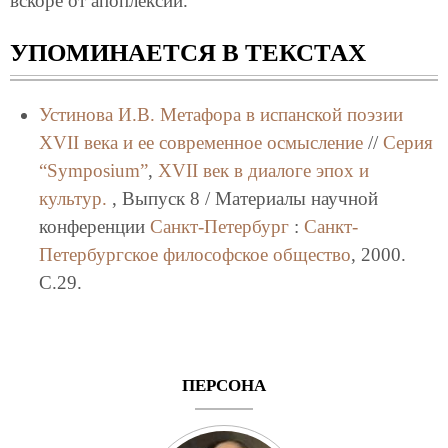
вскоре от апоплексии.
УПОМИНАЕТСЯ В ТЕКСТАХ
Устинова И.В.
Метафора в испанской поэзии
XVII века и ее современное осмысление
//
Серия
“Symposium”
,
XVII век в диалоге эпох и
культур.
, Выпуск 8 / Материалы научной
конференции
Санкт-Петербург
:
Санкт-
Петербургское философское общество
, 2000.
C.29.
ПЕРСОНА