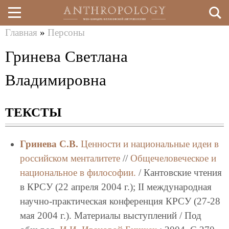
Главная
»
Персоны
Перейти
Вы
Гринева Светлана
к
здесь
основному
Владимировна
содержанию
ТЕКСТЫ
Гринева С.В.
Ценности и национальные идеи в
российском менталитете
//
Общечеловеческое и
национальное в философии.
/ Кантовские чтения
в КРСУ (22 апреля 2004 г.); II международная
научно-практическая конференция КРСУ (27-28
мая 2004 г.). Материалы выступлений / Под