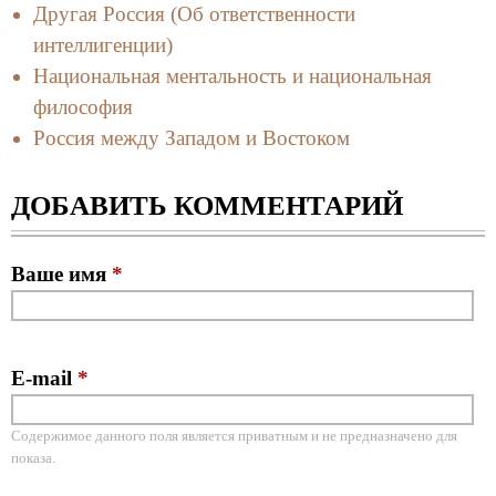
Другая Россия (Об ответственности
интеллигенции)
Национальная ментальность и национальная
философия
Россия между Западом и Востоком
ДОБАВИТЬ КОММЕНТАРИЙ
Ваше имя
*
E-mail
*
Содержимое данного поля является приватным и не предназначено для
показа.