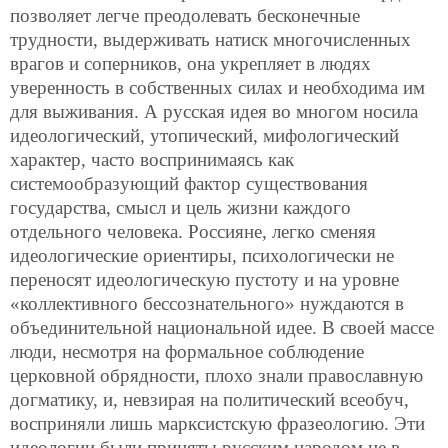
позволяет легче преодолевать бесконечные
трудности, выдерживать натиск многочисленных
врагов и соперников, она укрепляет в людях
уверенность в собственных силах и необходима им
для выживания. А русская идея во многом носила
идеологический, утопический, мифологический
характер, часто воспринимаясь как
системообразующий фактор существования
государства, смысл и цель жизни каждого
отдельного человека. Россияне, легко сменяя
идеологические ориентиры, психологически не
переносят идеологическую пустоту и на уровне
«коллективного бессознательного» нуждаются в
объединительной национальной идее. В своей массе
люди, несмотря на формальное соблюдение
церковной обрядности, плохо знали православную
догматику, и, невзирая на политический всеобуч,
восприняли лишь марксистскую фразеологию. Эти
идеологии были приняты русским народом не в