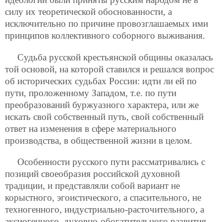
силу их теоретической обоснованности, а
исключительно по причине провозглашаемых ими
принципов коллективного соборного выживания.
Судьба русской крестьянской общины оказалась
той основой, на которой ставился и решался вопрос
об исторических судьбах России: идти ли ей по
пути, проложенному Западом, т.е. по пути
преобразований буржуазного характера, или же
искать свой собственный путь, свой собственный
ответ на изменения в сфере материального
производства, в общественной жизни в целом.
Особенности русского пути рассматривались с
позиций своеобразия российской духовной
традиции, и представляли собой вариант не
корыстного, эгоистического, а спасительного, не
техногенного, индустриально-расточительного, а
аксиогенного, духовно-обогатительного развития.