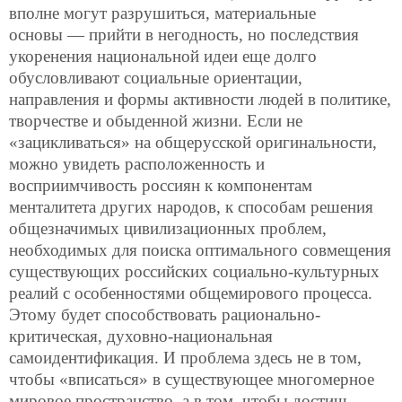
вполне могут разрушиться, материальные
основы — прийти в негодность, но последствия
укоренения национальной идеи еще долго
обусловливают социальные ориентации,
направления и формы активности людей в политике,
творчестве и обыденной жизни. Если не
«зацикливаться» на общерусской оригинальности,
можно увидеть расположенность и
восприимчивость россиян к компонентам
менталитета других народов, к способам решения
общезначимых цивилизационных проблем,
необходимых для поиска оптимального совмещения
существующих российских социально-культурных
реалий с особенностями общемирового процесса.
Этому будет способствовать рационально-
критическая, духовно-национальная
самоидентификация. И проблема здесь не в том,
чтобы «вписаться» в существующее многомерное
мировое пространство, а в том, чтобы достичь