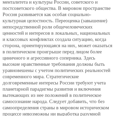
менталитета и культуры России, советского и
постсоветского общества. В мировом пространстве
Россия развивается
как особая социально-
культурная целостность. Переоценка (завышение)
непосредственной роли общечеловеческих
ценностей и интересов в локальных, национальных
и классовых конфликтах создала ситуацию, когда
сторона, ориентирующаяся на них, может оказаться
в политическом проигрыше перед лицом более
циничного и агрессивного соперника. Здесь
высокие нравственные требования должны быть
уравновешены с учетом политических реальностей
современного мира. Стратегические
долговременные интересы России требуют учета
планетарной парадигмы развития и включения
вытекающих из нее положений в политическое
самосознание народа. Следует добавить, что без
самоопределения страны в мировом историческом
процессе невозможны ни выработка разумной