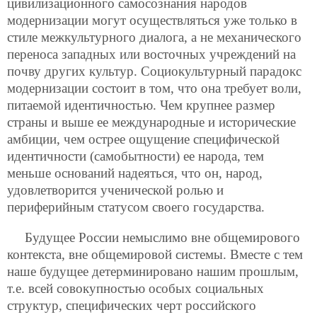
цивилизационного самосознания народов
модернизации могут осуществляться уже только в
стиле межкультурного диалога, а не механического
переноса западных или восточных учреждений на
почву других культур. Социокультурный парадокс
модернизации состоит в том, что она требует воли,
питаемой идентичностью. Чем крупнее размер
страны и выше ее международные и исторические
амбиции, чем острее ощущение специфической
идентичности (самобытности) ее народа, тем
меньше оснований надеяться, что он, народ,
удовлетворится ученической ролью и
периферийным статусом своего государства.
Будущее России немыслимо вне общемирового
контекста, вне общемировой системы. Вместе с тем
наше будущее детерминировано нашим прошлым,
т.е. всей совокупностью особых социальных
структур, специфических черт российского