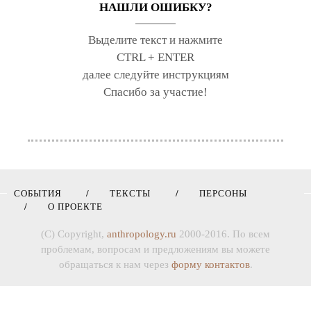
НАШЛИ ОШИБКУ?
Выделите текст и нажмите
CTRL + ENTER
далее следуйте инструкциям
Спасибо за участие!
СОБЫТИЯ
ТЕКСТЫ
ПЕРСОНЫ
О ПРОЕКТЕ
(C) Copyright,
anthropology.ru
2000-2016. По всем
проблемам, вопросам и предложениям вы можете
обращаться к нам через
форму контактов
.