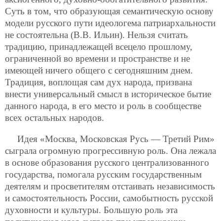
Суть в том, что образующая семантическую основу
модели русского пути идеологема патриархальности
не состоятельна (В.В. Ильин). Нельзя считать
традицию, принадлежащей всецело прошлому,
ограниченной во времени и пространстве и не
имеющей ничего общего с сегодняшним днем.
Традиция, воплощая сам дух народа, призвана
внести универсальный смысл в историческое бытие
данного народа, в его место и роль в сообществе
всех остальных народов.
Идея «Москва, Московская Русь — Третий Рим»
сыграла огромную прогрессивную роль. Она лежала
в основе образования русского централизованного
государства, помогала русским государственным
деятелям и просветителям отстаивать независимость
и самостоятельность России, самобытность русской
духовности и культуры. Большую роль эта