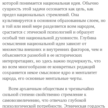
которой понимается национальная идея. Обычно
сущность этой задачи осознается как цель, как
предел национальных стремлений. Она
культивируется в основном образованным слоем, но
в той или иной мере разделяется всем народом,
срастается с этической психологией и образует
особый тип национальной духовности. Глубина
осмысления национальной идеи зависит от
множества внешних и внутренних факторов, чем и
объясняется разнобой в ее исторических
интерпретациях, но здесь важно подчеркнуть, что
во всем многообразии ее конкретных редакций
сохраняется некое смысловое ядро и менталитет
народа, его основные ментальные черты.
Всем архаичным обществам в чрезвычайно
сильной степени свойственно стремление к
самовозвеличению, что отвечало глубокой
психологической потребности. Этническая гордость