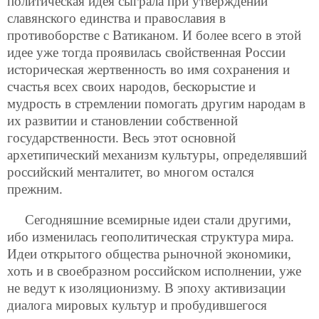
политическая идея сыграла при утверждении
славянского единства и православия в
противоборстве с Ватиканом. И более всего в этой
идее уже тогда проявилась свойственная России
историческая жертвенность во имя сохранения и
счастья всех своих народов, бескорыстие и
мудрость в стремлении помогать другим народам в
их развитии и становлении собственной
государственности. Весь этот основной
архетипический механизм культуры, определявший
российский менталитет, во многом остался
прежним.
Сегодняшние всемирные идеи стали другими,
ибо изменилась геополитическая структура мира.
Идеи открытого общества рыночной экономики,
хоть и в своебразном российском исполнении, уже
не ведут к изоляционизму. В эпоху активизации
диалога мировых культур и пробудившегося