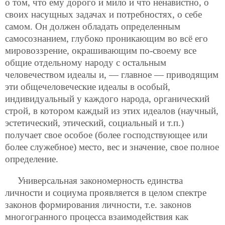
о том, что ему дорого и мило и что ненавистно, о
своих насущных задачах и потребностях, о себе
самом. Он должен обладать определенным
самосознанием, глубоко проникающим во всё его
мировоззрение, окрашивающим по-своему все
общие отдельному народу с остальным
человечеством идеалы и, — главное — приводящим
эти общечеловеческие идеалы в особый,
индивидуальный у каждого народа, органический
строй, в котором каждый из этих идеалов (научный,
эстетический, этический, социальный и т.п.)
получает свое особое (более господствующее или
более служебное) место, вес и значение, свое полное
определение.
Универсальная закономерность единства
личности и социума проявляется в целом спектре
законов формирования личности, т.е. законов
многогранного процесса взаимодействия как