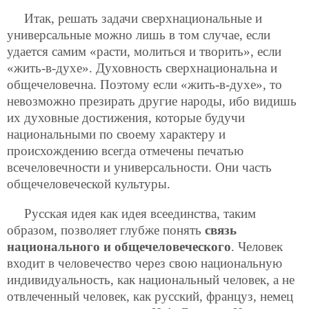
Итак, решать задачи сверхнациональные и
универсальные можно лишь в том случае, если
удается самим «расти, молиться и творить», если
«жить-в-духе». Духовность сверхнациональна и
общечеловечна. Поэтому если «жить-в-духе», то
невозможно презирать другие народы, ибо видишь
их духовные достижения, которые будучи
национальными по своему характеру и
происхождению всегда отмечены печатью
всечеловечности и универсальности. Они часть
общечеловеческой культуры.
Русская идея как идея всеединства, таким
образом, позволяет глубже понять
связь
национального и общечеловеческого
. Человек
входит в человечество через свою национальную
индивидуальность, как национальный человек, а не
отвлеченный человек, как русский, француз, немец