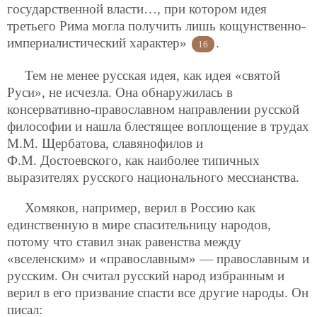
государственной власти…, при котором идея
третьего Рима могла получить лишь кощунственно-
империалистический характер»
.
16
Тем не менее русская идея, как идея «святой
Руси», не исчезла. Она обнаружилась в
консервативно-православном направлении русской
философии и нашла блестящее воплощение в трудах
М.М. Щербатова, славянофилов и
Ф.М. Достоевского, как наиболее типичных
выразителях русского национального мессианства.
Хомяков, например, верил в Россию как
единственную в мире спасительницу народов,
потому что ставил знак равенства между
«вселенским» и «православным» — православным и
русским. Он считал русский народ избранным и
верил в его призвание спасти все другие народы. Он
писал: