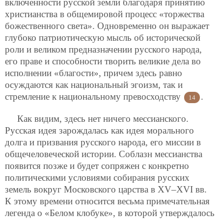
включенности русской земли благодаря принятию
христианства в общемировой процесс «торжества
божественного света». Одновременно он выражает
глубоко патриотическую мысль об исторической
роли и великом предназначении русского народа,
его праве и способности творить великие дела во
исполнении «благости», причем здесь равно
осуждаются как национальный эгоизм, так и
стремление к национальному превосходству
.
14
Как видим, здесь нет ничего мессианского.
Русская идея зарождалась как идея морального
долга и призвания русского народа, его миссии в
общечеловеческой истории. Соблазн мессианства
появится позже и будет сопряжен с конкретно
политическими условиями собирания русских
земель вокруг Московского царства в XV–XVI вв.
К этому времени относится весьма примечательная
легенда о «Белом клобуке», в которой утверждалось