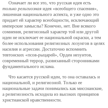
Означает ли все это, что русская идея есть
только религиозная
идея «всеобщего спасения»,
лишенная национального аспекта, и уже одно это
придает ей характер всеобщности, исключающий
имперские замыслы? Конечно, нет. Вне всякого
сомнения, религиозный характер той или другой
идеи не исключает ее национальной окраски, а тем
более использования религиозных лозунгов в целях
насилия и агрессии. Достаточно вспомнить
тевтонских «псов-рыцарей», Орден иезуитов,
современный террор, развязанный сторонниками
фундаментального ислама.
Что касается русской идеи, то она оставалась и
национальной, и религиозной. Только ее
национальные задачи понимались как миссианские,
а религиозность исходила из высоких принципов
христианской нравственности.