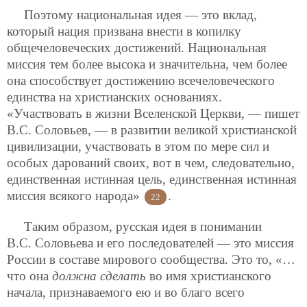
Поэтому национальная идея — это вклад,
который нация призвана внести в копилку
общечеловеческих достижений. Национальная
миссия тем более высока и значительна, чем более
она способствует достижению всечеловеческого
единства на христианских основаниях.
«Участвовать в жизни Вселенской Церкви, — пишет
В.С. Соловьев, — в развитии великой христианской
цивилизации, участвовать в этом по мере сил и
особых дарований своих, вот в чем, следовательно,
единственная истинная цель, единственная истинная
миссия всякого народа»
.
22
Таким образом, русская идея в понимании
В.С. Соловьева и его последователей — это миссия
России в составе мирового сообщества. Это то, «…
что она
должна сделать
во имя христианского
начала, признаваемого ею и во благо всего