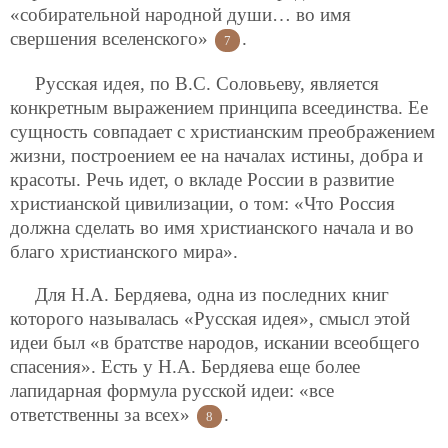
«собирательной народной души… во имя
свершения вселенского»
.
7
Русская идея, по В.С. Соловьеву, является
конкретным выражением принципа всеединства. Ее
сущность совпадает с христианским преображением
жизни, построением ее на началах истины, добра и
красоты. Речь идет, о вкладе России в развитие
христианской цивилизации, о том: «Что Россия
должна сделать во имя христианского начала и во
благо христианского мира».
Для Н.А. Бердяева, одна из последних книг
которого называлась «Русская идея», смысл этой
идеи был «в братстве народов, искании всеобщего
спасения». Есть у Н.А. Бердяева еще более
лапидарная формула русской идеи: «все
ответственны за всех»
.
8