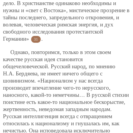
дело. В христианстве одинаково необходимы и
нужны и «свет с Востока», мистическое прозрение в
тайны последнего, запредельного откровения, и
волевая, человеческая римская энергия, и дух
свободного исследования протестантской
Германии»
.
31
Однако, повторимся, только в этом своем
качестве русская идея становится
общечеловеческой. Русский народ, по мнению
Н.А. Бердяева, не имеет ничего общего с
шовинизмом. «Национализм у нас всегда
производит впечатление чего-то нерусского,
наносного, какой-то неметчины… В русской стихии
поистине есть какое-то национальное бескорыстие,
жертвенность, неведомая западным народам.
Русская интеллигенция всегда с отвращением
относилась к национализму и гнушалась им, как
нечистью. Она исповедовала исключительно