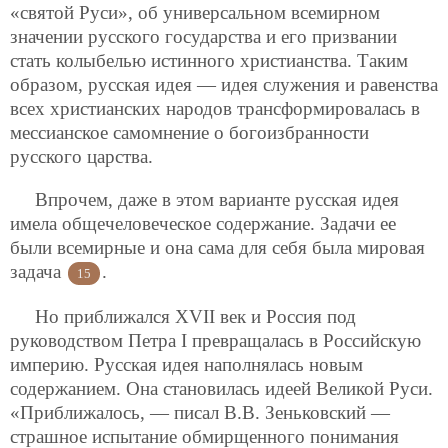
«святой Руси», об универсальном всемирном
значении русского государства и его призвании
стать колыбелью истинного христианства. Таким
образом, русская идея — идея служения и равенства
всех христианских народов трансформировалась в
мессианское самомнение о богоизбранности
русского царства.
Впрочем, даже в этом варианте русская идея
имела общечеловеческое содержание. Задачи ее
были всемирные и она сама для себя была мировая
задача
.
15
Но приближался XVII век и Россия под
руководством Петра I превращалась в Российскую
империю. Русская идея наполнялась новым
содержанием. Она становилась идеей Великой Руси.
«Приближалось, — писал В.В. Зеньковский —
страшное испытание обмирщенного понимания