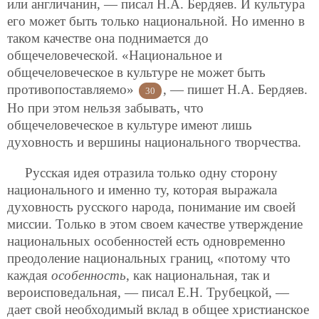
или англичанин, — писал Н.А. Бердяев. И культура
его может быть
только национальной. Но именно в
таком качестве она поднимается до
общечеловеческой. «Национальное и
общечеловеческое в культуре не может быть
противопоставляемо»
, — пишет Н.А. Бердяев.
30
Но при этом нельзя забывать, что
общечеловеческое в культуре имеют лишь
духовность и вершины национального творчества.
Русская идея отразила только одну сторону
национального и именно ту, которая выражала
духовность русского народа, понимание им своей
миссии. Только в этом своем качестве утверждение
национальных особенностей есть одновременно
преодоление национальных границ, «потому что
каждая
особенность
, как национальная, так и
вероисповедальная, — писал Е.Н. Трубецкой, —
дает свой необходимый вклад в общее христианское