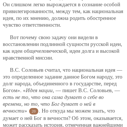
Он слишком легко вырождается в сознание особой
привилегированности, между тем, как национальная
идея, по их мнению, должна родить обостренное
чувство ответственности.
Вот почему свою задачу они видели в
восстановлении подлинной сущности русской идеи,
как идеи общечеловеческой, идеи долга и высокой
нравственной миссии.
В.С. Соловьев считал, что национальная идея —
это определенное задание данное Богом народу, это
долг народа, объединенного в государстве, перед
Богом». «
Идея нации
, — пишет В.С. Соловьев, —
есть не то, что она сама думает о себе во
времени, но то, что Бог думает о ней в
вечности
»
. Но откуда мы можем знать, что
20
думает о ней Бог в вечности? Об этом, оказывается,
может рассказать история, отмеченная важнейшими