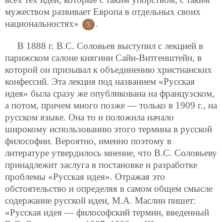
мужеством развивает Европа в отдельных своих
национальностях»
.
5
В 1888 г. В.С. Соловьев выступил с лекцией в
парижском салоне княгини Сайн-Витгенштейн, в
которой он призывал к объединению христианских
конфессий. Эта лекция под названием «Русская
идея» была сразу же опубликована на французском,
а потом, причем много позже — только в 1909 г., на
русском языке. Она то и положила начало
широкому использованию этого термина в русской
философии. Вероятно, именно поэтому в
литературе утвердилось мнение, что В.С. Соловьеву
принадлежит заслуга в постановке и разработке
проблемы «Русская идея». Отражая это
обстоятельство и определяя в самом общем смысле
содержание русской идеи, М.А. Маслин пишет:
«Русская идея — философский термин, введенный