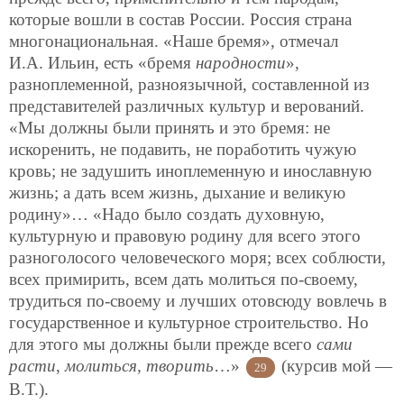
которые вошли в состав России. Россия страна
многонациональная. «Наше бремя», отмечал
И.А. Ильин, есть «бремя
народности
»,
разноплеменной, разноязычной, составленной из
представителей различных культур и верований.
«Мы должны были принять и это бремя: не
искоренить, не подавить, не поработить чужую
кровь; не задушить иноплеменную и инославную
жизнь; а дать всем жизнь, дыхание и великую
родину»… «Надо было создать духовную,
культурную и правовую родину для всего этого
разноголосого человеческого моря; всех соблюсти,
всех примирить, всем дать молиться по-своему,
трудиться по-своему и лучших отовсюду вовлечь в
государственное и культурное строительство. Но
для этого мы должны были прежде всего
сами
расти
,
молиться, творить
…»
(курсив мой —
29
В.Т.).