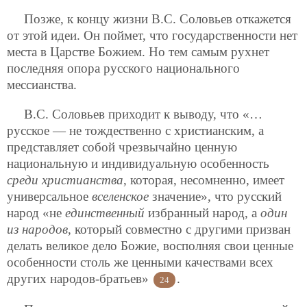
Позже, к концу жизни В.С. Соловьев откажется
от этой идеи. Он поймет, что государственности нет
места в Царстве Божием. Но тем самым рухнет
последняя опора русского национального
мессианства.
В.С. Соловьев приходит к выводу, что «…
русское — не тождественно с христианским, а
представляет собой чрезвычайно ценную
национальную и индивидуальную особенность
среди христианства
, которая, несомненно, имеет
универсальное
вселенское
значение», что русский
народ «не
единственный
избранный народ, а
один
из народов
, который совместно с другими призван
делать великое дело Божие, восполняя свои ценные
особенности столь же ценными качествами всех
других народов-братьев»
.
24