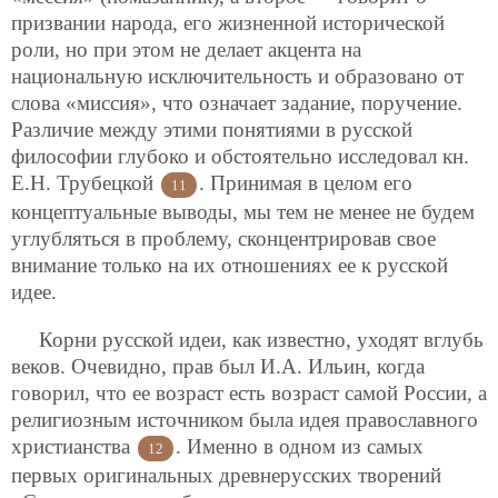
призвании народа, его жизненной исторической
роли, но при этом не делает акцента на
национальную исключительность и образовано от
слова «миссия», что означает задание, поручение.
Различие между этими понятиями в русской
философии глубоко и обстоятельно исследовал кн.
Е.Н. Трубецкой
. Принимая в целом его
11
концептуальные выводы, мы тем не менее не будем
углубляться в проблему, сконцентрировав свое
внимание только на их отношениях ее к русской
идее.
Корни русской идеи, как известно, уходят вглубь
веков. Очевидно, прав был И.А. Ильин, когда
говорил, что ее возраст есть возраст самой России, а
религиозным источником была идея православного
христианства
. Именно в одном из самых
12
первых оригинальных древнерусских творений