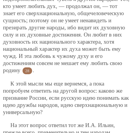
кто умеет любить дух, — продолжал он, — тот
знает его сверхнациональную, общечеловеческую
сущность; поэтому он не умеет ненавидеть и
презирать другие народы, ибо видит их духовную
силу и их духовные достижения. Он любит в них
духовность их национального характера, хотя
национальный характер их духа может быть ему
чужд. И эта любовь к чужому духу и его
достижениям совсем не мешает ему любить свою
родину
.
28
К этой мысли мы еще вернемся, а пока
попробуем ответить на другой вопрос: каково же
призвание России, если русскую идею понимать как
идею дружбы народов, идею сверхнациональную и
универсальную?
На этот вопрос ответил тот же И.А. Ильин,
прежде всего, применительно и тем народам,