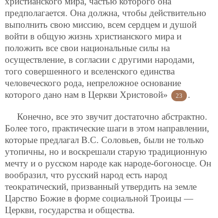
христианского мира, частью которого она
предполагается. Она должна, чтобы действительно
выполнить свою миссию, всем сердцем и душой
войти в общую жизнь христианского мира и
положить все свои национальные силы на
осуществление, в согласии с другими народами,
того совершенного и вселенского единства
человеческого рода, непреложное основание
которого дано нам в Церкви Христовой»
.
23
Конечно, все это звучит достаточно абстрактно.
Более того, практические шаги в этом направлении,
которые предлагал В.С. Соловьев, были не только
утопичны, но и воскрешали старую традиционную
мечту и о русском народе как народе-богоносце. Он
вообразил, что русский народ есть народ
теократический, призванный утвердить на земле
Царство Божие в форме социальной Троицы —
Церкви, государства и общества.