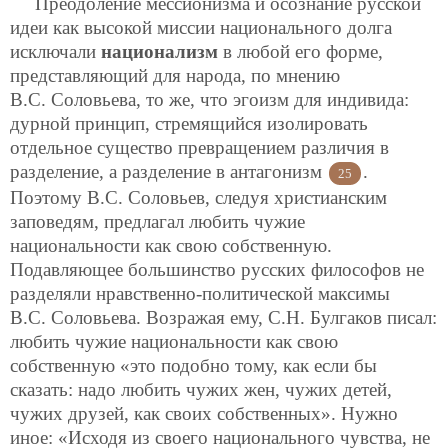
Преодоление мессионизма и осознание русской
идеи как высокой миссии национального долга
исключали
национализм
в любой его форме,
представляющий для народа, по мнению
В.С. Соловьева, то же, что эгоизм для индивида:
дурной принцип, стремящийся изолировать
отдельное существо превращением различия в
разделение, а разделение в антагонизм
.
25
Поэтому В.С. Соловьев, следуя христианским
заповедям, предлагал любить чужие
национальности как свою собственную.
Подавляющее большинство русских философов не
разделяли нравственно-политической максимы
В.С. Соловьева. Возражая ему, С.Н. Булгаков писал:
любить чужие национальности как свою
собственную «это подобно тому, как если бы
сказать: надо любить чужих жен, чужих детей,
чужих друзей, как своих собственных». Нужно
иное: «Исходя из своего национального чувства, не