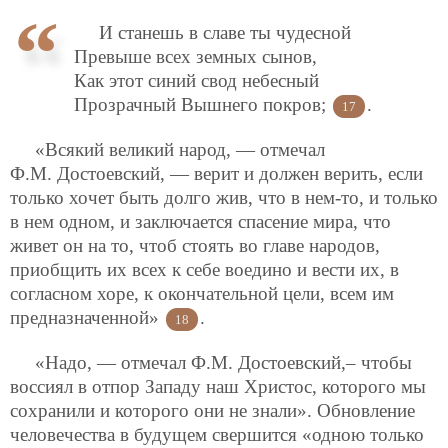
И станешь в славе ты чудесной
Превыше всех земных сынов,
Как этот синий свод небесный
Прозрачный Вышнего покров;
.
17
«Всякий великий народ, — отмечал
Ф.М. Достоевский, — верит и должен верить, если
только хочет быть долго жив, что в нем-то, и только
в нем одном, и заключается спасение мира, что
живет он на то, чтоб стоять во главе народов,
приобщить их всех к себе воедино и вести их, в
согласном хоре, к окончательной цели, всем им
предназначенной»
.
18
«Надо, — отмечал Ф.М. Достоевский,– чтобы
воссиял в отпор Западу наш Христос, которого мы
сохранили и которого они не знали». Обновление
человечества в будущем свершится «одною только