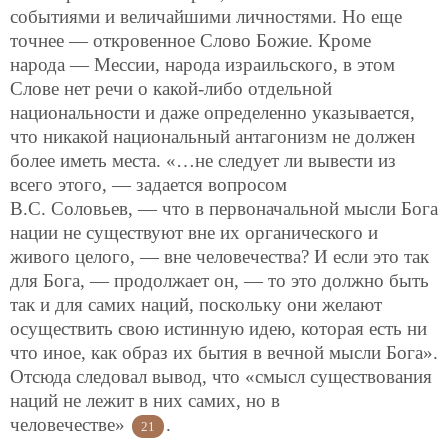
событиями и величайшими личностями. Но еще
точнее — откровенное Слово Божие. Кроме
народа — Мессии, народа израильского, в этом
Слове нет речи о какой-либо отдельной
национальности и даже определенно указывается,
что никакой национальный антагонизм не должен
более иметь места. «…не следует ли вывести из
всего этого, — задается вопросом
В.С. Соловьев, — что в первоначальной мысли Бога
нации
не существуют вне их органического и
живого целого, — вне человечества? И если это так
для Бога, — продолжает он, — то это должно быть
так и для самих наций, поскольку они желают
осуществить свою истинную идею, которая есть ни
что иное, как образ их бытия в вечной мысли Бога».
Отсюда следовал вывод, что «смысл существования
наций не лежит в них самих, но в
человечестве»
.
21