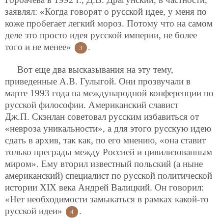
заявлял: «Когда говорят о русской идее, у меня по
коже пробегает легкий мороз. Потому что на самом
деле это просто идея русской империи, не более
того и не менее»
.
3
Вот еще два высказывания на эту тему,
приведенные А.В. Гулыгой. Они прозвучали в
марте 1993 года на международной конференции по
русской философии. Американский славист
Дж.П. Скэнлан советовал русским избавиться от
«невроза уникальности», а для этого русскую идею
сдать в архив, так как, по его мнению, «она ставит
только преграды между Россией и цивилизованным
миром». Ему вторил известный польский (а ныне
американский) специалист по русской политической
истории XIX века Андрей Валицкий. Он говорил:
«Нет необходимости замыкаться в рамках какой-то
русской идеи»
.
4