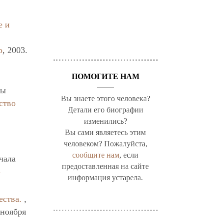
е и
о
, 2003.
ПОМОГИТЕ НАМ
лы
Вы знаете этого человека?
ство
Детали его биографии
изменились?
Вы сами являетесь этим
человеком? Пожалуйста,
сообщите нам
, если
чала
предоставленная на сайте
-
информация устарела.
ества.
,
 ноября