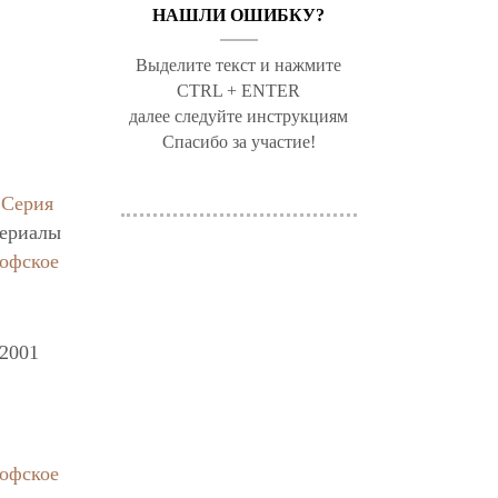
НАШЛИ ОШИБКУ?
Выделите текст и нажмите
CTRL + ENTER
далее следуйте инструкциям
Спасибо за участие!
/
Серия
териалы
софское
 2001
софское