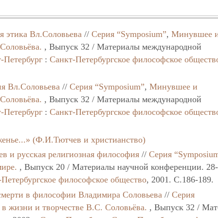
я этика Вл.Соловьева
//
Серия “Symposium”
,
Минувшее 
 Соловьёва.
, Выпуск 32 / Материалы международной
-Петербург
:
Санкт-Петербургское философское обществ
ия Вл.Соловьева
//
Серия “Symposium”
,
Минувшее и
 Соловьёва.
, Выпуск 32 / Материалы международной
-Петербург
:
Санкт-Петербургское философское обществ
енье...» (Ф.И.Тютчев и христианство)
ев и русская религиозная философия
//
Серия “Symposiu
мире.
, Выпуск 20 / Материалы научной конференции. 28
-Петербургское философское общество
, 2001. C.186-189.
смерти в философии Владимира Соловьева
//
Серия
в жизни и творчестве В.С. Соловьёва.
, Выпуск 32 / Ма