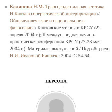
Калинина Н.М.
Трансцендентальная эстетика
И.Канта в синергетической интерпретации
//
Общечеловеческое и национальное в
философии.
/ Кантовские чтения в КРСУ (22
апреля 2004 г.); II международная научно-
практическая конференция КРСУ (27-28 мая
2004 г.). Материалы выступлений / Под общ.ред.
И.И. Ивановой
Бишкек
: 2004. C.54-64.
ПЕРСОНА