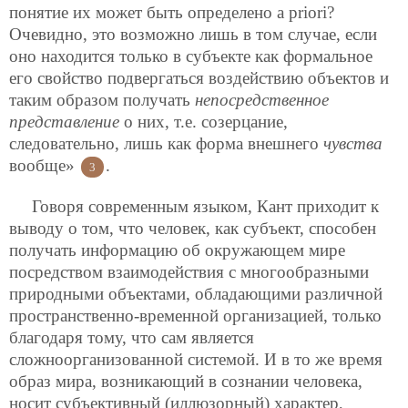
понятие их может быть определено a priori?
Очевидно, это возможно лишь в том случае, если
оно находится только в субъекте как
формальное
его свойство подвергаться воздействию объектов и
таким образом получать
непосредственное
представление
о них, т.е. созерцание,
следовательно, лишь как форма внешнего
чувства
вообще»
.
3
Говоря современным языком, Кант приходит к
выводу о том, что человек, как субъект, способен
получать информацию об окружающем мире
посредством взаимодействия с многообразными
природными объектами, обладающими различной
пространственно-временной организацией, только
благодаря тому, что сам является
сложноорганизованной системой. И в то же время
образ мира, возникающий в сознании человека,
носит субъективный (иллюзорный) характер,