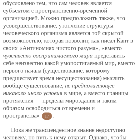
обусловлено тем, что сам человек является
субъектом с пространственно-временнoй
организацией. Можно предположить также, что
усовершенствование, утончение структуры
человеческого организма является той скрытой
возможностью, которая позволит, как писал Кант в
своих «Антиномиях чистого разума», «вместо
чувственно воспринимаемого мира
представить
себе неизвестно какой умопостигаемый мир, вместо
первого начала (существование, которому
предшествует время несуществования) мыслить
вообще существование,
не предполагающее
никакого иного условия
в мире, а вместо границы
протяжения — пределы мироздания и таким
образом освободиться от времени и
пространства»
.
17
Пока же трансцендентное знание недоступно
человеку, но путь к нему открыт. Однако, чтобы