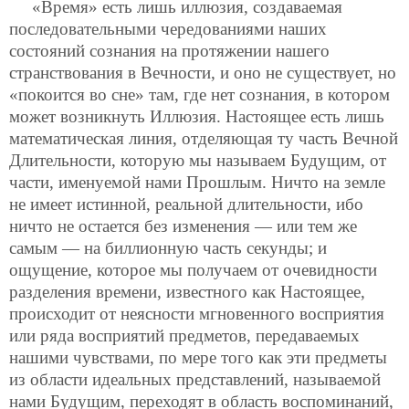
«Время» есть лишь иллюзия, создаваемая
последовательными чередованиями наших
состояний сознания на протяжении нашего
странствования в Вечности, и оно не существует, но
«покоится во сне» там, где нет сознания, в котором
может возникнуть Иллюзия. Настоящее
есть лишь
математическая линия, отделяющая ту часть Вечной
Длительности, которую мы называем Будущим, от
части, именуемой нами Прошлым. Ничто на земле
не имеет истинной, реальной длительности, ибо
ничто не остается без изменения — или тем же
самым — на биллионную часть секунды; и
ощущение, которое мы получаем от очевидности
разделения времени, известного как Настоящее,
происходит от неясности мгновенного восприятия
или ряда восприятий предметов, передаваемых
нашими чувствами, по мере того как эти предметы
из области идеальных представлений, называемой
нами Будущим, переходят в область воспоминаний,