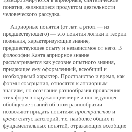
понятия, являющиеся продуктом деятельности
человеческого рассудка.
Априорные понятия (от лат. a priori — из
предшествующего) — это понятия логики и теории
познания, характеризующие знание,
предшествующее опыту и независимое от него. В
философии Канта априорное знание
рассматривается как условие опытного знания,
придающее ему оформленный, всеобщий и
необходимый характер. Пространство и время, как
формы созерцания, относятся к априорным
знаниям, но осознание разнообразия проявления
этих форм в окружающем мире и последующее
обобщение знаний об этом разнообразии
позволяют придать понятиям
пространство
и
время
статус категорий, т.е. наиболее общих и
фундаментальных понятий, отражающих всеобщие