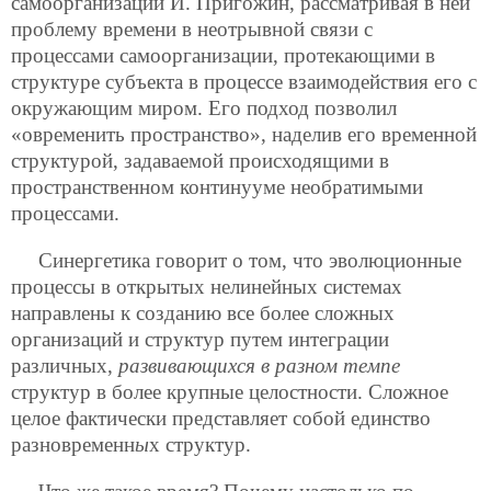
самоорганизации И. Пригожин, рассматривая в ней
проблему времени в неотрывной связи с
процессами самоорганизации, протекающими в
структуре субъекта в процессе взаимодействия его с
окружающим миром. Его подход позволил
«овременить пространство», наделив его временнoй
структурой, задаваемой происходящими в
пространственном континууме необратимыми
процессами.
Синергетика говорит о том, что эволюционные
процессы в открытых нелинейных системах
направлены к созданию все более сложных
организаций и структур путем интеграции
различных,
развивающихся в разном темпе
структур в более крупные целостности. Сложное
целое фактически представляет собой единство
разновременн
ы
х структур.