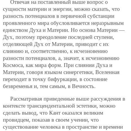
Отвечая на поставленный выше вопрос о
сущности материи и энергии, можно сказать, что
разность потенциалов в первичной субстанции
проявленного мира обусловливается неразрывным
единством Духа и Материи. Но основа Материи —
Дух, поэтому преодоление последней ступени,
отделяющей Дух от Материи, приводит с их
слиянию и, соответственно, к исчезновению
разности потенциалов, а, значит, к исчезновению
Космоса, как мира форм. При слиянии Духа и
Материи, говоря языком синергетики, Вселенная
переходит в точку бифуркации, в состояние
безвременья и, тем самым, в Вечность.
Рассматривая приведенные выше рассуждения в
контексте трансцендентальной эстетики, можно
сделать вывод, что Кант оказался великим
провидцем, показав в своем учении, что
существование человека в пространстве и времени