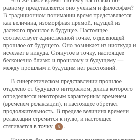
Что же такое время? Почему настолько по-
разному представляется оно ученым и философам?
В традиционном понимании время представляется
как величина, изоморфная прямой, идущей из
далекого прошлое в будущее. Настоящее
соответствует единственной точке, отделяющей
прошлое от будущего. Оно возникает из ниоткуда и
исчезает в никуда. Стянутое в точку, настоящее
бесконечно близко и прошлому и будущему —
между прошлым и будущим нет расстояний.
В синергетическом представлении прошлое
отделено от будущего интервалом, длина которого
определяется некоторым характерным временем
(временем релаксации), и настоящее обретает
продолжительность. В пределе величина времени
релаксации стремится к нулю, и настоящее
стягивается в точку
.
8