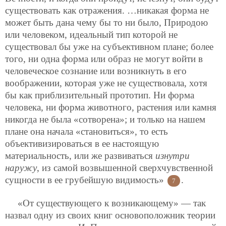
существовать как отражения. …никакая форма не
может быть дана чему бы то ни было, Природою
или человеком, идеальный тип которой не
существовал бы уже на субъективном плане; более
того, ни одна форма или образ не могут войти в
человеческое сознание или возникнуть в его
воображении, которая уже не существовала, хотя
бы как приблизительный прототип.
Ни форма
человека, ни форма животного, растения или камня
никогда не была «сотворена»; и только на нашем
плане она начала «становиться», то есть
объективизироваться в ее настоящую
материальность, или же развиваться
изнутри
наружу
, из самой возвышенной сверхчувственной
сущности в ее грубейшую видимость»
.
7
«От существующего к возникающему» — так
назвал одну из своих книг основоположник теории