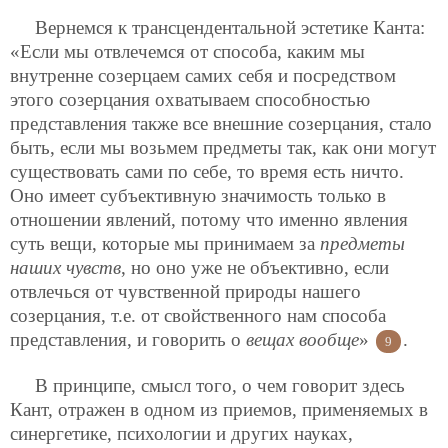
Вернемся к трансцендентальной эстетике Канта:
«Если мы отвлечемся от способа, каким мы
внутренне созерцаем самих себя и посредством
этого созерцания охватываем способностью
представления также все внешние созерцания, стало
быть, если мы возьмем предметы так, как они могут
существовать сами по себе, то время есть ничто.
Оно имеет субъективную значимость только в
отношении явлений, потому что именно явления
суть вещи, которые мы принимаем за
предметы
наших чувств
, но оно уже не объективно, если
отвлечься от чувственной природы нашего
созерцания, т.е. от свойственного нам способа
представления, и говорить о
вещах вообще
»
.
9
В принципе, смысл того, о чем говорит здесь
Кант, отражен в одном из приемов, применяемых в
синергетике, психологии и других науках,