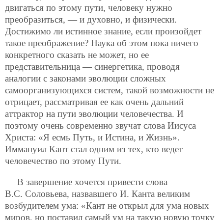
двигаться по этому пути, человеку нужно
преобразиться, — и духовно, и физически.
Достижимо ли истинное знание, если произойдет
такое преображение? Наука об этом пока ничего
конкретного сказать не может, но ее
представительница — синергетика, проводя
аналогии с законами эволюции сложных
самоорганизующихся систем, такой возможности не
отрицает, рассматривая ее как очень дальний
аттрактор на пути эволюции человечества. И
поэтому очень современно звучат слова Иисуса
Христа: «Я есмь Путь, и Истина, и Жизнь».
Иммануил Кант стал одним из тех, кто ведет
человечество по этому Пути.
В завершение хочется привести слова
В.С. Соловьева, назвавшего И. Канта великим
возбудителем ума: «Кант не открыл для ума новых
миров, но поставил самый ум на такую новую точку