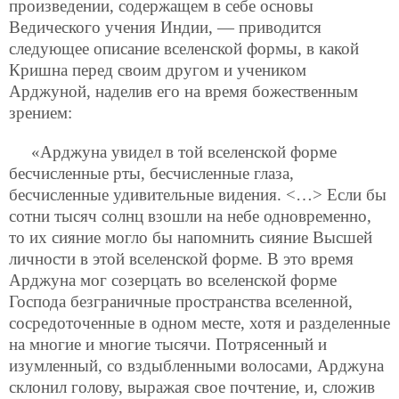
произведении, содержащем в себе основы
Ведического учения Индии, — приводится
следующее описание вселенской формы, в какой
Кришна перед своим другом и учеником
Арджуной, наделив его на время божественным
зрением:
«Арджуна увидел в той вселенской форме
бесчисленные рты, бесчисленные глаза,
бесчисленные удивительные видения. <…> Если бы
сотни тысяч солнц взошли на небе одновременно,
то их сияние могло бы напомнить сияние Высшей
личности в этой вселенской форме. В это время
Арджуна мог созерцать во вселенской форме
Господа безграничные пространства вселенной,
сосредоточенные в одном месте, хотя и разделенные
на многие и многие тысячи. Потрясенный и
изумленный, со вздыбленными волосами, Арджуна
склонил голову, выражая свое почтение, и, сложив