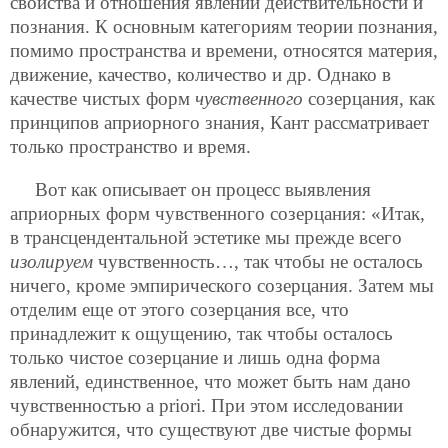
свойства и отношения явлений действительности и
познания. К основным категориям теории познания,
помимо пространства и времени, относятся материя,
движение, качество, количество и др. Однако в
качестве чистых форм
чувственного
созерцания, как
принципов априорного знания, Кант рассматривает
только пространство и время.
Вот как описывает он процесс выявления
априорных форм чувственного созерцания: «Итак,
в трансцендентальной эстетике мы прежде всего
изолируем
чувственность…, так чтобы не осталось
ничего, кроме эмпирического созерцания. Затем мы
отделим еще от этого созерцания все, что
принадлежит к ощущению, так чтобы осталось
только чистое созерцание и лишь одна форма
явлений, единственное, что может быть нам дано
чувственностью a priori. При этом исследовании
обнаружится, что существуют две чистые формы