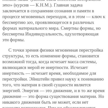
это
» (курсив — К.Н.М.). Главная задача
заключается в сохранении сознания и памяти в
процессе мгновенных переходов, и в этом — ключ к
бессмертию
эго
, проявляющегося в различных
формах материального мира. Смертны формы, но
бессмертна Индивидуальность, одухотворяющая
эти формы.
С точки зрения физики мгновенная перестройка
структуры, то есть изменение формы, становится
возможной тогда, когда исчезает масса системы,
являющаяся мерой ее инертности. Исчезает
инертность — исчезает время, необходимое для
перестройки. Эйнштейн привел науку к пониманию
того, что материя в своей сущности является
энергией. Энергия — это движение, и в то же время
движение — это форма существования материи. Но
никакого движения быть не может, если нет
разности потенциалов. Чем же обусловливается