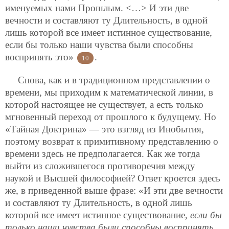
именуемых нами Прошлым. <…> И эти две
вечности и составляют ту Длительность, в одной
лишь которой все имеет истинное существование,
если бы только наши чувства были способны
воспринять это»
.
10
Снова, как и в традиционном представлении о
времени, мы приходим к математической линии, в
которой настоящее не существует, а есть только
мгновенный переход от прошлого к будущему. Но
«Тайная Доктрина» — это взгляд из Инобытия,
поэтому возврат к примитивному представлению о
времени здесь не предполагается. Как же тогда
выйти из сложившегося противоречия между
наукой и Высшей философией? Ответ кроется здесь
же, в приведенной выше фразе: «И эти две вечности
и составляют ту Длительность, в одной лишь
которой все имеет истинное существование,
если бы
только наши чувства были способны воспринять