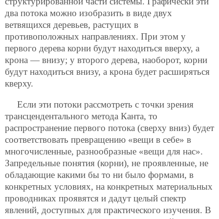
структурированной части системы. Графически эти
два потока можно изобразить в виде двух
ветвящихся деревьев, растущих в
противоположных направлениях. При этом у
первого дерева корни будут находиться вверху, а
крона — внизу; у второго дерева, наоборот, корни
будут находиться внизу, а крона будет расширяться
кверху.
Если эти потоки рассмотреть с точки зрения
трансцендентального метода Канта, то
распространение первого потока (сверху вниз) будет
соответствовать превращению «вещи в себе» в
многочисленные, разнообразные «вещи для нас».
Запредельные понятия (корни), не проявленные, не
обладающие какими бы то ни было формами, в
конкретных условиях, на конкретных материальных
проводниках проявятся и дадут целый спектр
явлений, доступных для практического изучения. В