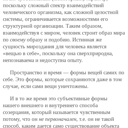
поскольку сложный спектр взаимодействий
человеческого организма, как сложной целостной
системы, ограничивается возможностями его
структурной организации. Таким образом,
взаимодействуя с миром, человек строит образ мира
по
своему
образу и подобию. Истинная же
сущность мироздания для человека является
«вещью в себе», поскольку она сверхприродна,
непознаваема и недоступна опыту.
Пространство и время — формы вещей самих по
себе. Это формы, которые сохраняются даже в том
случае, если сами вещи уничтожены.
И в то же время это субъективные формы
нашего внешнего и внутреннего способа
созерцания, который называется чувственным
потому, что он
не первоначален
, т.е. он не такой
способ, каким дается само существование объекта