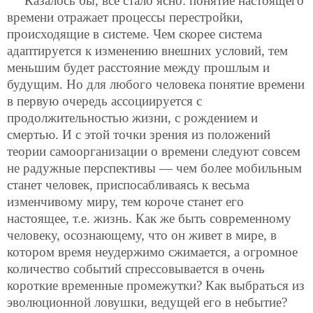
Казалось бы, все стало ясно: понятие настоящего
времени отражает процессы перестройки,
происходящие в системе. Чем скорее система
адаптируется к изменению внешних условий, тем
меньшим будет расстояние между прошлым и
будущим. Но для любого человека понятие времени
в первую очередь ассоциируется с
продолжительностью жизни,
с рождением и
смертью. И с этой точки зрения из положений
теории самоорганизации о времени следуют совсем
не радужные перспективы — чем более мобильным
станет человек, приспосабливаясь к весьма
изменчивому миру, тем короче станет его
настоящее, т.е. жизнь. Как же быть современному
человеку, осознающему, что он живет в мире, в
котором время неудержимо сжимается, а огромное
количество событий спрессовывается в очень
короткие временные промежутки? Как выбраться из
эволюционной ловушки, ведущей его в небытие?