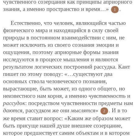
чувственного созерцания как принципы априорного
знания, а именно пространство и время…»
.
1
Естественно, что человек, являющийся частью
физического мира и находящийся в силу своей
природы в постоянном взаимодействии с ним, не
может исключить из своего сознания эмоции и
ощущения, поэтому априорные формы знания
исследуются в процессе мышления и являются
результатом логических построений рассудка. Кант
пишет по этому поводу: «…существуют два
основных ствола человеческого познания,
вырастающие, быть может, из одного общего, но
неизвестного нам корня, а именно
чувственность
и
рассудок
: посредством чувственности предметы нам
даются
, рассудком же они
мыслятся
»
. И в то
2
же время ставит вопрос: «Каким же образом может
быть присуще нашей душе внешнее созерцание,
которое предшествует самим объектам и в котором