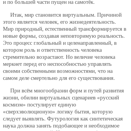
и по большей части пущен на самотёк.
Итак, мир становится виртуальным. Причиной
этого является человек, его жизнедеятельность.
Мир природный, естественный трансформируется в
новые формы, создавая неповторимую реальность.
Это процесс глобальный и целенаправленный, в
котором роль и ответственность человека
стремительно возрастают. Но величие человека
меркнет перед его неспособностью управлять
своими собственными возможностями, что на
самом деле смертельно для его существования.
При всём многообразии форм и путей развития
жизни, обилии виртуальных сценариев «русский
космизм» постулирует единую
«сверхэволюционую» логику бытия, которую
следует выявлять. Футурология как синтетическая
наука должна занять подобающее и необходимое