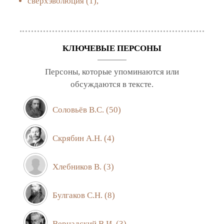
сверхэволюция
(1),
КЛЮЧЕВЫЕ ПЕРСОНЫ
Персоны, которые упоминаются или
обсуждаются в тексте.
Соловьёв В.С.
(50)
Скрябин А.Н.
(4)
Хлебников В.
(3)
Булгаков С.Н.
(8)
Вернадский В.И.
(3)