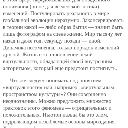
понимания (но не для вселенской логики)
изменений. Постулировать реальность в мире
глобальной эволюции неразумно. Законсервировать
в теории какой — либо образ бытия — значит быть
лишь фотографом на сцене жизни. Мир тысячу лет
назад и даже год, секунду позади — иной.
Динамика несомненна, только порядок изменений
другой. Жизнь есть становление некой
виртуальности, обладающей своей внутренним
алгоритмом, который ещё предстоит постигнуть.
Что же следует понимать под понятием
«виртуальности» или, например, «виртуальным
пространством культуры»? Они совершенно
неоднозначны. Можно предложить множество
трактовок этого феномена — отрицательных и
положительных. Ньютон назвал бы это злом,
подрывающим незыблемые основы мироздания.