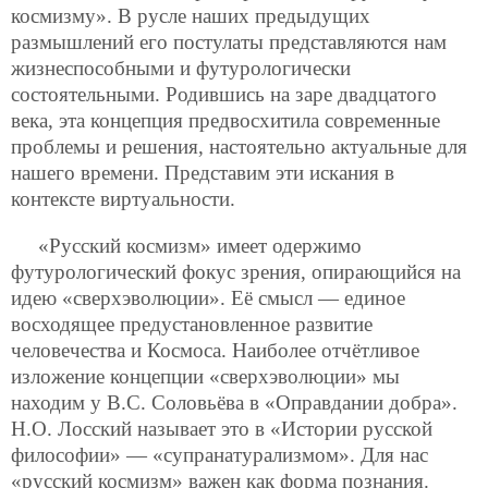
космизму». В русле наших предыдущих
размышлений его постулаты представляются нам
жизнеспособными и футурологически
состоятельными. Родившись на заре двадцатого
века, эта концепция предвосхитила современные
проблемы и решения, настоятельно актуальные для
нашего времени. Представим эти искания в
контексте виртуальности.
«Русский космизм» имеет одержимо
футурологический фокус зрения, опирающийся на
идею «сверхэволюции». Её смысл — единое
восходящее предустановленное развитие
человечества и Космоса. Наиболее отчётливое
изложение концепции «сверхэволюции» мы
находим у В.С. Соловьёва в «Оправдании добра».
Н.О. Лосский называет это в «Истории русской
философии» — «супранатурализмом». Для нас
«русский космизм» важен как форма познания.