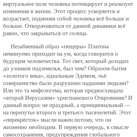
виртуальное поле человека потенцирует и реализует
изменения в жизни. Этот процесс ускоряется и
возрастает, подменяя собой человека всё больше и
больше. Отворачиваться от данной динамики всё
равно, что закрываться от солнца.
Незабвенный образ «пещеры» Платона
неминуемо приходит на ум, когда говорится о
будущем человечества. Тот свет, который доходил
до узников подземелья, был чем? Образом бытия
«золотого века», идеальным Эдемом, чьё
совершенство было разрушено падшими людьми?
Или это та мифологема, которая предвосхищала
«второй Иерусалим» христианского Откровения? И
данный вопрос не праздный, а принципиальный —
на перепутье второго и третьего тысячелетий. Этот
«перекрёсток» мысли важен потому, что он
жизненно необходим. В первую очередь, в смысле
самосохранения, предупреждения глобального