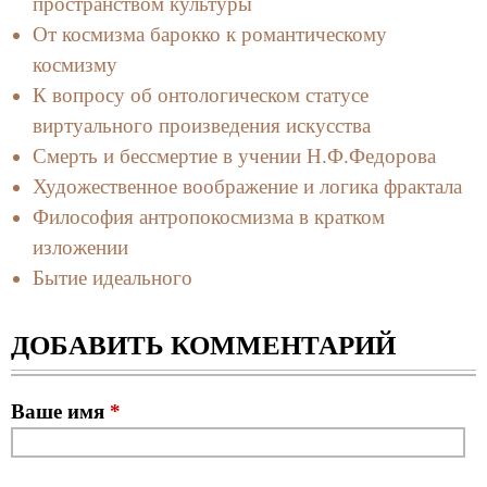
пространством культуры
От космизма барокко к романтическому
космизму
К вопросу об онтологическом статусе
виртуального произведения искусства
Смерть и бессмертие в учении Н.Ф.Федорова
Художественное воображение и логика фрактала
Философия антропокосмизма в кратком
изложении
Бытие идеального
ДОБАВИТЬ КОММЕНТАРИЙ
Ваше имя
*