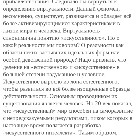
прибавляет знания. Следовало бы вернуться к
определению виртуальности. Данный феномен,
несомненно, существует, развивается и обладает всё
более активизирующимися характеристиками в
жизни мира и человека. Виртуальность
синонимична понятию «искусственного». Но о
какой реальности мы говорим? О реальности как
области неких застывших идеальных форм или
особой девственной природе? Надо признать, что
деление на «естественное» и «искусственное» в
большей степени надуманное и условное.
Искусственное выросло из лона естественного,
чтобы развиться во всё более изощренные образцы
действительности. Основным проводником их
существования является человек. Но 20 век показал,
что «искусственный» мир способен на саморазвитие
с непредсказуемыми результатами, пиком которых в
настоящее время полагается разработка
«искусственного интеллекта». Таким образом,