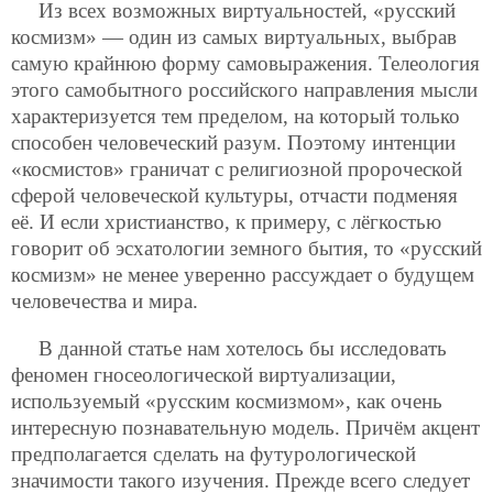
Из всех возможных виртуальностей, «русский
космизм» — один из самых виртуальных, выбрав
самую крайнюю форму самовыражения. Телеология
этого самобытного российского направления мысли
характеризуется тем пределом, на который только
способен человеческий разум. Поэтому интенции
«космистов» граничат с религиозной пророческой
сферой человеческой культуры, отчасти подменяя
её. И если христианство, к примеру, с лёгкостью
говорит об эсхатологии земного бытия, то «русский
космизм» не менее уверенно рассуждает о будущем
человечества и мира.
В данной статье нам хотелось бы исследовать
феномен гносеологической виртуализации,
используемый «русским космизмом», как очень
интересную познавательную модель. Причём акцент
предполагается сделать на футурологической
значимости такого изучения. Прежде всего следует