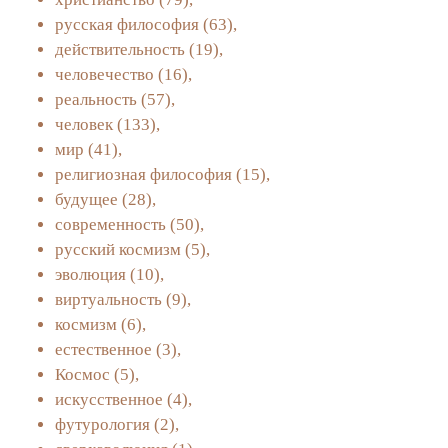
русская философия
(63),
действительность
(19),
человечество
(16),
реальность
(57),
человек
(133),
мир
(41),
религиозная философия
(15),
будущее
(28),
современность
(50),
русский космизм
(5),
эволюция
(10),
виртуальность
(9),
космизм
(6),
естественное
(3),
Космос
(5),
искусственное
(4),
футурология
(2),