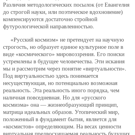
Различия методологических посылок (от Евангелия
до строгой науки, или поэтическое вдохновение)
компенсируются достаточно стройной
футурологической направленностью.
«Русский космизм» не претендует на научную
строгость, но образует единое культурное поле в
виде «космического» мировоззрения. Его поиски
устремлены в будущее человечества. Эти искания
мы и рассмотрим через понятие «виртуальности».
Под виртуальностью здесь понимается
несуществующая, но потенциально возможная
реальность. Эта реальность иного порядка, чем
наличная повседневная. Но для «русского
космизма» она — жизнеобразующий принцип,
матрица идеальных образов. Утопический мир,
положенный в фундамент бытия, является для
«космистов» определяющим. На весах ценности
виртуальная предвосхищаемая реальность будущих