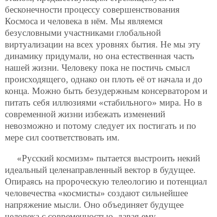
бесконечности процессу совершенствования
Космоса и человека в нём. Мы являемся
безусловными участниками глобальной
виртуализации на всех уровнях бытия. Не мы эту
динамику придумали, но она естественная часть
нашей жизни. Человеку пока не постичь смысл
происходящего, однако он плоть её от начала и до
конца. Можно быть безудержным консерватором и
питать себя иллюзиями «стабильного» мира. Но в
современной жизни избежать изменений
невозможно и потому следует их постигать и по
мере сил соответствовать им.
«Русский космизм» пытается выстроить некий
идеальный целенаправленный вектор в будущее.
Опираясь на пророческую телеологию и потенциал
человечества «космисты» создают сильнейшее
напряжение мысли. Оно объединяет будущее
человека с современностью, давая ему