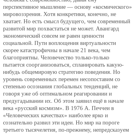
перспективное мышление — основу «космического»
мировоззрения. Хотя конкретики, конечно, не
хватает. Но есть смысл будущего, чем современный
развитой мир похвастаться не может. Авангард
экономический совсем не равен ценности
социальной. Пути воплощения виртуальности
скорее катастрофичны в начале 21 века, чем
благоприятны. Человечество только-только
пытается соорганизоваться, спланировать какую-
нибудь общемировую стратегию поведения. Но
уровень современных перемен несопоставим со
степенью осознания глобальных тенденций, не
говоря уже об оптимальном реагировании и
предугадывании их. Об этом заявил ещё в начале
века «русский космизм». В 1976 А. Печчеи в
«Человеческих качествах» наиболее ярко и
сознательно развил эти идеи. Но мир на пороге
третьего тысячелетия, по-прежнему, непредсказуем