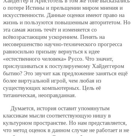
Хайдеггер и Аристотель в том же тоне высказались
о потере Истины и прельщении миром мнения и
искусственности. Данные оценки имеют право на
жизнь и пользуются повышенным авторитетом. Но
эта самая жизнь течёт и изменяется со
всёвозрастающим
ускорением. Пенять на
несовершенство научно-технического прогресса
равносильно призыву вернуться к идее
«естественного человека» Руссо. Что значит,
прислушиваться к постулируемому Хайдеггером
бытию? Это звучит как предложение заняться ещё
более виртуальной игрой, чем любая из
существующих компьютерных. Цель её
титаническая, неоправданная.
Думается, история оставит упомянутым
классикам мысли соответствующую нишу в
культурном пространстве. Но нам представляется,
что метод оценок в данном случае не работает и не