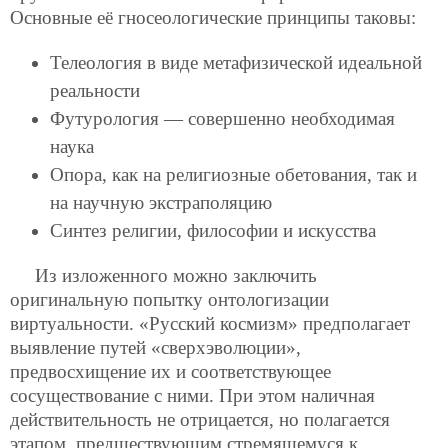
Основные её гносеологические принципы таковы:
Телеология в виде метафизической идеальной
реальности
Футурология — совершенно необходимая
наука
Опора, как на религиозные обетования, так и
на научную экстраполяцию
Синтез религии, философии и искусства
Из изложенного можно заключить
оригинальную попытку онтологизации
виртуальности. «Русский космизм» предполагает
выявление путей «сверхэволюции»,
предвосхищение их и соответствующее
сосуществование с ними. При этом наличная
действительность не отрицается, но полагается
этапом, предшествующим стремящемуся к